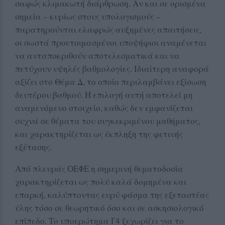
σαφώς κλιμακωτή διάρθρωση. Αν και σε ορισμένα
σημεία – κυρίως στους υπολογισμούς –
παρατηρούνται ελαφρώς αυξημένες απαιτήσεις,
οι σωστά προετοιμασμένοι υποψήφιοι αναμένεται
να ανταποκριθούν αποτελεσματικά και να
πετύχουν υψηλές βαθμολογίες. Ιδιαίτερη αναφορά
αξίζει στο Θέμα Δ, το οποίο περιλαμβάνει εξίσωση
δευτέρου βαθμού. Η επιλογή αυτή αποτελεί μη
αναμενόμενο στοιχείο, καθώς δεν εμφανίζεται
συχνά σε θέματα του συγκεκριμένου μαθήματος,
και χαρακτηρίζεται ως έκπληξη της φετινής
εξέτασης.
Από πλευράς ΟΕΦΕ η σημερινή θεματοδοσία
χαρακτηρίζεται ως πολύ καλά δομημένα και
επαρκή, καλύπτοντας ευρύ φάσμα της εξεταστέας
ύλης τόσο σε θεωρητικό όσο και σε ασκησιολογικό
επίπεδο. Το υποερώτημα Γ4 ξεχωρίζει για το