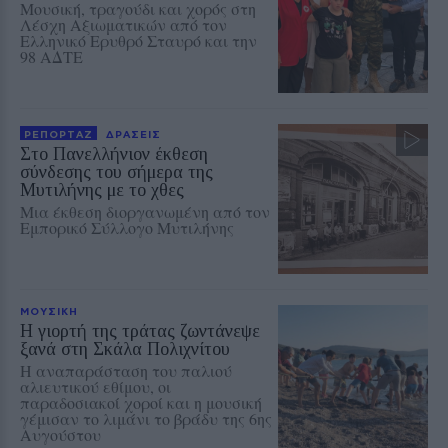
Μουσική, τραγούδι και χορός στη
Λέσχη Αξιωματικών από τον
Ελληνικό Ερυθρό Σταυρό και την
98 ΑΔΤΕ
ΡΕΠΟΡΤΑΖ
ΔΡΑΣΕΙΣ
Στο Πανελλήνιον έκθεση
σύνδεσης του σήμερα της
Μυτιλήνης με το χθες
Μια έκθεση διοργανωμένη από τον
Εμπορικό Σύλλογο Μυτιλήνης
ΜΟΥΣΙΚΗ
Η γιορτή της τράτας ζωντάνεψε
ξανά στη Σκάλα Πολιχνίτου
Η αναπαράσταση του παλιού
αλιευτικού εθίμου, οι
παραδοσιακοί χοροί και η μουσική
γέμισαν το λιμάνι το βράδυ της 6ης
Αυγούστου