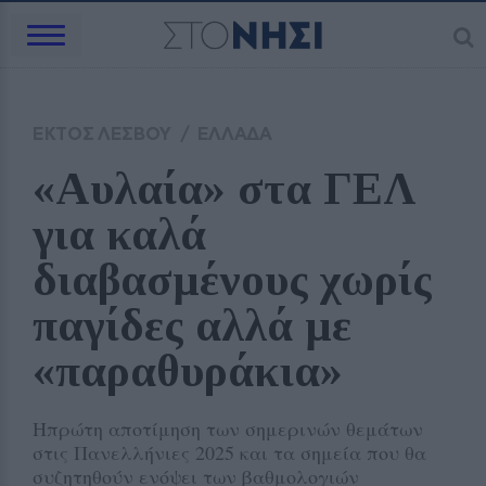
ΕΚΤΟΣ ΛΕΣΒΟΥ
/
ΕΛΛΑΔΑ
«Αυλαία» στα ΓΕΛ 
για καλά 
διαβασμένους χωρίς 
παγίδες αλλά με 
«παραθυράκια»
Ηπρώτη αποτίμηση των σημερινών θεμάτων
στις Πανελλήνιες 2025 και τα σημεία που θα
συζητηθούν ενόψει των βαθμολογιών