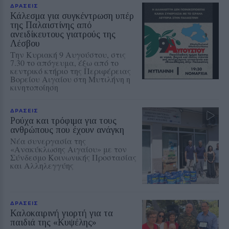
ΔΡΑΣΕΙΣ
Κάλεσμα για συγκέντρωση υπέρ
της Παλαιστίνης από
ανειδίκευτους γιατρούς της
Λέσβου
Την Κυριακή 9 Αυγούστου, στις
7.30 το απόγευμα, έξω από το
κεντρικό κτήριο της Περιφέρειας
Βορείου Αιγαίου στη Μυτιλήνη η
κινητοποίηση
ΔΡΑΣΕΙΣ
Ρούχα και τρόφιμα για τους
ανθρώπους που έχουν ανάγκη
Νέα συνεργασία της
«Ανακύκλωσης Αιγαίου» με τον
Σύνδεσμο Κοινωνικής Προστασίας
και Αλληλεγγύης
ΔΡΑΣΕΙΣ
Καλοκαιρινή γιορτή για τα
παιδιά της «Κυψέλης»