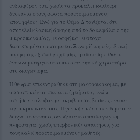
ενδιαφέρον του, χωρίς να προκαλεί ιδιαίτερη
δυσκολία στους σωστά προετοιμασμένους
υποψηφίους. Ενώ για το Θέμα Δ τονίζεται ότι
αποτελεί κλασική άσκηση από το 5ο κεφάλαιο της
μικροοικονομίας, με σαφή και εύστοχα
διατυπωμένα ερωτήματα. Ξεχωρίζει η αλγεβρική
μορφή της εξίσωσης ζήτησης, η οποία προσδίδει
έναν δημιουργικό και πιο απαιτητικό χαρακτήρα
στο διαγώνισμα.
Η θεωρία επικεντρώθηκε στη μακροοικονομία, με
ουσιαστικά και επίκαιρα ζητήματα, ενώ οι
ασκήσεις κάλυψαν με ακρίβεια τις βασικές έννοιες
της μικροοικονομίας. Η γενική εικόνα των θεμάτων
δείχνει ισορροπία, σαφήνεια και παιδαγωγική
πληρότητα, χωρίς υπερβολικές απαιτήσεις για
τους καλά προετοιμασμένους μαθητές.