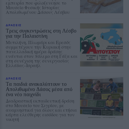
εμπειρία που φιλοξενεησε το
Μουσείο Φυσικής Ιστορίας
Απολιθωμένου Δάσους Λέσβου
ΔΡΑΣΕΙΣ
Τρεις συγκεντρώσεις στη Λέσβο
για την Παλαιστίνη
Μυτιλήνη, Πλωμάρι και Ερεσός
συμμετέχουν την Κυριακή στην
πανελλαδική ημέρα δράσης
ενάντια στον πόλεμο στη Γάζα και
στη συνέχιση της συνεργασίας
Ελλάδας–Ισραήλ
ΔΡΑΣΕΙΣ
Τα παιδιά ανακαλύπτουν το
Απολιθωμένο Δάσος μέσα από
ένα νέο παιχνίδι
Διαδραστική εκπαιδευτική δράση
στο Μουσείο του Σιγρίου, με
αναμνηστικά για όλους και ετήσια
κάρτα ελεύθερης εισόδου για τον
νικητή