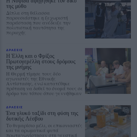
Η Νυφίδα αφηγήθηκε τον δικό
της μύθο
Δίπλα στη θάλασσα
παρουσιάστηκε η ξεχωριστή
παράσταση που ανέδειξε την
πολιτιστική ταυτότητα της
περιοχής
ΔΡΑΣΕΙΣ
Η Έλλη και ο Φρίξος
Πρωτογερέλλη στους δρόμους
της μνήμης
Η Θερμή τίμησε τους δύο
αγωνιστές της Εθνικής
Αντίστασης, ενώ κατατέθηκε
πρόταση να δοθεί το όνομά τους σε
δρόμο του τόπου όπου γεννήθηκαν
ΔΡΑΣΕΙΣ
Ένα γλυκό ταξίδι στη φύση της
δυτικής Λέσβου
Το θυμαρίσιο μέλι, οι επικονιαστές
και τα αρωματικά φυτά
πρωταγωνίστησαν στη γευστική