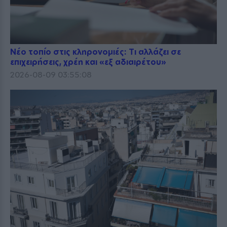
Νέο τοπίο στις κληρονομιές: Τι αλλάζει σε
επιχειρήσεις, χρέη και «εξ αδιαιρέτου»
2026-08-09 03:55:08