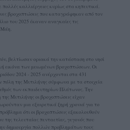
ε πολλές καλλιέργειες κυρίως στα κηπευτικά.
ένες βροχοπτώσεις που καταγράφηκαν από τον
ίλιο του 2025 έκαναν αναγκαίες τις
 Μάη.
πόν, βελτίωσαν οριακά την κατάσταση στο νησί
κή εικόνα των μειωμένων βροχοπτώσεων. Οι
ριόδου 2024 - 2025 ανέρχονται στα 431
ην πόλη της Μυτιλήνης σύμφωνα με τα στοιχεία
ταθμός των εκπαιδευτηρίων Πλάτωνος. Την
η της Μυτιλήνης οι βροχοπτώσεις είχαν
θεωρούνταν μια εξαιρετικά ξηρή χρονιά για το
ο πρόβλημα ότι οι βροχοπτώσεις εξακολουθούν
υ της τελευταίας πενταετίας, γεγονός που
 στην δημιουργία πολλών προβλημάτων τους