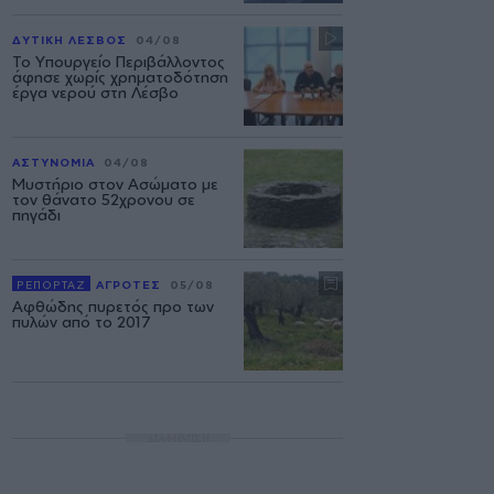
ΔΥΤΙΚΗ ΛΕΣΒΟΣ
04/08
Το Υπουργείο Περιβάλλοντος
άφησε χωρίς χρηματοδότηση
έργα νερού στη Λέσβο
ΑΣΤΥΝΟΜΙΑ
04/08
Μυστήριο στον Ασώματο με
τον θάνατο 52χρονου σε
πηγάδι
ΡΕΠΟΡΤΑΖ
ΑΓΡΟΤΕΣ
05/08
Αφθώδης πυρετός προ των
πυλών από το 2017
ΔΙΑΦΗΜΙΣΗ