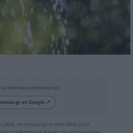
 το Νησί στις αναζητήσεις σας
stonisi.gr on Google ↗
ην ρήση «σε καταραμένο τόπο Μάη μήνα
 είναι επιθυμητές οι βροχές τον συγκεκριμένο