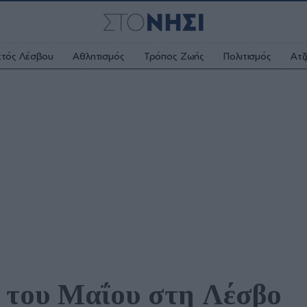
κτός Λέσβου
Αθλητισμός
Τρόπος Ζωής
Πολιτισμός
Ατζ
 του Μαΐου στη Λέσβο