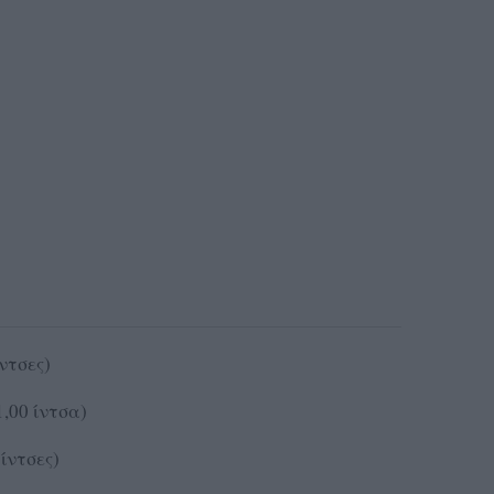
ίντσες)
(1,00 ίντσα)
 ίντσες)