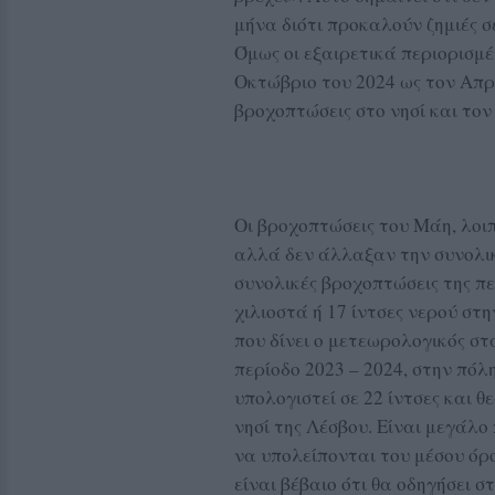
μήνα διότι προκαλούν ζημιές σ
Όμως οι εξαιρετικά περιορισμ
Οκτώβριο του 2024 ως τον Απρ
βροχοπτώσεις στο νησί και τον
Οι βροχοπτώσεις του Μάη, λοι
αλλά δεν άλλαξαν την συνολι
συνολικές βροχοπτώσεις της πε
χιλιοστά ή 17 ίντσες νερού στ
που δίνει ο μετεωρολογικός σ
περίοδο 2023 – 2024, στην πόλ
υπολογιστεί σε 22 ίντσες και 
νησί της Λέσβου. Είναι μεγάλ
να υπολείπονται του μέσου όρο
είναι βέβαιο ότι θα οδηγήσει