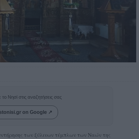
 το Νησί στις αναζητήσεις σας
stonisi.gr on Google ↗
υντήρησης των ξύλινων τέμπλων των Ναών της