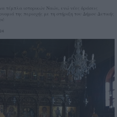
να τέμπλα ιστορικών Ναών, ενώ νέες δράσεις
νομιά της περιοχής με τη στήριξη του Δήμου Δυτικής
ού
24