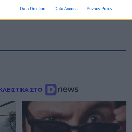
Data Deletion
Data Access
Privacy Policy
ΚΛΕΙΣΤΙΚΑ ΣΤΟ