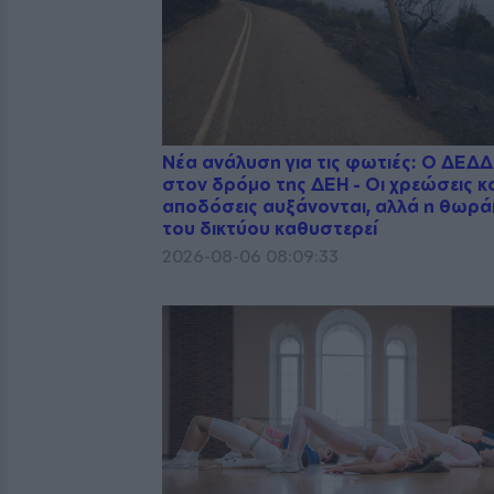
Νέα ανάλυση για τις φωτιές: Ο ΔΕΔ
στον δρόμο της ΔΕΗ - Οι χρεώσεις κα
αποδόσεις αυξάνονται, αλλά η θωρά
του δικτύου καθυστερεί
2026-08-06 08:09:33