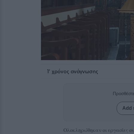
1
' χρόνος ανάγνωσης
Προσθέστε
Add 
Ολοκληρώθηκαν οι εργασίες σ