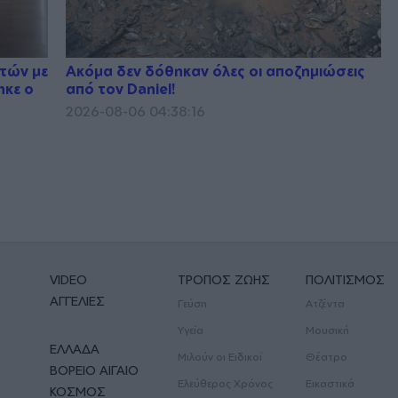
υτών με
Ακόμα δεν δόθηκαν όλες οι αποζημιώσεις
ηκε ο
από τον Daniel!
2026-08-06 04:38:16
VIDEO
ΤΡΟΠΟΣ ΖΩΗΣ
ΠΟΛΙΤΙΣΜΟΣ
ΑΓΓΕΛΙΕΣ
Γεύση
Ατζέντα
Υγεία
Μουσική
ΕΛΛΑΔΑ
Μιλούν οι Ειδικοί
Θέατρο
ΒΟΡΕΙΟ ΑΙΓΑΙΟ
Ελεύθερος Χρόνος
Εικαστικά
ΚΟΣΜΟΣ