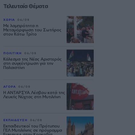
Τελευταία Θέματα
ΧΩΡΙΑ
06/08
Με λαμπρότητα η
Μεταμόρφωση του Σωτήρος
στον Κάτω Τρίτο
ΠΟΛΙΤΙΚΗ
06/08
Κάλεσμα της Νέας Αριστεράς
στη συγκέντρωση για την
Παλαιστίνη
ΑΓΟΡΑ
06/08
Η ΑΝΤΑΡΣΥΑ Λέσβου κατά της
Λευκής Νύχτας στη Μυτιλήνη
ΕΚΠΑΙΔΕΥΣΗ
06/08
Εκπαιδευτικοί του Πρότυπου
ΓΕΛ Μυτιλήνης σε πρόγραμμα
Erasmus+ στην Κρακοβία