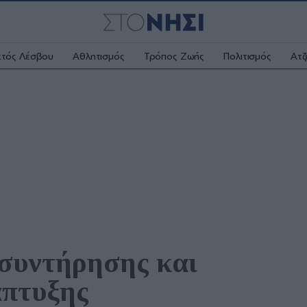
κτός Λέσβου
Αθλητισμός
Τρόπος Ζωής
Πολιτισμός
Ατζ
συντήρησης και 
άπτυξης