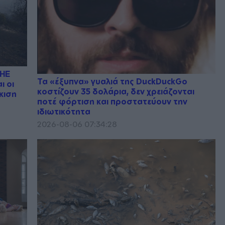
ΔΗΕ
Τα «έξυπνα» γυαλιά της DuckDuckGo
ι οι
κοστίζουν 35 δολάρια, δεν χρειάζονται
κιση
ποτέ φόρτιση και προστατεύουν την
ιδιωτικότητα
2026-08-06 07:34:28