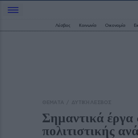
Λέσβος
Κοινωνία
Οικονομία
Ε
ΘΕΜΑΤΑ
/
ΔΥΤΙΚΗ ΛΕΣΒΟΣ
Σημαντικά έργα 
πολιτιστικής αν