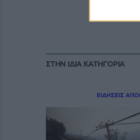
ΣΤΗΝ ΙΔΙΑ ΚΑΤΗΓΟΡΙΑ
Dnews.gr
ΕΙΔΗΣΕΙΣ ΑΠΟ