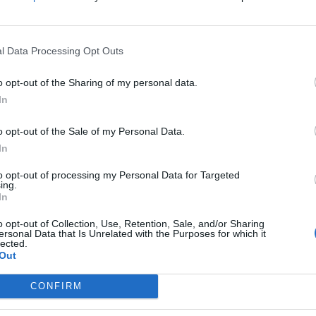
ά έργα που αναδεικνύουν την πολιτιστική αξία
τισμού στη Δυτική Λέσβο αποτελούν
l Data Processing Opt Outs
ή μας αρχή αφού θεωρούμε ότι είναι σημαντικά
ο Δήμαρχος Δυτικής Λέσβου Ταξιάρχης Βέρρος.
o opt-out of the Sharing of my personal data.
In
οκλήρωσε τη διαδικασία παραχώρησης στο
κής έκτασης 252 στρεμμάτων προκειμένου να
o opt-out of the Sale of my Personal Data.
ρχαία Αρίσβη και ολοκληρώνει τη μελέτη της
In
ογικό χώρο του Ιερού του Ναπαίου Απόλλωνα
to opt-out of processing my Personal Data for Targeted
γασία μας με τις υπηρεσίες του υπουργείου
ing.
In
όπως φαίνεται αποτελεσματική.».
o opt-out of Collection, Use, Retention, Sale, and/or Sharing
ersonal Data that Is Unrelated with the Purposes for which it
ας στα αποτελέσματα αναζήτησης
lected.
Out
.gr on Google ↗
CONFIRM