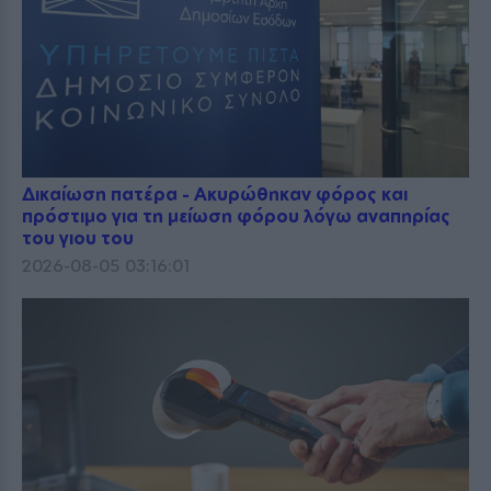
Δικαίωση πατέρα - Ακυρώθηκαν φόρος και
πρόστιμο για τη μείωση φόρου λόγω αναπηρίας
του γιου του
2026-08-05 03:16:01