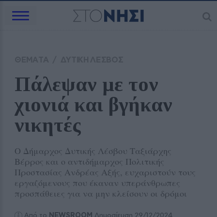
ΘΕΜΑΤΑ
/
ΔΥΤΙΚΗ ΛΕΣΒΟΣ
Πάλεψαν με τον 
χιονιά και βγήκαν 
νικητές
Ο Δήμαρχος Δυτικής Λέσβου Ταξιάρχης
Βέρρος και ο αντιδήμαρχος Πολιτικής
Προστασίας Ανδρέας Αξής, ευχαριστούν τους
εργαζόμενους που έκαναν υπεράνθρωπες
προσπάθειες για να μην κλείσουν οι δρόμοι
Από το
NEWSROOM
Δημοσίευση 29/12/2024