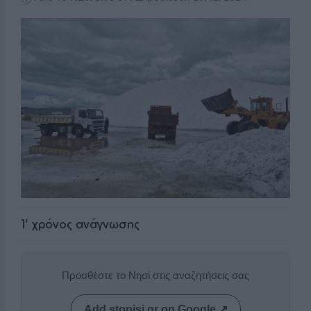
1
' χρόνος ανάγνωσης
Προσθέστε το Νησί στις αναζητήσεις σας
Add stonisi.gr on Google ↗