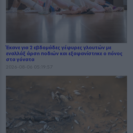
Έκανε για 2 εβδομάδες γέφυρες γλουτών με
εναλλάξ άρση ποδιών και εξαφανίστηκε ο πόνος
στα γόνατα
2026-08-06 05:19:57