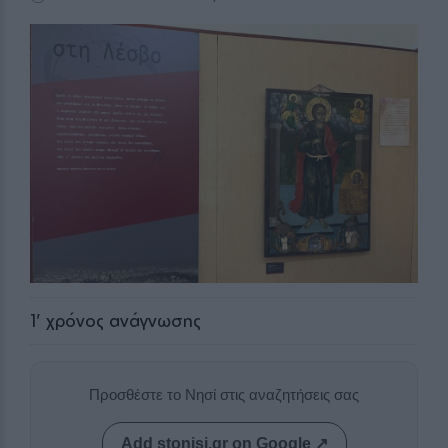
1
' χρόνος ανάγνωσης
Προσθέστε το Νησί στις αναζητήσεις σας
Add stonisi.gr on Google ↗