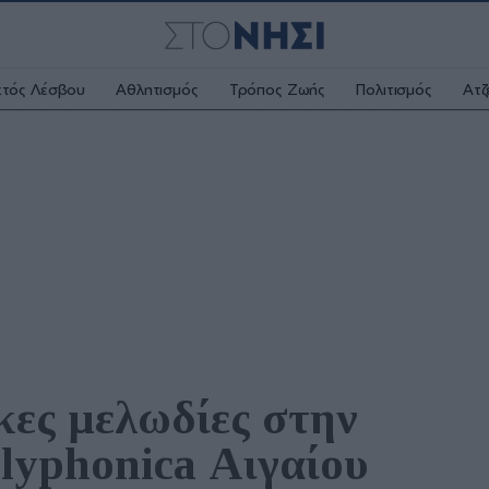
κτός Λέσβου
Αθλητισμός
Τρόπος Ζωής
Πολιτισμός
Ατζ
ες μελωδίες στην 
lyphonica Αιγαίου 