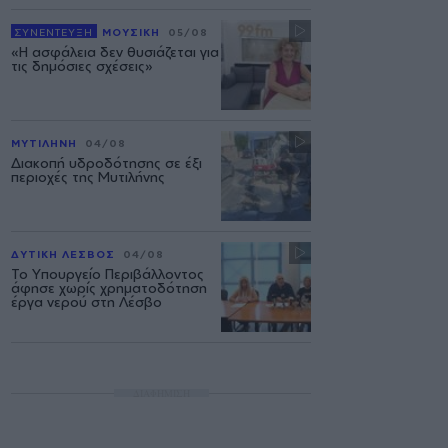
ΣΥΝΕΝΤΕΥΞΗ
ΜΟΥΣΙΚΗ
05/08
«Η ασφάλεια δεν θυσιάζεται για
τις δημόσιες σχέσεις»
ΜΥΤΙΛΗΝΗ
04/08
Διακοπή υδροδότησης σε έξι
περιοχές της Μυτιλήνης
ΔΥΤΙΚΗ ΛΕΣΒΟΣ
04/08
Το Υπουργείο Περιβάλλοντος
άφησε χωρίς χρηματοδότηση
έργα νερού στη Λέσβο
ΔΙΑΦΗΜΙΣΗ