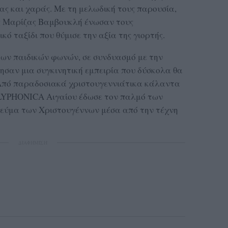
ας και χαράς. Με τη μελωδική τους παρουσία,
ης Μαρίζας Βαμβουκλή ένωσαν τους
κό ταξίδι που θύμισε την αξία της γιορτής.
ων παιδικών φωνών, σε συνδυασμό με την
γησαν μια συγκινητική εμπειρία που δύσκολα θα
 Από παραδοσιακά χριστουγεννιάτικα κάλαντα
OLYPHONICA Αιγαίου έδωσε τον παλμό των
νεύμα των Χριστουγέννων μέσα από την τέχνη
ΔΙΑΦΗΜΙΣΗ