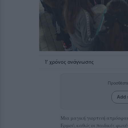
1
' χρόνος ανάγνωσης
Προσθέστε
Add 
Μια μαγική γιορτινή ατμόσφαι
Ερμού, καθώς οι παιδικές φων