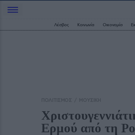
Λέσβος
Κοινωνία
Οικονομία
Ε
ΠΟΛΙΤΙΣΜΟΣ
/
ΜΟΥΣΙΚΗ
Χριστουγεννιάτικ
Ερμού από τη Po