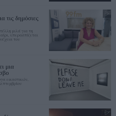
ια τις δημόσιες
τέλλη μιλά για τη
αίρι, υπερασπίζεται
νέχεια του
ι μια
έσβο
ργα εικαστικών,
Σεπτεμβρίου