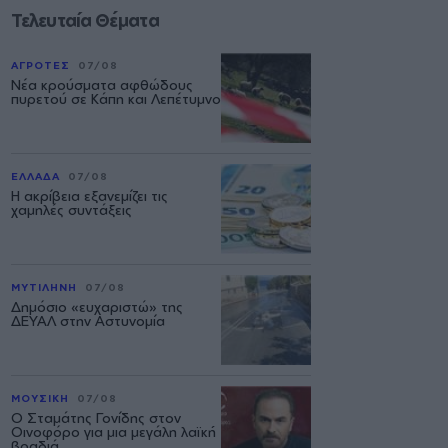
Τελευταία Θέματα
ΑΓΡΟΤΕΣ
07/08
Νέα κρούσματα αφθώδους
πυρετού σε Κάπη και Λεπέτυμνο
ΕΛΛΑΔΑ
07/08
Η ακρίβεια εξανεμίζει τις
χαμηλές συντάξεις
ΜΥΤΙΛΗΝΗ
07/08
Δημόσιο «ευχαριστώ» της
ΔΕΥΑΛ στην Αστυνομία
ΜΟΥΣΙΚΗ
07/08
Ο Σταμάτης Γονίδης στον
Οινοφόρο για μια μεγάλη λαϊκή
βραδιά