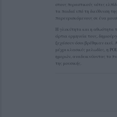
στους περαστικούς νότες ελπίδ
τα παιδιά υπό τη διεύθυνση τ
παρευρισκόμενους σε ένα μουσι
Η γλυκύτητα και η αθωότητα τ
άρτια ερμηνεία τους, δημιούρ
ξεχάσουν όσοι βρέθηκαν εκεί.
μέχρι κλασικές μελωδίες, η P
ημερών, αναδεικνύοντας το π
της μουσικής.