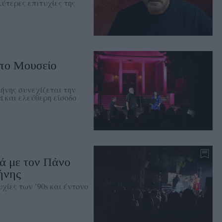
ύτερες επιτυχίες της
στο Μουσείο
ήνης συνεχίζεται την
t και ελεύθερη είσοδο
ά με τον Πάνο
ήνης
χίες των ’90s και έντονο