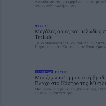
Αυγούστου για μια εμφάνιση με τις μεγαλ
πολυετούς καριέρας του
ΜΟΥΣΙΚΗ
Μεγάλες άριες και μελωδίες 
Teriade
Το 3ο Μουσικό Φεστιβάλ του Δήμου Μυτιλ
Παρασκευή στο Κάστρο με το Iberus Quarte
ΡΕΠΟΡΤΑΖ
ΜΟΥΣΙΚΗ
Μια ξεχωριστή μουσική βραδι
Βλάχο στο Κάστρο της Μυτιλ
Μια συναυλία με λαϊκά, μπαλάντες, επιτυ
κοινωνικό αποτύπωμα