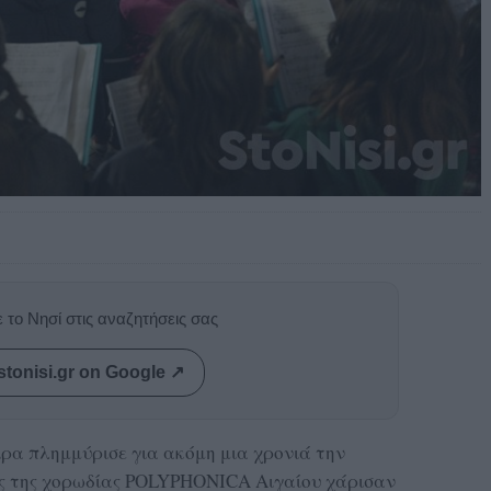
 το Νησί στις αναζητήσεις σας
stonisi.gr on Google ↗
ρα πλημμύρισε για ακόμη μια χρονιά την
ές της χορωδίας POLYPHONICA Αιγαίου χάρισαν