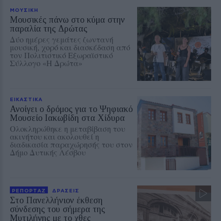
ΜΟΥΣΙΚΗ
Μουσικές πάνω στο κύμα στην
παραλία της Δρώτας
Δύο ημέρες γεμάτες ζωντανή
μουσική, χορό και διασκέδαση από
τον Πολιτιστικό Εξωραϊστικό
Σύλλογο «Η Δρώτα»
ΕΙΚΑΣΤΙΚΑ
Ανοίγει ο δρόμος για το Ψηφιακό
Μουσείο Ιακωβίδη στα Χίδυρα
Ολοκληρώθηκε η μεταβίβαση του
ακινήτου και ακολουθεί η
διαδικασία παραχώρησής του στον
Δήμο Δυτικής Λέσβου
ΡΕΠΟΡΤΑΖ
ΔΡΑΣΕΙΣ
Στο Πανελλήνιον έκθεση
σύνδεσης του σήμερα της
Μυτιλήνης με το χθες