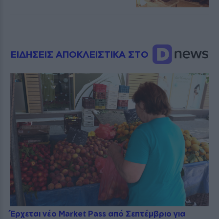
ΕΙΔΗΣΕΙΣ ΑΠΟΚΛΕΙΣΤΙΚΑ ΣΤΟ
Έρχεται νέο Market Pass από Σεπτέμβριο για