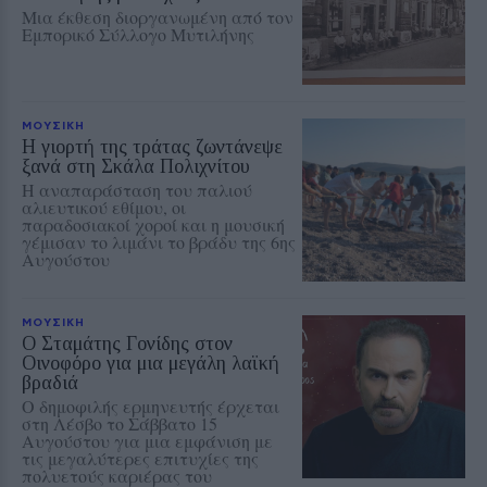
Μια έκθεση διοργανωμένη από τον
Εμπορικό Σύλλογο Μυτιλήνης
ΜΟΥΣΙΚΗ
Η γιορτή της τράτας ζωντάνεψε
ξανά στη Σκάλα Πολιχνίτου
Η αναπαράσταση του παλιού
αλιευτικού εθίμου, οι
παραδοσιακοί χοροί και η μουσική
γέμισαν το λιμάνι το βράδυ της 6ης
Αυγούστου
ΜΟΥΣΙΚΗ
Ο Σταμάτης Γονίδης στον
Οινοφόρο για μια μεγάλη λαϊκή
βραδιά
Ο δημοφιλής ερμηνευτής έρχεται
στη Λέσβο το Σάββατο 15
Αυγούστου για μια εμφάνιση με
τις μεγαλύτερες επιτυχίες της
πολυετούς καριέρας του