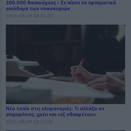
200.000 δικαιούχους - Σε πίεση το πραγματικό
εισόδημα των νοικοκυριών
2026-08-09 04:02:20
Νέο τοπίο στις κληρονομιές: Τι αλλάζει σε
επιχειρήσεις, χρέη και «εξ αδιαιρέτου»
2026-08-09 03:55:08