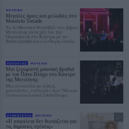
ΜΟΥΣΙΚΗ
Μεγάλες άριες και μελωδίες στο
Μουσείο Teriade
Το 3ο Μουσικό Φεστιβάλ του Δήμου
Μυτιλήνης συνεχίζεται την
Παρασκευή στο Κάστρο με το
Iberus Quartet και ελεύθερη είσοδο
ΡΕΠΟΡΤΑΖ
ΜΟΥΣΙΚΗ
Μια ξεχωριστή μουσική βραδιά
με τον Πάνο Βλάχο στο Κάστρο
της Μυτιλήνης
Μια συναυλία με λαϊκά,
μπαλάντες, επιτυχίες των ’90s και
έντονο κοινωνικό αποτύπωμα
ΣΥΝΕΝΤΕΥΞΗ
ΜΟΥΣΙΚΗ
«Η ασφάλεια δεν θυσιάζεται για
τις δημόσιες σχέσεις»