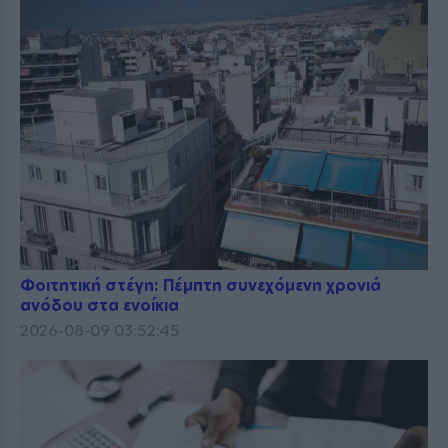
Φοιτητική στέγη: Πέμπτη συνεχόμενη χρονιά
ανόδου στα ενοίκια
2026-08-09 03:52:45