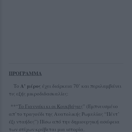
ΠΡΟΓΡΑΜΜΑ
Α’ μέρος
Το
έχει διάρκεια 70’ και περιλαμβάνει
τις εξής μικροδιδασκαλίες:
**“
Το Γιαννάκι κι οι Κουκβάγιες
” (Εμπνευσμένο
απ’το τραγούδι της Ανατολικής Ρωμυλίας “Πέντ’
έξι νταήδες”) Πίσω από την δημιουργική ασάφεια
των στίχων κρύβεται μια ιστορία.