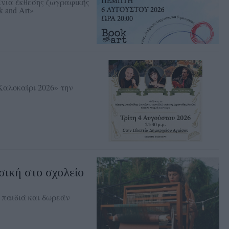
ίνια έκθεσης ζωγραφικής
 and Art»
Καλοκαίρι 2026» την
σική στο σχολείο
 παιδιά και δωρεάν