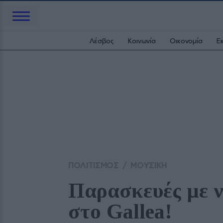
Λέσβος
Κοινωνία
Οικονομία
Ε
ΠΟΛΙΤΙΣΜΟΣ
/
ΜΟΥΣΙΚΗ
Παρασκευές με ν
στο Gallea!