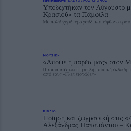
ΡΕΠΟΡΤΑΖ
ΕΛΕΥΘΕΡΟΣ ΧΡΟΝΟΣ
Υποδεχτήκαν τον Αύγουστο με
Κρασιού» τα Πάμφιλα
Με πολύ χορό, τραγούδι και άφθονο κρασ
ΜΟΥΣΙΚΗ
«Απόψε η παρέα μας» στον 
Παρουσιάζεται η τριπλή μουσική έκδοση μ
από τους «Γλεντιστάδες»
ΒΙΒΛΙΟ
Ποίηση και ζωγραφική στις «
Αλεξάνδρας Παπαπάντου – Κ