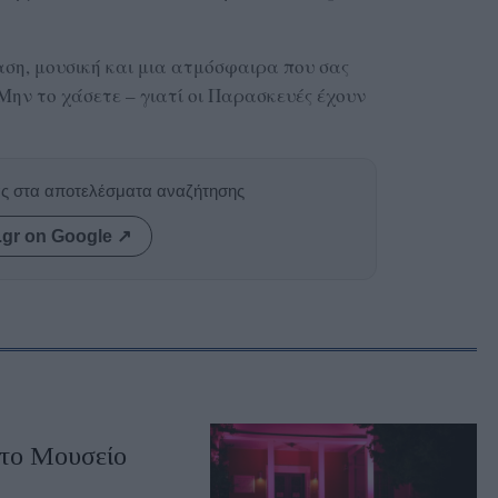
αση, μουσική και μια ατμόσφαιρα που σας
Μην το χάσετε – γιατί οι Παρασκευές έχουν
ας στα αποτελέσματα αναζήτησης
.gr on Google ↗
στο Μουσείο