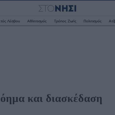
κτός Λέσβου
Αθλητισμός
Τρόπος Ζωής
Πολιτισμός
Ατζ
όημα και διασκέδαση 