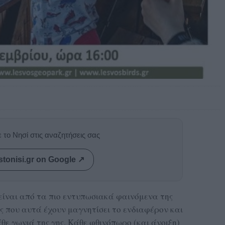
 το Νησί στις αναζητήσεις σας
stonisi.gr on Google ↗
ίναι από τα πιο εντυπωσιακά φαινόμενα της
ς που αυτά έχουν μαγνητίσει το ενδιαφέρον και
ε γωνιά της γης. Κάθε φθινόπωρο (και άνοιξη)