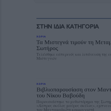
ΣΤΗΝ ΙΔΙΑ ΚΑΤΗΓΟΡΙΑ
ΧΩΡΙΑ
Τα Μιστεγνά τιμούν τη Μετα
Σωτήρος
Τελέσθηκε εσπερινός και λιτάνευση της 
Μιστεγνών
ΧΩΡΙΑ
Βιβλιοπαρουσίαση στον Μαντ
του Νίκου Βαβούδη
Παρουσιάστηκε το μυθιστόρημα της Σωτ
«Άσπρος σκύλος μαύρος σκύλος», εμπνευ
του Μανταμαδιώτη κομμουνιστή