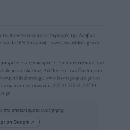
ι τις προστατευόμενες περιοχές της Λέσβου
ο του ΚΠΕΝ Καλλονής: www.lesvosbirds.gr και
μπορείτε να επισκεφτείτε τους ιστοτόπους του
πολιθωμένου Δάσους Λέσβου και του Γεωπάρκου
w.petrifiedforest.gr, www.lesvosgeopark.gr και
. Τηλέφωνα επικοινωνίας 22510-47033, 22530-
et.gr.
ας στα αποτελέσματα αναζήτησης
.gr on Google ↗