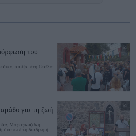
μόρφωση του
εικόνας απόψε στη Σκάλα
αμάδο για τη ζωή
ηρίας Μαραγκοζάκη
σμένο από τη διαδρομή