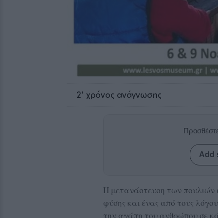
2
' χρόνος ανάγνωσης
Προσθέστε
Add 
Η μετανάστευση των πουλιών ε
φύσης και ένας από τους λόγου
την αγάπη του ανθρώπου σε κάθ