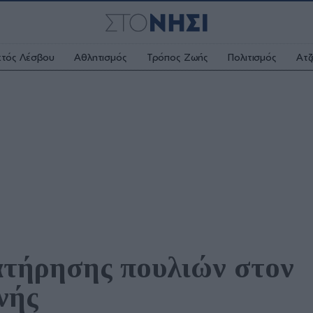
κτός Λέσβου
Αθλητισμός
Τρόπος Ζωής
Πολιτισμός
Ατζ
τήρησης πουλιών στον 
νής