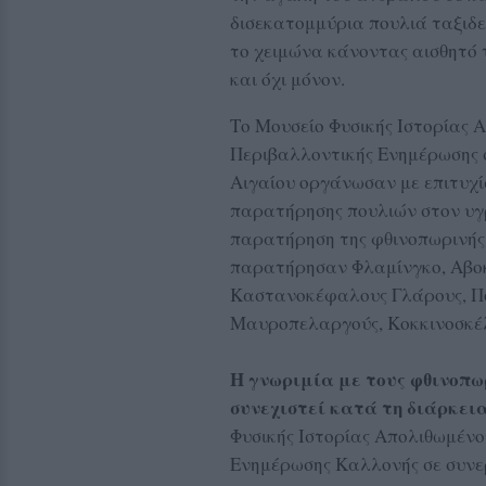
δισεκατομμύρια πουλιά ταξιδε
το χειμώνα κάνοντας αισθητό
και όχι μόνον.
Το Μουσείο Φυσικής Ιστορίας
Περιβαλλοντικής Ενημέρωσης σ
Αιγαίου οργάνωσαν με επιτυχ
παρατήρησης πουλιών στον υγ
παρατήρηση της φθινοπωρινής 
παρατήρησαν Φλαμίνγκο, Αβο
Καστανοκέφαλους Γλάρους, Π
Μαυροπελαργούς, Κοκκινοσκέλ
Η γνωριμία με τους φθινοπω
συνεχιστεί κατά τη διάρκει
Φυσικής Ιστορίας Απολιθωμέν
Ενημέρωσης Καλλονής σε συνερ