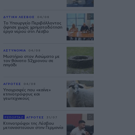
ΔΥΤΙΚΗ ΛΕΣΒΟΣ
04/08
Το Υπουργείο Περιβάλλοντος
άφησε χωρίς χρηματοδότηση
έργα νερού στη Λέσβο
ΑΣΤΥΝΟΜΙΑ
04/08
Μυστήριο στον Ασώματο με
τον θάνατο 52χρονου σε
πηγάδι
ΑΓΡΟΤΕΣ
04/08
Υπογραφές που «καίνε»
κτηνοτρόφους και
γεωτεχνικούς
ΡΕΠΟΡΤΑΖ
ΑΓΡΟΤΕΣ
31/07
Κτηνοτρόφοι της Λέσβου
μεταναστεύουν στην Γερμανία