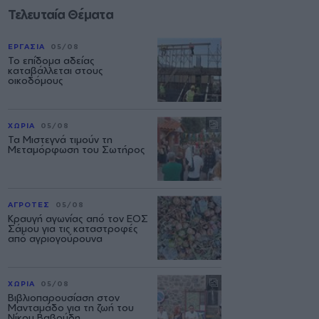
Τελευταία Θέματα
ΕΡΓΑΣΙΑ
05/08
Το επίδομα αδείας
καταβάλλεται στους
οικοδόμους
ΧΩΡΙΑ
05/08
Τα Μιστεγνά τιμούν τη
Μεταμόρφωση του Σωτήρος
ΑΓΡΟΤΕΣ
05/08
Κραυγή αγωνίας από τον ΕΟΣ
Σάμου για τις καταστροφές
από αγριογούρουνα
ΧΩΡΙΑ
05/08
Βιβλιοπαρουσίαση στον
Μανταμάδο για τη ζωή του
Νίκου Βαβούδη