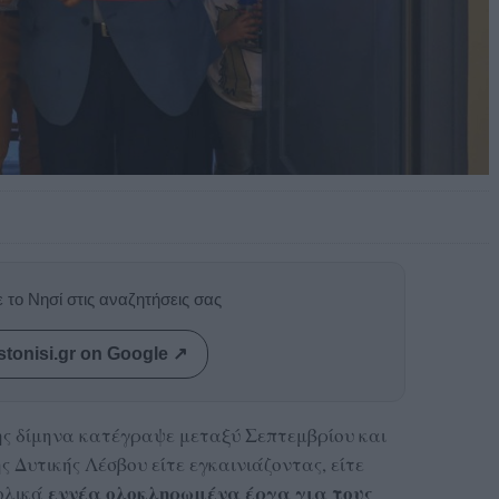
 το Νησί στις αναζητήσεις σας
stonisi.gr on Google ↗
ης δίμηνα κατέγραψε μεταξύ Σεπτεμβρίου και
 Δυτικής Λέσβου είτε εγκαινιάζοντας, είτε
εννέα ολοκληρωμένα έργα για τους
ολικά