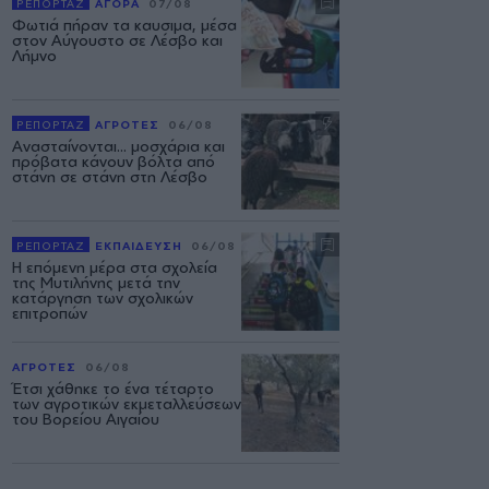
ΡΕΠΟΡΤΑΖ
ΑΓΟΡΑ
07/08
Φωτιά πήραν τα καυσιμα, μέσα
στον Αύγουστο σε Λέσβο και
Λήμνο
ΡΕΠΟΡΤΑΖ
ΑΓΡΟΤΕΣ
06/08
Ανασταίνονται... μοσχάρια και
πρόβατα κάνουν βόλτα από
στάνη σε στάνη στη Λέσβο
ΡΕΠΟΡΤΑΖ
ΕΚΠΑΙΔΕΥΣΗ
06/08
Η επόμενη μέρα στα σχολεία
της Μυτιλήνης μετά την
κατάργηση των σχολικών
επιτροπών
ΑΓΡΟΤΕΣ
06/08
Έτσι χάθηκε το ένα τέταρτο
των αγροτικών εκμεταλλεύσεων
του Βορείου Αιγαίου