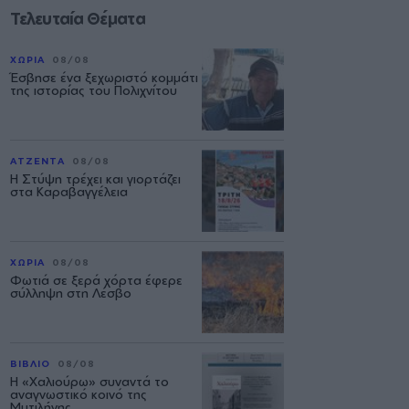
Τελευταία Θέματα
ΧΩΡΙΑ
08/08
Έσβησε ένα ξεχωριστό κομμάτι
της ιστορίας του Πολιχνίτου
ΑΤΖΕΝΤΑ
08/08
Η Στύψη τρέχει και γιορτάζει
στα Καραβαγγέλεια
ΧΩΡΙΑ
08/08
Φωτιά σε ξερά χόρτα έφερε
σύλληψη στη Λέσβο
ΒΙΒΛΙΟ
08/08
Η «Χαλιούρω» συναντά το
αναγνωστικό κοινό της
Μυτιλήνης