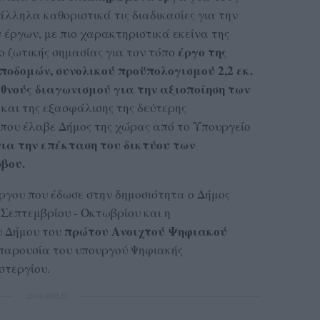
λληλα καθοριστικά τις διαδικασίες για την
έργων, με πιο χαρακτηριστικά εκείνα της
έργο της
ο ζωτικής σημασίας για τον τόπο
ποδομών, συνολικού προϋπολογισμού 2,2 εκ.
εθνούς διαγωνισμού για την αξιοποίηση των
ς
και της εξασφάλισης της δεύτερης
που έλαβε Δήμος της χώρας από το Υπουργείο
για την επέκταση του δικτύου των
βου.
ργου που έδωσε στην δημοσιότητα ο Δήμος
Σεπτεμβρίου - Οκτωβρίου και η
πρώτου Ανοιχτού Ψηφιακού
υ Δήμου του
παρουσία του υπουργού Ψηφιακής
στεργίου.
ΔΙΑΦΗΜΙΣΗ