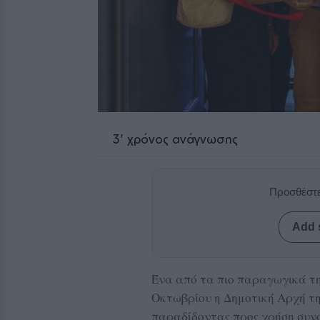
3
' χρόνος ανάγνωσης
Προσθέστε
Add 
Ένα από τα πιο παραγωγικά τ
Οκτωβρίου η Δημοτική Αρχή της
παραδίδοντας προς χρήση συν