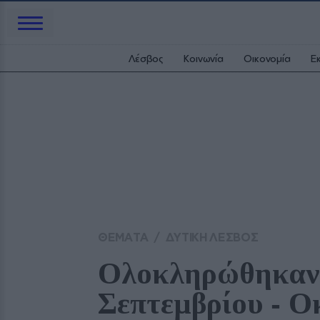
Λέσβος
Κοινωνία
Οικονομία
Ε
ΘΕΜΑΤΑ
/
ΔΥΤΙΚΗ ΛΕΣΒΟΣ
Ολοκληρώθηκαν ε
Σεπτεμβρίου ‑ Ο