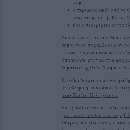
χλμ.)
ο περιφερειακός από το ύ
νεκροταφείο της Κάπης (1
και ο περιφερειακός του 
Ακόμη και πέραν του Νηπιαγωγ
σημαντικές παρεμβάσεις στις 
εκείνης της ανακαίνισης του Δ
αποπεράτωσης των προγραμμα
δημοτικά σχολεία Χιδήρων, Ερ
Στο ίδιο διάστημα ολοκληρώθη
αναβάθμισης πρασίνου, δικτύο
στην Σκάλα Πολιχνίτου».
Επιπρόσθετα την περίοδο Σεπτ
για τον εντοπισμό των ακριβώ
Πέτρας
που γίνονται για την α