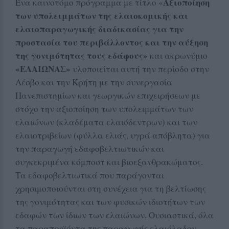
Αξιοποίηση
Ένα καινοτόμο πρόγραμμα με τίτλο «
των υπολειμμάτων της ελαιοκομικής και
ελαιοπαραγωγικής διαδικασίας για την
προστασία του περιβάλλοντος και την αύξηση
της γονιμότητας τους εδάφους
»
και ακρωνύμιο
«ΕΛΑΙΩΝΑΣ»
υλοποιείται αυτή την περίοδο στην
Λέσβο και την Κρήτη με την συνεργασία
Πανεπιστημίων και γεωργικών επιχειρήσεων με
στόχο την αξιοποίηση των υπολειμμάτων των
ελαιώνων (κλαδέματα ελαιόδεντρων) και των
ελαιοτριβείων (φύλλα ελιάς, υγρά απόβλητα) για
την παραγωγή εδαφοβελτιωτικών και
συγκεκριμένα κόμποστ και βιοεξανθρακώματος.
Τα εδαφοβελτιωτικά που παράγονται
χρησιμοποιούνται στη συνέχεια για τη βελτίωσης
της γονιμότητας και των φυσικών ιδιοτήτων των
εδαφών των ίδιων των ελαιώνων. Ουσιαστικά, όλα
τα παραπροϊόντα της παραγωγής ελαιόλαδου