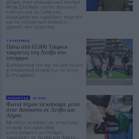
μίλησε στον ραδιοφωνικό σταθμό
99 fm Στο Νησί για τις πολιτικές
ευθύνες και τα λάθη στη
διαχείριση του αφθώδους πυρετού
και τις εξαιρετικά δύσκολες
χρονιές που έρχονται
ΤΟΥΡΙΣΜΟΣ
Πάνω από 65.000 Τούρκοι
τουρίστες στη Λέσβο στο
επτάμηνο
Καθοριστική για την τελική εικόνα
η τουριστική κίνηση έως το τέλος
Σεπτεμβρίου
ΡΕΠΟΡΤΑΖ
ΑΓΟΡΑ
Φωτιά πήραν τα καυσιμα, μέσα
στον Αύγουστο σε Λέσβο και
Λήμνο
Μεγάλες αυξήσεις σε πετρέλαιο
κίνησης και αμόλυβδη
καταγράφουν οι επίσημες
τιμοληψίες σε Λέσβο και Λήμνο –