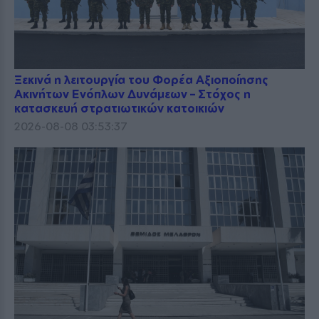
Ξεκινά η λειτουργία του Φορέα Αξιοποίησης
Ακινήτων Ενόπλων Δυνάμεων – Στόχος η
κατασκευή στρατιωτικών κατοικιών
2026-08-08 03:53:37