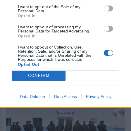
I want to opt-out of the Sale of my
Personal Data.
Opted In
I want to opt-out of processing my
Personal Data for Targeted Advertising.
Opted In
I want to opt-out of Collection, Use,
Retention, Sale, and/or Sharing of my
Personal Data that Is Unrelated with the
Μετρητά και τραπεζικές καταθέσεις: Τι δέχεται η
Purposes for which it was collected.
εφορία και πότε φορολογεί τα ποσά ως εισόδημα
Opted Out
2026-08-08 03:50:34
CONFIRM
Data Deletion
Data Access
Privacy Policy