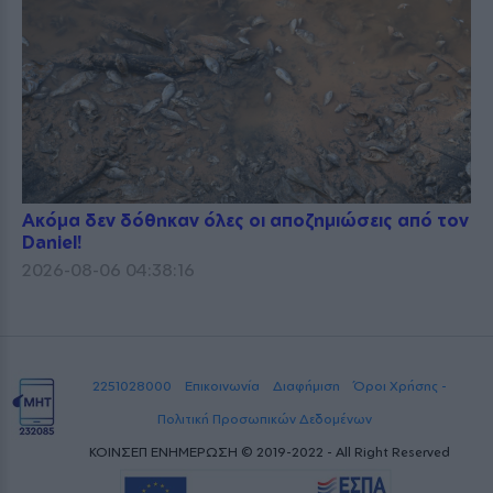
Ακόμα δεν δόθηκαν όλες οι αποζημιώσεις από τον
Daniel!
2026-08-06 04:38:16
2251028000
Επικοινωνία
Διαφήμιση
Όροι Χρήσης -
Πολιτική Προσωπικών Δεδομένων
ΚΟΙΝΣΕΠ ΕΝΗΜΕΡΩΣΗ © 2019-2022 - All Right Reserved