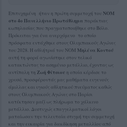
ΝΟΜ
Επιτυχημένη ήταν η πρώτη συμμετοχή του
στο 4ο Πανελλήνιο Πρωτάθλημα
παράκτιας
κωπηλασίας που πραγματοποιήθηκε στο Βόλο.
Πρόκειται για ένα ανερχόμενο το οποίο
πρόσφατα εντάχθηκε στους Ολυμπιακούς Αγώνες
Μηλένα Κοντού
του 2028. Η αθλήτριά του ΝΟΜ
αυτή τη φορά αγωνίστηκε στον τελικό
κατακτώντας το ασημένιο μετάλλιο, έχοντας ως
Ζωή Φίτσιου
αντίπαλη τη
η οποία κέρδισε το
χρυσό, προσφέροντάς μας μαθήματα ευγενούς
άμιλλας και υγιούς αθλητικού πνεύματος καθώς
στους Ολυμπιακούς Αγώνες στο Παρίσι
κατέκτησαν μαζί ως πλήρωμα το χάλκινο
μετάλλιο. Δυστυχώς επαγγελματικοί λόγοι
ματαίωσαν την τελευταία στιγμή την συμμετοχή
και την ευκαιρία για διεκδίκηση μεταλλίου από