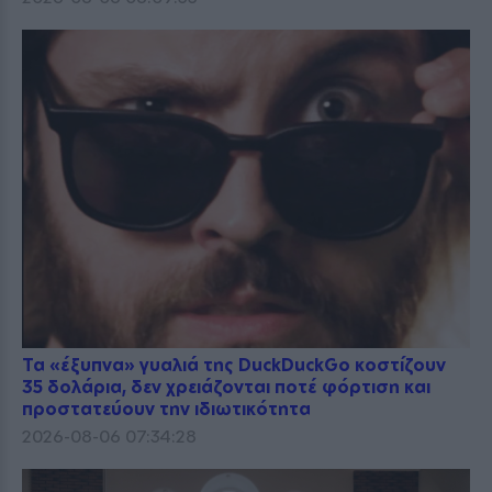
Τα «έξυπνα» γυαλιά της DuckDuckGo κοστίζουν
35 δολάρια, δεν χρειάζονται ποτέ φόρτιση και
προστατεύουν την ιδιωτικότητα
2026-08-06 07:34:28