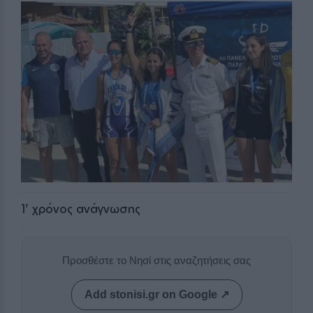
1
' χρόνος ανάγνωσης
Προσθέστε το Νησί στις αναζητήσεις σας
Add stonisi.gr on Google ↗