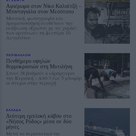
ΑΤΖΕΝΤΑ
Αφιέρωμα στον Νίκο Καλαϊτζή –
Μπινταγιάλα στον Μεσότοπο
Μουσική, φωτογραφία και
δραματοποίηση συνθέτουν την
εκδήλωση «Έρωτας με τις χορδές
των οργάνων» τη Δευτέρα 10
Αυγούστου
ΠΕΡΙΒΑΛΛΟΝ
Πενθήμερο υψηλών
θερμοκρασιών στη Μυτιλήνη
Στους 38 βαθμούς ο υδράργυρος
την Κυριακή – Από 3 έως 5 μποφόρ
οι άνεμοι στην περιοχή
ΕΛΛΑΔΑ
Δεύτερη εμπλοκή κάβου στο
«Νήσος Ρόδος» μέσα σε δύο
μήνες
Μετά το περιστατικό της