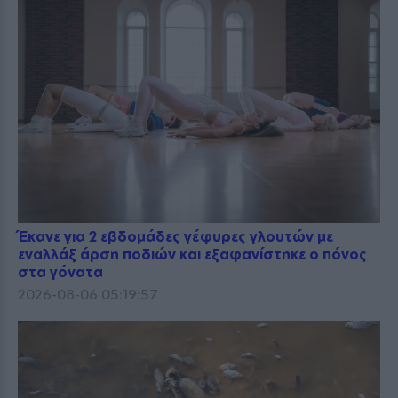
Έκανε για 2 εβδομάδες γέφυρες γλουτών με
εναλλάξ άρση ποδιών και εξαφανίστηκε ο πόνος
στα γόνατα
2026-08-06 05:19:57