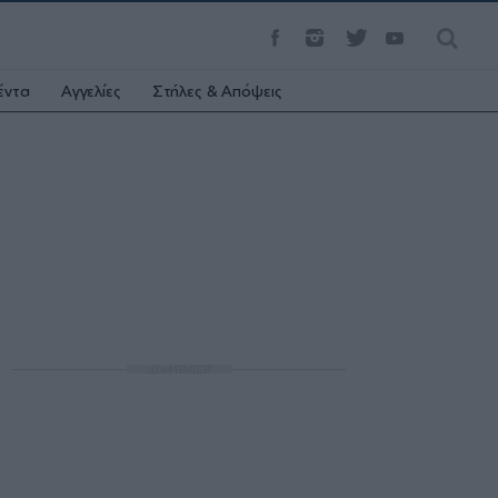
έντα
Αγγελίες
Στήλες & Απόψεις
ΔΙΑΦΗΜΙΣΗ