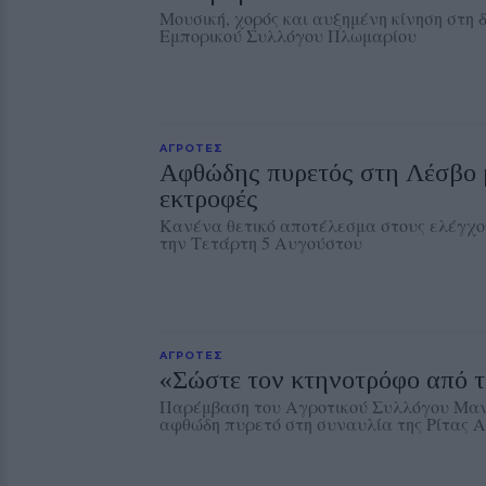
Μουσική, χορός και αυξημένη κίνηση στη
Εμπορικού Συλλόγου Πλωμαρίου
ΑΓΡΟΤΕΣ
Αφθώδης πυρετός στη Λέσβο μ
εκτροφές
Κανένα θετικό αποτέλεσμα στους ελέγχο
την Τετάρτη 5 Αυγούστου
ΑΓΡΟΤΕΣ
«Σώστε τον κτηνοτρόφο από 
Παρέμβαση του Αγροτικού Συλλόγου Μαν
αφθώδη πυρετό στη συναυλία της Ρίτας