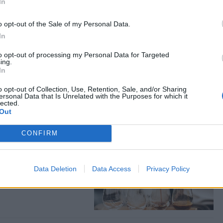
In
o opt-out of the Sale of my Personal Data.
In
«Νήσος Ρόδος»
to opt-out of processing my Personal Data for Targeted
ing.
In
3 Ιουνίου, ανάλογο
του πλοίου στο λιμάνι
o opt-out of Collection, Use, Retention, Sale, and/or Sharing
ersonal Data that Is Unrelated with the Purposes for which it
lected.
Out
CONFIRM
ην προσαύξηση 75% και
Data Deletion
Data Access
Privacy Policy
ύμφωνα με την