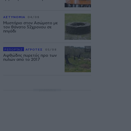
ΑΣΤΥΝΟΜΙΑ
04/08
Μυστήριο στον Ασώματο με
τον θάνατο 52χρονου σε
πηγάδι
ΡΕΠΟΡΤΑΖ
ΑΓΡΟΤΕΣ
05/08
Αφθώδης πυρετός προ των
πυλών από το 2017
ΔΙΑΦΗΜΙΣΗ