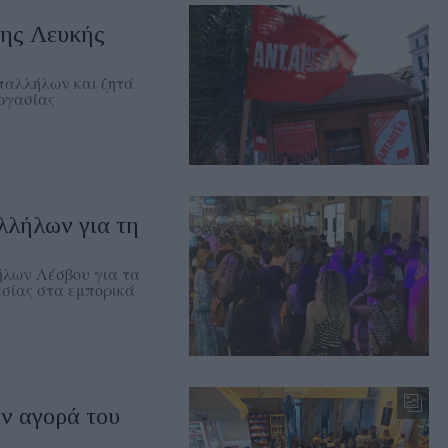
ης Λευκής
παλλήλων και ζητά
εργασίας
λλήλων για τη
ήλων Λέσβου για τα
ασίας στα εμπορικά
ν αγορά του