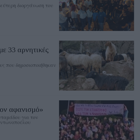
 δεύτερη διοργάνωση του
ε 33 αρνητικές
υς που δημοσιοποιήθηκαν
τον αφανισμό»
ταμάδου για τον
 Αντωνοπούλου