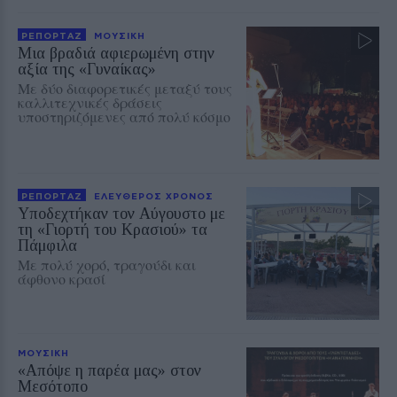
ΡΕΠΟΡΤΑΖ
ΜΟΥΣΙΚΗ
Μια βραδιά αφιερωμένη στην
αξία της «Γυναίκας»
Με δύο διαφορετικές μεταξύ τους
καλλιτεχνικές δράσεις
υποστηριζόμενες από πολύ κόσμο
ΡΕΠΟΡΤΑΖ
ΕΛΕΥΘΕΡΟΣ ΧΡΟΝΟΣ
Υποδεχτήκαν τον Αύγουστο με
τη «Γιορτή του Κρασιού» τα
Πάμφιλα
Με πολύ χορό, τραγούδι και
άφθονο κρασί
ΜΟΥΣΙΚΗ
«Απόψε η παρέα μας» στον
Μεσότοπο