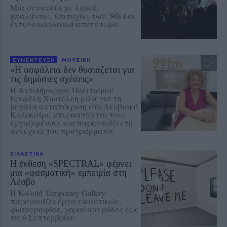
Μια συναυλία με λαϊκά,
μπαλάντες, επιτυχίες των ’90s και
έντονο κοινωνικό αποτύπωμα
ΣΥΝΕΝΤΕΥΞΗ
ΜΟΥΣΙΚΗ
«Η ασφάλεια δεν θυσιάζεται για
τις δημόσιες σχέσεις»
Η Αντιδήμαρχος Πολιτισμού
Εριφύλη Χιωτέλλη μιλά για τη
μεγάλη ανταπόκριση στο Λεσβιακό
Καλοκαίρι, υπερασπίζεται τους
εργαζομένους και παρουσιάζει τη
συνέχεια του προγράμματος
ΕΙΚΑΣΤΙΚΑ
Η έκθεση «SPECTRAL» φέρνει
μια «φασματική» εμπειρία στη
Λέσβο
Η K-Gold Temporary Gallery
παρουσιάζει έργα εικαστικών,
φωτογραφίας, χορού και μόδας έως
τις 6 Σεπτεμβρίου