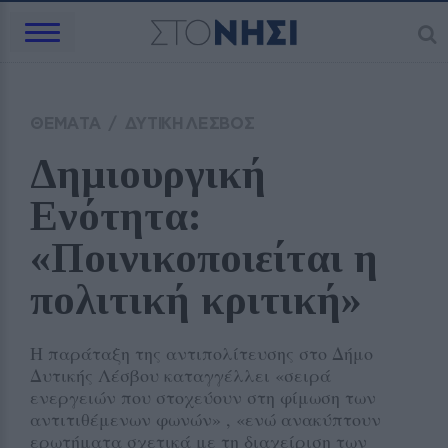
ΘΕΜΑΤΑ
/
ΔΥΤΙΚΗ ΛΕΣΒΟΣ
Δημιουργική 
Ενότητα: 
«Ποινικοποιείται η 
πολιτική κριτική»
Η παράταξη της αντιπολίτευσης στο Δήμο
Δυτικής Λέσβου καταγγέλλει «σειρά
ενεργειών που στοχεύουν στη φίμωση των
αντιτιθέμενων φωνών» , «ενώ ανακύπτουν
ερωτήματα σχετικά με τη διαχείριση των