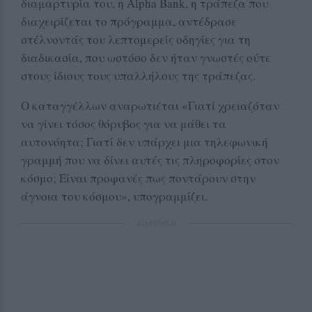
διαμαρτυρία του, η Alpha Bank, η τράπεζα που
διαχειρίζεται το πρόγραμμα, αντέδρασε
στέλνοντάς του λεπτομερείς οδηγίες για τη
διαδικασία, που ωστόσο δεν ήταν γνωστές ούτε
στους ίδιους τους υπαλλήλους της τράπεζας.
Ο καταγγέλλων αναρωτιέται «Γιατί χρειαζόταν
να γίνει τόσος θόρυβος για να μάθει τα
αυτονόητα; Γιατί δεν υπάρχει μια τηλεφωνική
γραμμή που να δίνει αυτές τις πληροφορίες στον
κόσμο; Είναι προφανές πως ποντάρουν στην
άγνοια του κόσμου», υπογραμμίζει.
ΔΙΑΦΗΜΙΣΗ