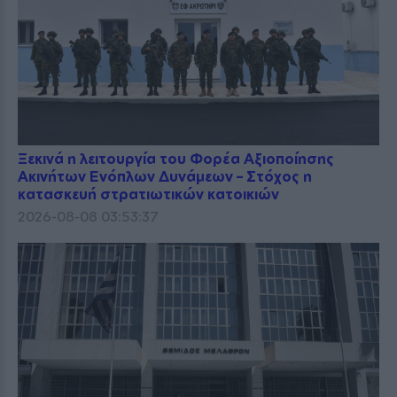
Ξεκινά η λειτουργία του Φορέα Αξιοποίησης
Ακινήτων Ενόπλων Δυνάμεων – Στόχος η
κατασκευή στρατιωτικών κατοικιών
2026-08-08 03:53:37