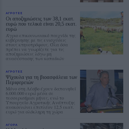
ΑΓΡΟΤΕΣ
Οι αποζημιώσεις των 38,1 εκατ.
ευρώ που τελικά είναι 20,5 εκατ.
ευρώ
Άγριο επικοινωνιακό παιχνίδι της
κυβέρνησης με τις ενισχύσεις
στους κτηνοτρόφους. Όλα όσα
πρέπει να γνωρίζετε για τις
αποζημιώσεις λόγω μη
ανασύστασης των κοπαδιών
ΑΓΡΟΤΕΣ
Ψίχουλα για τη βιοασφάλεια των
Περιφερειών
Μόνο στη Λέσβο έχουν δαπανηθεί
6.000.000 ευρώ μέσα σε
τεσσερισήμισι μήνες, ενώ το
Υπουργείο Αγροτικής Ανάπτυξης
ανακοινώνει επιπλέον 12,5 εκατ.
ευρώ για ολόκληρη τη χώρα
ΑΓΟΡΑ