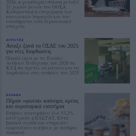
2026, η χειρότερη επίδοση μεταξύ
21 χωρών μελών του ΟΟΣΑ.
Καθοριστική η υποχώρηση των
κοινωνικών παροχών και του
εισοδήματος από περιουσιακά
στοιχεία
ΑΓΡΟΤΕΣ
Ανοιξε ξανά το ΟΣΔΕ του 2025
για νέες διορθώσεις
Παράλληλα με τις Ενιαίες
Αιτήσεις Ενίσχυσης του 2026 τα
ΚΥΔ θα πρέπει να κάνουν και τις
διορθώσεις στις αιτήσεις του 2025
ΕΛΛΑΔΑ
Πήραν «φωτιά» καύσιμα, κρέας
και αεροπορικά εισιτήρια
Ετήσιες ανατιμήσεις έως 53,2%
κατέγραψε η ΕΛΣΤΑΤ. Επτά
βασικά αγαθά και υπηρεσίες
εμφανίζουν αυξήσεις με διψήφιο
ποσοστό