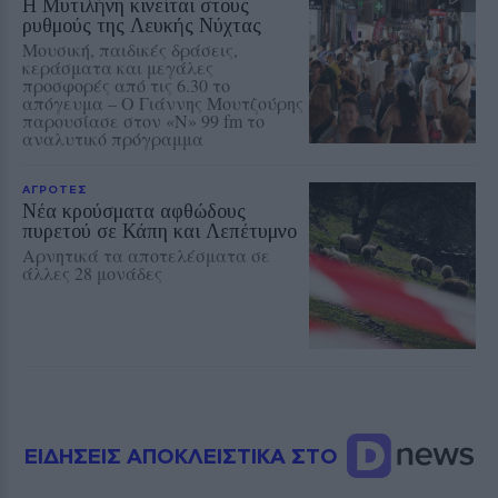
Η Μυτιλήνη κινείται στους
ρυθμούς της Λευκής Νύχτας
Μουσική, παιδικές δράσεις,
κεράσματα και μεγάλες
προσφορές από τις 6.30 το
απόγευμα – Ο Γιάννης Μουτζούρης
παρουσίασε στον «Ν» 99 fm το
αναλυτικό πρόγραμμα
ΑΓΡΟΤΕΣ
Νέα κρούσματα αφθώδους
πυρετού σε Κάπη και Λεπέτυμνο
Αρνητικά τα αποτελέσματα σε
άλλες 28 μονάδες
ΕΙΔΗΣΕΙΣ ΑΠΟΚΛΕΙΣΤΙΚΑ ΣΤΟ