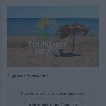
2
' χρόνος ανάγνωσης
Προσθέστε το Νησί στις αναζητήσεις σας
Add stonisi.gr on Google ↗