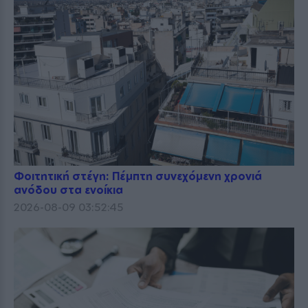
Φοιτητική στέγη: Πέμπτη συνεχόμενη χρονιά
ανόδου στα ενοίκια
2026-08-09 03:52:45