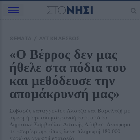
ΘΕΜΑΤΑ
/
ΔΥΤΙΚΗ ΛΕΣΒΟΣ
«Ο Βέρρος δεν μας 
ήθελε στα πόδια του 
και μεθόδευσε την 
απομάκρυνσή μας»
Σοβαρές καταγγελίες Αλατζά και Βαρελτζή με
αφορμή την απομάκρυνσή τους από το
Δημοτικό Συμβούλιο Δυτικής Λέσβου. Αναφορά
σε «περίεργη», όπως λένε πληρωμή 180.000
ευρώ σε γνωστή εταιρεία