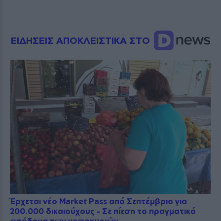
ΕΙΔΗΣΕΙΣ ΑΠΟΚΛΕΙΣΤΙΚΑ ΣΤΟ
Έρχεται νέο Market Pass από Σεπτέμβριο για
200.000 δικαιούχους - Σε πίεση το πραγματικό