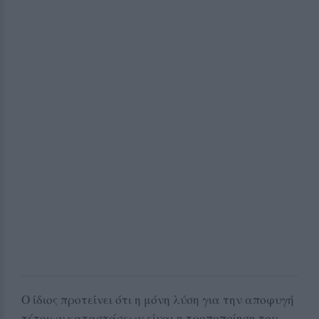
Ο ίδιος προτείνει ότι η μόνη λύση για την αποφυγή
τέτοιων καταστάσεων είναι η τροποποίηση του