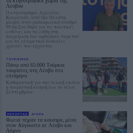
τα κτηνοτροφικά χωριά της
Λέσβου
Ο κτηνοτρόφος Αχιλλέας
Κιαχαγιάς, από την Πελόπη,
μίλησε στον ραδιοφωνικό σταθμό
99 fm Στο Νησί για τις πολιτικές
ευθύνες και τα λάθη στη
διαχείριση του αφθώδους πυρετού
και τις εξαιρετικά δύσκολες
χρονιές που έρχονται
ΤΟΥΡΙΣΜΟΣ
Πάνω από 65.000 Τούρκοι
τουρίστες στη Λέσβο στο
επτάμηνο
Καθοριστική για την τελική εικόνα
η τουριστική κίνηση έως το τέλος
Σεπτεμβρίου
ΡΕΠΟΡΤΑΖ
ΑΓΟΡΑ
Φωτιά πήραν τα καυσιμα, μέσα
στον Αύγουστο σε Λέσβο και
Λήμνο