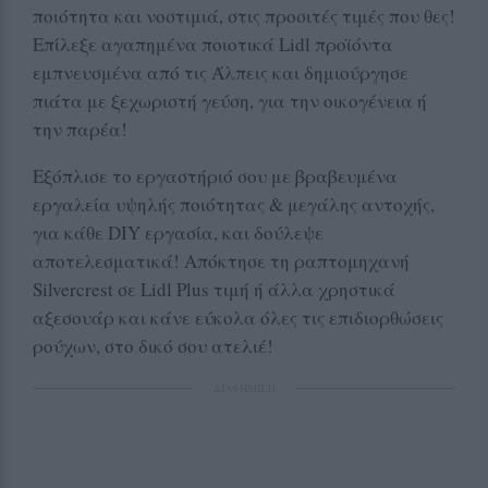
ποιότητα και νοστιμιά, στις προσιτές τιμές που θες!
Επίλεξε αγαπημένα ποιοτικά Lidl προϊόντα
εμπνευσμένα από τις Άλπεις και δημιούργησε
πιάτα με ξεχωριστή γεύση, για την οικογένεια ή
την παρέα!
Εξόπλισε το εργαστήριό σου με βραβευμένα
εργαλεία υψηλής ποιότητας & μεγάλης αντοχής,
για κάθε DIY εργασία, και δούλεψε
αποτελεσματικά! Απόκτησε τη ραπτομηχανή
Silvercrest σε Lidl Plus τιμή ή άλλα χρηστικά
αξεσουάρ και κάνε εύκολα όλες τις επιδιορθώσεις
ρούχων, στο δικό σου ατελιέ!
ΔΙΑΦΗΜΙΣΗ