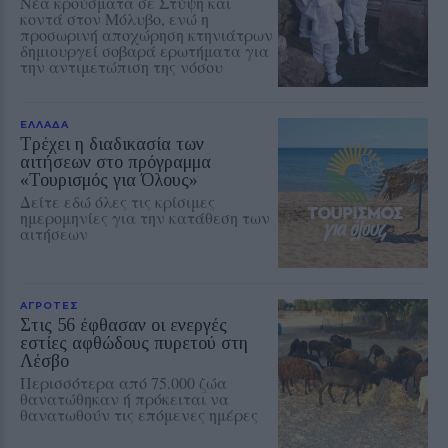
Νέα κρούσματα σε Στύψη και
κοντά στον Μόλυβο, ενώ η
προσωρινή αποχώρηση κτηνιάτρων
δημιουργεί σοβαρά ερωτήματα για
την αντιμετώπιση της νόσου
ΕΛΛΑΔΑ
Τρέχει η διαδικασία των
αιτήσεων στο πρόγραμμα
«Τουρισμός για Όλους»
Δείτε εδώ όλες τις κρίσιμες
ημερομηνίες για την κατάθεση των
αιτήσεων
ΑΓΡΟΤΕΣ
Στις 56 έφθασαν οι ενεργές
εστίες αφθώδους πυρετού στη
Λέσβο
Περισσότερα από 75.000 ζώα
θανατώθηκαν ή πρόκειται να
θανατωθούν τις επόμενες ημέρες