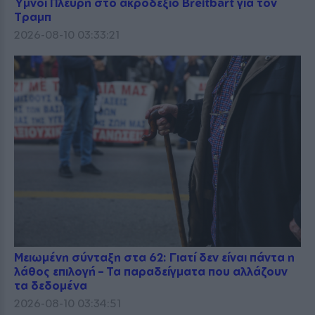
Ύμνοι Πλεύρη στο ακροδεξιό Breitbart για τον
Τραμπ
2026-08-10 03:33:21
Μειωμένη σύνταξη στα 62: Γιατί δεν είναι πάντα η
λάθος επιλογή – Τα παραδείγματα που αλλάζουν
τα δεδομένα
2026-08-10 03:34:51