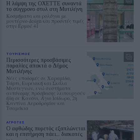
Η λάμψη της OXETTE συναντά
το σύγχρονο στυλ στη Μυτιλήνη
Κοσμήματα και ρολόγια με
μοντέρνο design και προσιτές τιμές
στην Ερμού 41
ΤΟΥΡΙΣΜΟΣ
Περισσότερες προσβάσιμες
παραλίες αποκτά ο Δήμος
Μυτιλήνης
Νέες υποδομές σε Χαραμίδα,
Τάρτι, Ευρειακή και Σκάλα
Μυστεγνών, ενώ συστήματα
αυτόνομης πρόσβασης λειτουργούν
ήδη σε Κανόνι, Άγιο Ισίδωρο, 2η
Καντίνα Αεροδρομίου και
Τσαμάκια
ΑΓΡΟΤΕΣ
Ο αφθώδης πυρετός εξαπλώνεται
και η επιτήρηση πάει... διακοπές