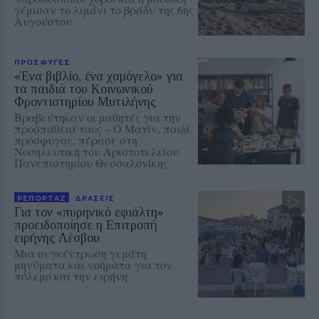
γέμισαν το λιμάνι το βράδυ της 6ης
Αυγούστου
ΠΡΟΣΦΥΓΕΣ
«Ένα βιβλίο, ένα χαμόγελο» για
τα παιδιά του Κοινωνικού
Φροντιστηρίου Μυτιλήνης
Βραβεύτηκαν οι μαθητές για την
προσπάθειά τους – Ο Ματίν, παιδί
πρόσφυγας, πέρασε στη
Νοσηλευτική του Αριστοτελείου
Πανεπιστημίου Θεσσαλονίκης
ΡΕΠΟΡΤΑΖ
ΔΡΑΣΕΙΣ
Για τον «πυρηνικό εφιάλτη»
προειδοποίησε η Επιτροπή
ειρήνης Λέσβου
Μια συγκέντρωση γεμάτη
μηνύματα και νοήματα για τον
πόλεμο και την ειρήνη