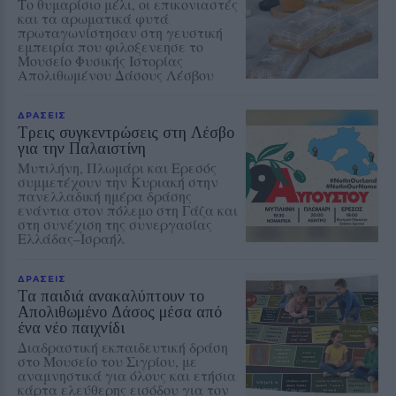
Το θυμαρίσιο μέλι, οι επικονιαστές
και τα αρωματικά φυτά
πρωταγωνίστησαν στη γευστική
εμπειρία που φιλοξενεησε το
Μουσείο Φυσικής Ιστορίας
Απολιθωμένου Δάσους Λέσβου
ΔΡΑΣΕΙΣ
Τρεις συγκεντρώσεις στη Λέσβο
για την Παλαιστίνη
Μυτιλήνη, Πλωμάρι και Ερεσός
συμμετέχουν την Κυριακή στην
πανελλαδική ημέρα δράσης
ενάντια στον πόλεμο στη Γάζα και
στη συνέχιση της συνεργασίας
Ελλάδας–Ισραήλ
ΔΡΑΣΕΙΣ
Τα παιδιά ανακαλύπτουν το
Απολιθωμένο Δάσος μέσα από
ένα νέο παιχνίδι
Διαδραστική εκπαιδευτική δράση
στο Μουσείο του Σιγρίου, με
αναμνηστικά για όλους και ετήσια
κάρτα ελεύθερης εισόδου για τον