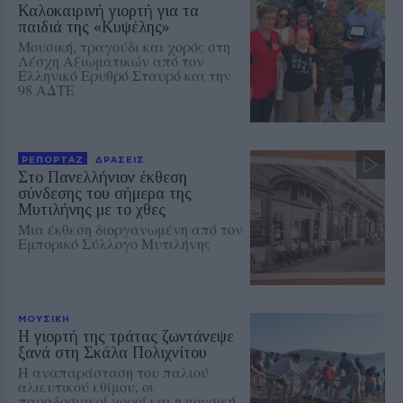
Καλοκαιρινή γιορτή για τα
παιδιά της «Κυψέλης»
Μουσική, τραγούδι και χορός στη
Λέσχη Αξιωματικών από τον
Ελληνικό Ερυθρό Σταυρό και την
98 ΑΔΤΕ
ΡΕΠΟΡΤΑΖ
ΔΡΑΣΕΙΣ
Στο Πανελλήνιον έκθεση
σύνδεσης του σήμερα της
Μυτιλήνης με το χθες
Μια έκθεση διοργανωμένη από τον
Εμπορικό Σύλλογο Μυτιλήνης
ΜΟΥΣΙΚΗ
Η γιορτή της τράτας ζωντάνεψε
ξανά στη Σκάλα Πολιχνίτου
Η αναπαράσταση του παλιού
αλιευτικού εθίμου, οι
παραδοσιακοί χοροί και η μουσική