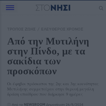
ΤΡΟΠΟΣ ΖΩΗΣ
/
ΕΛΕΥΘΕΡΟΣ ΧΡΟΝΟΣ
Από την Μυτιλήνη 
στην Πίνδο, με τα 
σακίδια των 
προσκόπων 
Οι έφηβοι πρόσκοποι της 2ης και 3ης κοινότητας
Μυτιλήνης συμμετείχαν στην θερινή μεγάλη
δράση υπαίθρου που διήρκησε 9 ημέρες
Από το
NEWSROOM
Δημοσίευση 26/8/2024