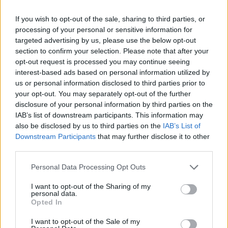
If you wish to opt-out of the sale, sharing to third parties, or
processing of your personal or sensitive information for
targeted advertising by us, please use the below opt-out
section to confirm your selection. Please note that after your
opt-out request is processed you may continue seeing
interest-based ads based on personal information utilized by
us or personal information disclosed to third parties prior to
your opt-out. You may separately opt-out of the further
disclosure of your personal information by third parties on the
IAB’s list of downstream participants. This information may
also be disclosed by us to third parties on the
IAB’s List of
Downstream Participants
that may further disclose it to other
third parties.
χαράζοντας πορεία
Personal Data Processing Opt Outs
από πηγές σε κορυφές
I want to opt-out of the Sharing of my
personal data.
Opted In
Κοινότητα είναι αξία».
I want to opt-out of the Sale of my