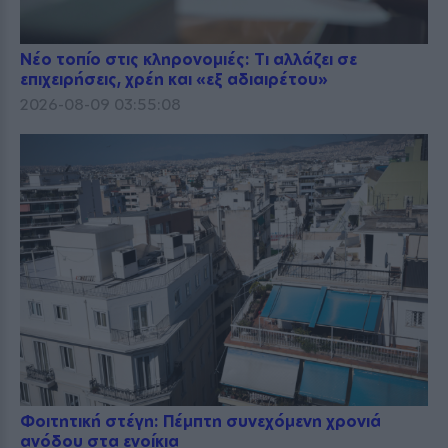
Νέο τοπίο στις κληρονομιές: Τι αλλάζει σε
επιχειρήσεις, χρέη και «εξ αδιαιρέτου»
2026-08-09 03:55:08
Φοιτητική στέγη: Πέμπτη συνεχόμενη χρονιά
ανόδου στα ενοίκια