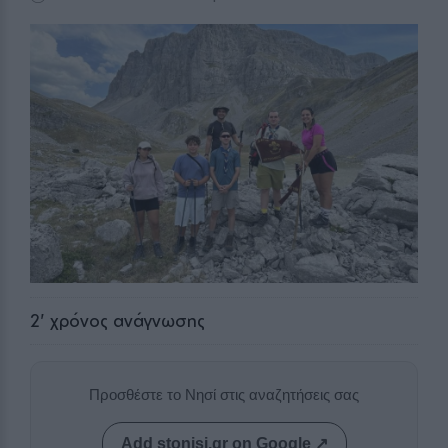
2
' χρόνος ανάγνωσης
Προσθέστε το Νησί στις αναζητήσεις σας
Add stonisi.gr on Google ↗