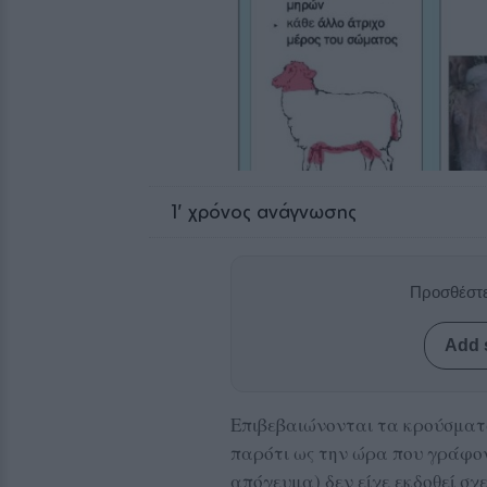
1
' χρόνος ανάγνωσης
Προσθέστε
Add 
Επιβεβαιώνονται τα κρούσματ
παρότι ως την ώρα που γράφο
απόγευμα) δεν είχε εκδοθεί σχ