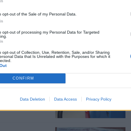
In
o opt-out of the Sale of my Personal Data.
In
ρίστες στη Λέσβο
to opt-out of processing my Personal Data for Targeted
ing.
ιστική κίνηση έως το
In
o opt-out of Collection, Use, Retention, Sale, and/or Sharing
ersonal Data that Is Unrelated with the Purposes for which it
lected.
Out
CONFIRM
σα στον Αύγουστο
και αμόλυβδη
Data Deletion
Data Access
Privacy Policy
Λέσβο και Λήμνο –
στη Χίο