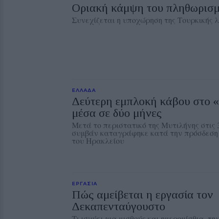
Οριακή κάμψη του πληθωρισμ
Συνεχίζεται η υποχώρηση της Τουρκικής 
ΕΛΛΑΔΑ
Δεύτερη εμπλοκή κάβου στο 
μέσα σε δύο μήνες
Μετά το περιστατικό της Μυτιλήνης στις 
συμβάν καταγράφηκε κατά την πρόσδεση 
του Ηρακλείου
ΕΡΓΑΣΙΑ
Πώς αμείβεται η εργασία τον
Δεκαπενταύγουστο
Τι ισχύει για μισθούς και ημερομίσθια, τ