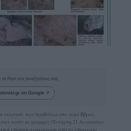
 το Νησί στις αναζητήσεις σας
stonisi.gr on Google ↗
α ευλογιάς των προβάτων στο νομό Έβρου,
νταν αυτές οι γραμμές (Τετάρτη 21 Αυγούστου
ετική επίσημη ανακοίνωση από το υπουργείο