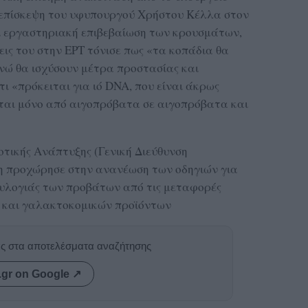
 επίσκεψη του υφυπουργού Χρήστου Κέλλα στον
ι εργαστηριακή επιβεβαίωση των κρουσμάτων,
ις του στην ΕΡΤ τόνισε πως «τα κοπάδια θα
νώ θα ισχύσουν μέτρα προστασίας και
τι «πρόκειται για ιό DNA, που είναι άκρως
ται μόνο από αιγοπρόβατα σε αιγοπρόβατα και
τικής Ανάπτυξης (Γενική Διεύθυνση
η προχώρησε στην ανανέωση των οδηγιών για
ευλογιάς των προβάτων από τις μεταφορές
 και γαλακτοκομικών προϊόντων
ας στα αποτελέσματα αναζήτησης
.gr on Google ↗