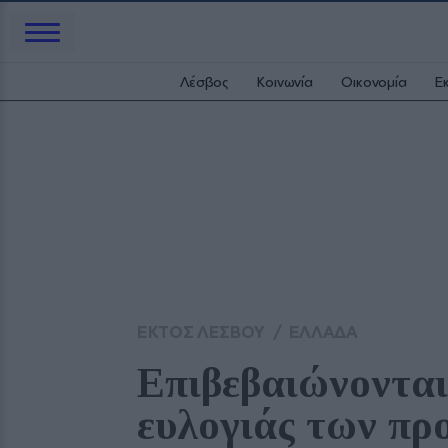
Λέσβος
Κοινωνία
Οικονομία
Ε
ΕΚΤΟΣ ΛΕΣΒΟΥ
/
ΕΛΛΑΔΑ
Επιβεβαιώνονται
ευλογιάς των πρ