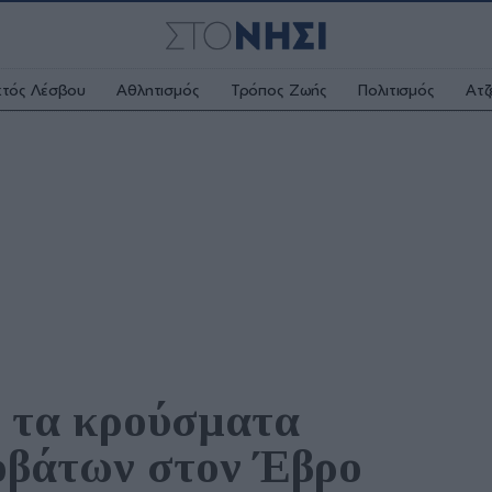
κτός Λέσβου
Αθλητισμός
Τρόπος Ζωής
Πολιτισμός
Ατζ
 τα κρούσματα 
οβάτων στον Έβρο