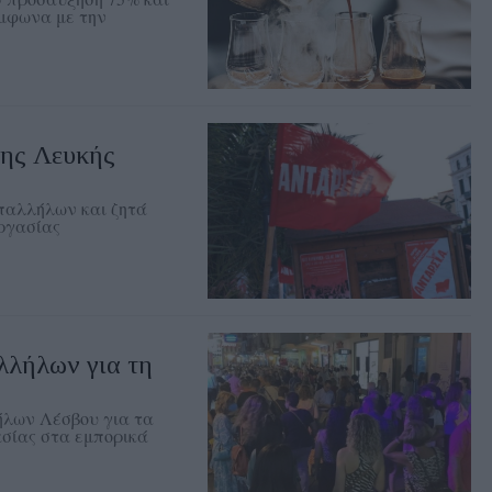
ύμφωνα με την
ης Λευκής
παλλήλων και ζητά
εργασίας
λλήλων για τη
ήλων Λέσβου για τα
ασίας στα εμπορικά