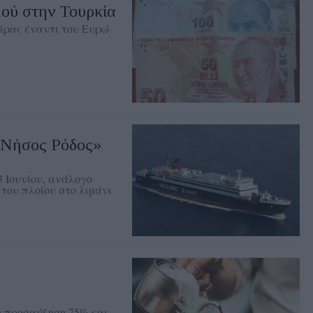
ού στην Τουρκία
λίρας έναντι του Ευρώ
«Νήσος Ρόδος»
3 Ιουνίου, ανάλογο
του πλοίου στο λιμάνι
ην προσαύξηση 75% και