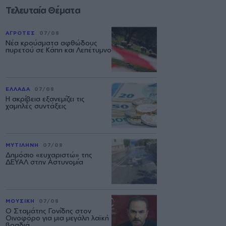
Τελευταία Θέματα
ΑΓΡΟΤΕΣ
07/08
Νέα κρούσματα αφθώδους
πυρετού σε Κάπη και Λεπέτυμνο
ΕΛΛΑΔΑ
07/08
Η ακρίβεια εξανεμίζει τις
χαμηλές συντάξεις
ΜΥΤΙΛΗΝΗ
07/08
Δημόσιο «ευχαριστώ» της
ΔΕΥΑΛ στην Αστυνομία
ΜΟΥΣΙΚΗ
07/08
Ο Σταμάτης Γονίδης στον
Οινοφόρο για μια μεγάλη λαϊκή
βραδιά