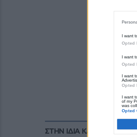
Persona
I want t
Opted 
I want t
Opted 
I want 
Advertis
Opted 
I want t
of my P
was col
Opted 
ΣΤΗΝ ΙΔΙΑ ΚΑΤΗΓΟΡΙΑ