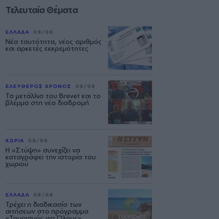
Τελευταία Θέματα
ΕΛΛΑΔΑ
08/08
Νέα ταυτότητα, νέος αριθμός
και αρκετές εκκρεμότητες
ΕΛΕΥΘΕΡΟΣ ΧΡΟΝΟΣ
08/08
Τα μετάλλια του Brevet και το
βλέμμα στη νέα διαδρομή
ΧΩΡΙΑ
08/08
Η «Στύψη» συνεχίζει να
καταγράφει την ιστορία του
χωριού
ΕΛΛΑΔΑ
08/08
Τρέχει η διαδικασία των
αιτήσεων στο πρόγραμμα
«Τουρισμός για Όλους»