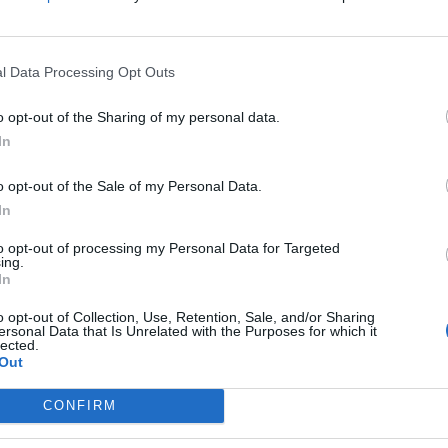
l Data Processing Opt Outs
o opt-out of the Sharing of my personal data.
In
o opt-out of the Sale of my Personal Data.
In
to opt-out of processing my Personal Data for Targeted
ing.
In
o opt-out of Collection, Use, Retention, Sale, and/or Sharing
ersonal Data that Is Unrelated with the Purposes for which it
lected.
Out
CONFIRM