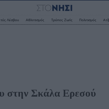
κτός Λέσβου
Αθλητισμός
Τρόπος Ζωής
Πολιτισμός
Ατζ
ου στην Σκάλα Ερεσού