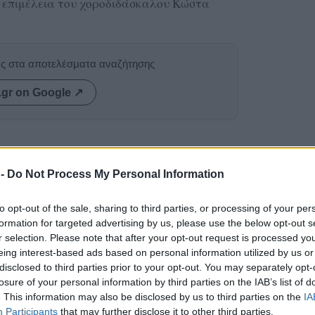
ν επιμέλεια του χοροδιδάσκαλου Κώστα
ας στα αποτελέσματα αναζήτησης
.gr on Google ↗
 -
Do Not Process My Personal Information
to opt-out of the sale, sharing to third parties, or processing of your per
formation for targeted advertising by us, please use the below opt-out s
r selection. Please note that after your opt-out request is processed y
eing interest-based ads based on personal information utilized by us or
disclosed to third parties prior to your opt-out. You may separately opt-
losure of your personal information by third parties on the IAB’s list of
. This information may also be disclosed by us to third parties on the
IA
Participants
that may further disclose it to other third parties.