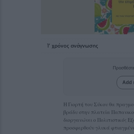
1
' χρόνος ανάγνωσης
Προσθέστε
Add 
Η Γιορτή του Σύκου θα πραγμο
βράδυ στην πλατεία Παπανικο
διοργανώνει ο Πολιτιστικός Ε
προσφερθούν γλυκά φτιαγμένα