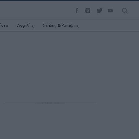
έντα
Αγγελίες
Στήλες & Απόψεις
ΔΙΑΦΗΜΙΣΗ