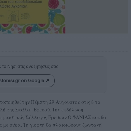
 το Νησί στις αναζητήσεις σας
stonisi.gr on Google ↗
τοποιηθεί την Πέμπτη 29 Αυγούστου στις 8 το
λή της Σκάλας Ερεσού. Την εκδήλωση
ξωραϊστικός Σύλλογος Ερεσίων Ο ΦΑΝΙΑΣ και θα
 με σύκα. Τη γιορτή θα πλαισιώσουν ζωντανή