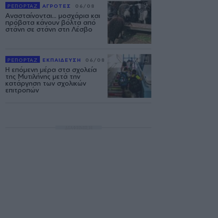
ΡΕΠΟΡΤΑΖ
ΑΓΡΟΤΕΣ
06/08
Ανασταίνονται... μοσχάρια και
πρόβατα κάνουν βόλτα από
στάνη σε στάνη στη Λέσβο
ΡΕΠΟΡΤΑΖ
ΕΚΠΑΙΔΕΥΣΗ
06/08
Η επόμενη μέρα στα σχολεία
της Μυτιλήνης μετά την
κατάργηση των σχολικών
επιτροπών
ΔΙΑΦΗΜΙΣΗ