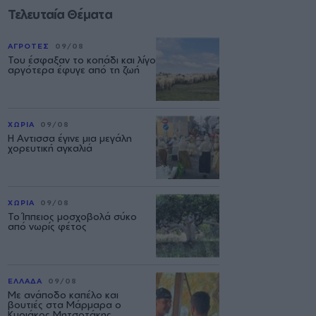
Τελευταία Θέματα
ΑΓΡΟΤΕΣ
09/08
Του έσφαξαν το κοπάδι και λίγο
αργότερα έφυγε από τη ζωή
ΧΩΡΙΑ
09/08
Η Αντισσα έγινε μια μεγάλη
χορευτική αγκαλιά
ΧΩΡΙΑ
09/08
Το Ίππειος μοσχοβολά σύκο
από νωρίς φέτος
ΕΛΛΑΔΑ
09/08
Με ανάποδο καπέλο και
βουτιές στα Μάρμαρα ο
Κυριάκος Μητσοτάκης