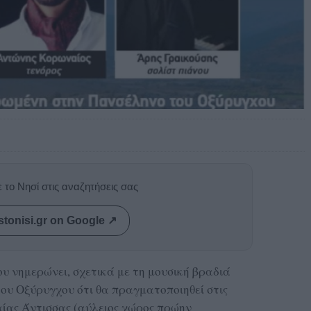
 το Νησί στις αναζητήσεις σας
stonisi.gr on Google ↗
 νημερώνει, σχετικά με τη μουσική βραδιά
υ Οξύρυγχου ότι θα πραγματοποιηθεί στις
ίας Άντισσας (αύλειος χώρος πρώην