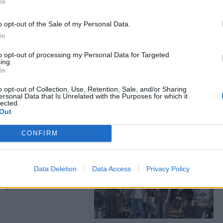
In
o opt-out of the Sale of my Personal Data.
In
to opt-out of processing my Personal Data for Targeted
ing.
εύουν τα παιδιά από τα
In
είου -Γράφει η
o opt-out of Collection, Use, Retention, Sale, and/or Sharing
ersonal Data that Is Unrelated with the Purposes for which it
lected.
Out
CONFIRM
ν παραλία της
Data Deletion
Data Access
Privacy Policy
ρό και διασκέδαση από
Η Δρώτα»