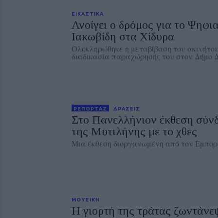
ΕΙΚΑΣΤΙΚΑ
Ανοίγει ο δρόμος για το Ψηφι
Ιακωβίδη στα Χίδυρα
Ολοκληρώθηκε η μεταβίβαση του ακινήτου
διαδικασία παραχώρησής του στον Δήμο 
ΡΕΠΟΡΤΑΖ
ΔΡΑΣΕΙΣ
Στο Πανελλήνιον έκθεση σύν
της Μυτιλήνης με το χθες
Μια έκθεση διοργανωμένη από τον Εμπορ
ΜΟΥΣΙΚΗ
Η γιορτή της τράτας ζωντάνε