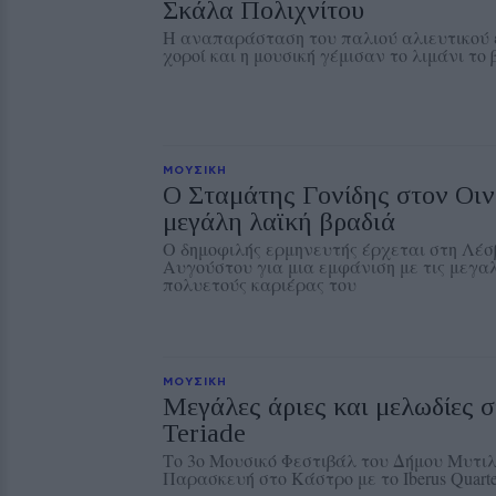
Σκάλα Πολιχνίτου
Η αναπαράσταση του παλιού αλιευτικού ε
χοροί και η μουσική γέμισαν το λιμάνι το
ΜΟΥΣΙΚΗ
Ο Σταμάτης Γονίδης στον Οιν
μεγάλη λαϊκή βραδιά
Ο δημοφιλής ερμηνευτής έρχεται στη Λέσ
Αυγούστου για μια εμφάνιση με τις μεγαλ
πολυετούς καριέρας του
ΜΟΥΣΙΚΗ
Μεγάλες άριες και μελωδίες 
Teriade
Το 3ο Μουσικό Φεστιβάλ του Δήμου Μυτιλ
Παρασκευή στο Κάστρο με το Iberus Quarte