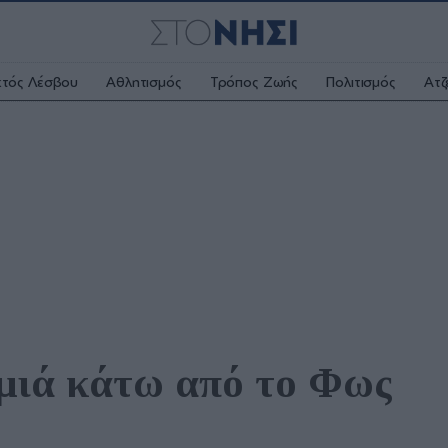
κτός Λέσβου
Αθλητισμός
Τρόπος Ζωής
Πολιτισμός
Ατζ
μιά κάτω από το Φως 