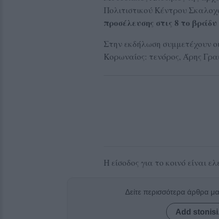
Πολιτιστικού Κέντρου Σκαλοχ
προσέλευσης στις 8 το βράδυ
Στην εκδήλωση συμμετέχουν ο
Κορωναίος: τενόρος, Άρης Γραι
Η είσοδος για το κοινό είναι ελ
Δείτε περισσότερα άρθρα μ
Add stonisi