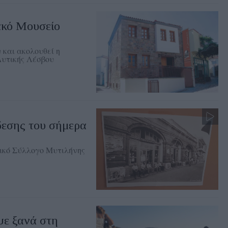
ακό Μουσείο
 και ακολουθεί η
Δυτικής Λέσβου
δεσης του σήμερα
ικό Σύλλογο Μυτιλήνης
ψε ξανά στη