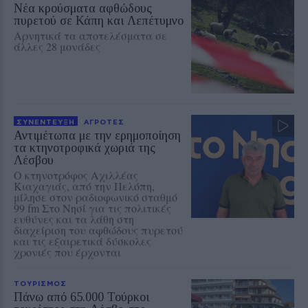
Νέα κρούσματα αφθώδους
πυρετού σε Κάπη και Λεπέτυμνο
Αρνητικά τα αποτελέσματα σε
άλλες 28 μονάδες
ΣΥΝΕΝΤΕΥΞΗ
ΑΓΡΟΤΕΣ
Αντιμέτωπα με την ερημοποίηση
τα κτηνοτροφικά χωριά της
Λέσβου
Ο κτηνοτρόφος Αχιλλέας
Κιαχαγιάς, από την Πελόπη,
μίλησε στον ραδιοφωνικό σταθμό
99 fm Στο Νησί για τις πολιτικές
ευθύνες και τα λάθη στη
διαχείριση του αφθώδους πυρετού
και τις εξαιρετικά δύσκολες
χρονιές που έρχονται
ΤΟΥΡΙΣΜΟΣ
Πάνω από 65.000 Τούρκοι