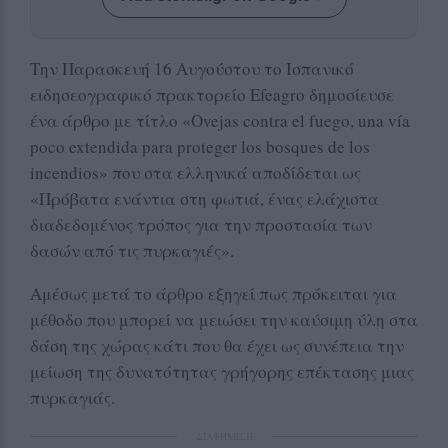
Την Παρασκευή 16 Αυγούστου το Ισπανικό
ειδησεογραφικό πρακτορείο
Efeagro
δημοσίευσε
ένα άρθρο με τίτλο «Ovejas contra el fuego, una vía
poco extendida para proteger los bosques de los
incendios» που στα ελληνικά αποδίδεται ως
«Πρόβατα ενάντια στη φωτιά, ένας ελάχιστα
διαδεδομένος τρόπος για την προστασία των
δασών από τις πυρκαγιές».
Αμέσως μετά το άρθρο εξηγεί πως πρόκειται για
μέθοδο που μπορεί να μειώσει την καύσιμη ύλη στα
δάση της χώρας κάτι που θα έχει ως συνέπεια την
μείωση της δυνατότητας γρήγορης επέκτασης μιας
πυρκαγιάς.
ΔΙΑΦΗΜΙΣΗ