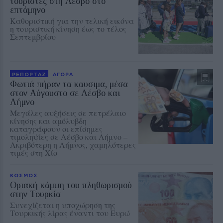
τουρίστες στη Λέσβο στο
επτάμηνο
Καθοριστική για την τελική εικόνα
η τουριστική κίνηση έως το τέλος
Σεπτεμβρίου
ΡΕΠΟΡΤΑΖ
ΑΓΟΡΑ
Φωτιά πήραν τα καυσιμα, μέσα
στον Αύγουστο σε Λέσβο και
Λήμνο
Μεγάλες αυξήσεις σε πετρέλαιο
κίνησης και αμόλυβδη
καταγράφουν οι επίσημες
τιμοληψίες σε Λέσβο και Λήμνο –
Ακριβότερη η Λήμνος, χαμηλότερες
τιμές στη Χίο
ΚΟΣΜΟΣ
Οριακή κάμψη του πληθωρισμού
στην Τουρκία
Συνεχίζεται η υποχώρηση της
Τουρκικής λίρας έναντι του Ευρώ