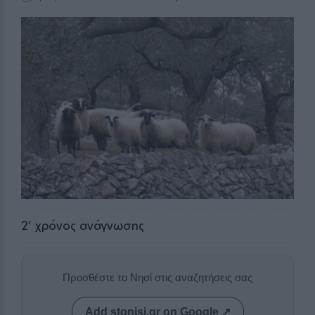
2
' χρόνος ανάγνωσης
Προσθέστε το Νησί στις αναζητήσεις σας
Add stonisi.gr on Google ↗