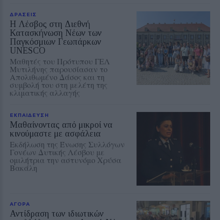
ΔΡΑΣΕΙΣ
Η Λέσβος στη Διεθνή
Κατασκήνωση Νέων των
Παγκόσμιων Γεωπάρκων
UNESCO
Μαθητές του Πρότυπου ΓΕΛ
Μυτιλήνης παρουσίασαν το
Απολιθωμένο Δάσος και τη
συμβολή του στη μελέτη της
κλιματικής αλλαγής
ΕΚΠΑΙΔΕΥΣΗ
Μαθαίνοντας από μικροί να
κινούμαστε με ασφάλεια
Εκδήλωση της Ένωσης Συλλόγων
Γονέων Δυτικής Λέσβου με
ομιλήτρια την αστυνόμο Χρύσα
Βακάλη
ΑΓΟΡΑ
Αντίδραση των ιδιωτικών