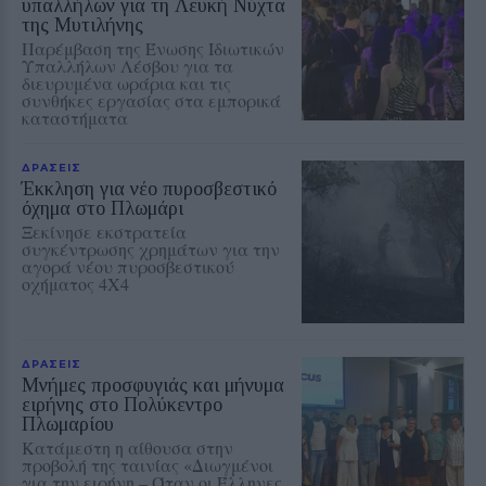
υπαλλήλων για τη Λευκή Νύχτα
της Μυτιλήνης
Παρέμβαση της Ένωσης Ιδιωτικών
Υπαλλήλων Λέσβου για τα
διευρυμένα ωράρια και τις
συνθήκες εργασίας στα εμπορικά
καταστήματα
ΔΡΑΣΕΙΣ
Έκκληση για νέο πυροσβεστικό
όχημα στο Πλωμάρι
Ξεκίνησε εκστρατεία
συγκέντρωσης χρημάτων για την
αγορά νέου πυροσβεστικού
οχήματος 4Χ4
ΔΡΑΣΕΙΣ
Μνήμες προσφυγιάς και μήνυμα
ειρήνης στο Πολύκεντρο
Πλωμαρίου
Κατάμεστη η αίθουσα στην
προβολή της ταινίας «Διωγμένοι
για την ειρήνη – Όταν οι Έλληνες