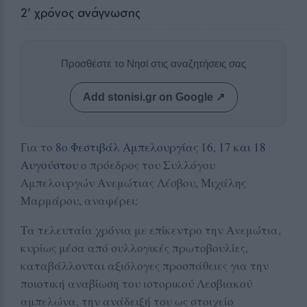
2
' χρόνος ανάγνωσης
Προσθέστε το Νησί στις αναζητήσεις σας
Add stonisi.gr on Google ↗
Για το
8ο Φεστιβάλ Αμπελουργίας 16, 17 και 18
Αυγούστου
ο πρόεδρος του Συλλόγου
Αμπελουργών Ανεμώτιας Λέσβου, Μιχάλης
Μαρμάρου, αναφέρει:
Τα τελευταία χρόνια με επίκεντρο την Ανεμώτια,
κυρίως μέσα από συλλογικές πρωτοβουλίες,
καταβάλλονται αξιόλογες προσπάθειες για την
ποιοτική αναβίωση του ιστορικού Λεσβιακού
αμπελώνα, την ανάδειξή του ως στοιχείο