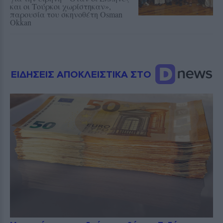
και οι Τούρκοι χωρίστηκαν»,
παρουσία του σκηνοθέτη Osman
Okkan
ΕΙΔΗΣΕΙΣ ΑΠΟΚΛΕΙΣΤΙΚΑ ΣΤΟ