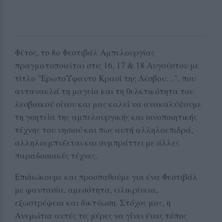
Φέτος, το 8ο Φεστιβάλ Αμπελουργίας
πραγματοποιείται στις 16, 17 & 18 Αυγούστου με
τίτλο "ΕρωτοΎφαντο Κρασί της Λέσβου…", που
αντανακλά τη μαγεία και τη θελκτικότητα του
λεσβιακού οίνου και μας καλεί να ανακαλύψουμε
τη γοητεία της αμπελουργικής και οινοποιητικής
τέχνης του νησιού και πως αυτή αλληλοεπιδρά,
αλληλοεμπνέεται και συμπράττει με άλλες
παραδοσιακές τέχνες.
Επιδιώκουμε και προσπαθούμε για ένα Φεστιβάλ
με φαντασία, αμεσότητα, ειλικρίνεια,
εξωστρέφεια και δικτύωση. Στόχος μας, η
Ανεμώτια αυτές τις μέρες να γίνει ένας τόπος