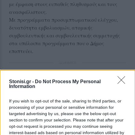
με έμφαση στους ευπαθείς πληθυσμούς και τους
ανασφάλιστους.
Με προγράμματα προσυμπτωματικού ελέγχου,
δυνατότητα εμβολιασμών, ατομικής
συμβουλευτικής και συμβουλευτικής συμμετοχής
στα υπόλοιπα προγράμματα που ο Δήμος
εποπτεύει.
ΔΙΑΦΗΜΙΣΗ
Stonisi.gr -
Do Not Process My Personal
Information
If you wish to opt-out of the sale, sharing to third parties, or
processing of your personal or sensitive information for
targeted advertising by us, please use the below opt-out
section to confirm your selection. Please note that after your
opt-out request is processed you may continue seeing
interest-based ads based on personal information utilized by