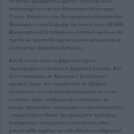
το Εθνικό Διαδημοτικό Δίκτυο Υγιών Πόλεων ,
πιστοποιημένο από τον Παγκόσμιο Οργανισμό
Υγείας. Επομένως στα Προγράμματα Προστασίας
Ηλικιωμένων και Στήριξης της οικογένειας (ΚΑΠΗ,
Βρεφονηπιακοί Σταθμοί) και ευπαθών ομάδων, θα
πρέπει να προστεθεί άμεσα οργανωμένη μέριμνα
λειτουργίας Δημοτικού Ιατρείου.
Και δεν είναι λίγοι οι Δήμοι που έχουν
δημιουργήσει λειτουργικά Δημοτικά Ιατρεία. Και
δεν αναφέρομαι σε Κοινωνικά Ιατρεία και
σχετικές δομές που στηρίζονται σε αβέβαια
πλαίσια και τον εθελοντισμό και μόνο, αλλά σε
ζωντανές δομές καθημερινής λειτουργίας με
μόνιμο προσωπικό, συγκεκριμένες δραστηριότητες
, συμμετοχή σε εθνικά προγράμματα πρόληψης,
διαδημοτικές συνεργασίες και κάλυψη, όπου
μπορεί κάθε δημότης να απευθύνεται καθημερινά