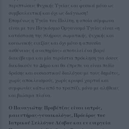
περιπτώσεις Ψυχικής Υγείας και φυσικά μόνο ως
συμβουλευτική και όχι ως διάγνωση!
Επομένως η Υγεία του Πολίτη, η οποία σύμφωνα
είναι με τον Παγκόσμιο Οργανισμό Υγείας είναι «η
κατάσταση της πλήρους σωματικής, ψυχικής και
κοινωνικής ευεξίας και όχι μόνο η απουσία
ασθένειας ή αναπηρίας» αποτελεί ένα βαρύ
διακύβευμα και μία τεράστια πρόκληση για όσους
διεκδικούν το Δήμο και θα έπρεπε να είναι πεδίο
δράσης και ουσιαστικού διαλόγου με τους δημότες,
χωρίς αποκλεισμούς, χωρίς κρυφά χαρτιά και
συμφωνίες κάτω από το τραπέζι, μόνο με αλήθειες
και βιώσιμα πλάνα.
O Παναγιώτης Προβέτζας είναι ιατρός,
μαιευτήρας-γυναικολόγος, Πρόεδρος του
Ιατρικού Συλλόγου Λέσβου και εν ενεργεία