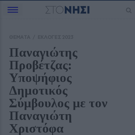
ΘΕΜΑΤΑ
/
ΕΚΛΟΓΕΣ 2023
Παναγιώτης 
Προβέτζας: 
Υποψήφιος 
Δημοτικός 
Σύμβουλος με τον 
Παναγιώτη 
Χριστόφα