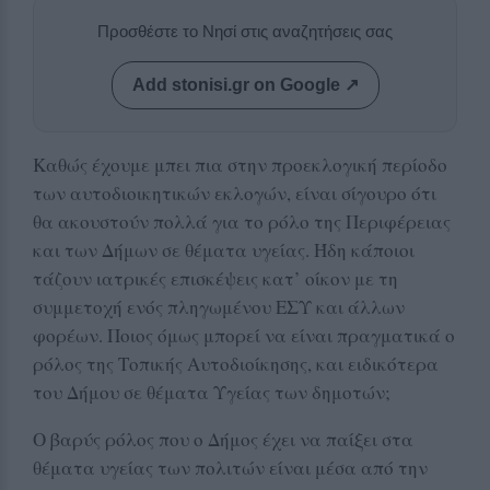
Προσθέστε το Νησί στις αναζητήσεις σας
Add stonisi.gr on Google ↗
Καθώς έχουμε μπει πια στην προεκλογική περίοδο
των αυτοδιοικητικών εκλογών, είναι σίγουρο ότι
θα ακουστούν πολλά για το ρόλο της Περιφέρειας
και των Δήμων σε θέματα υγείας. Ήδη κάποιοι
τάζουν ιατρικές επισκέψεις κατ’ οίκον με τη
συμμετοχή ενός πληγωμένου ΕΣΥ και άλλων
φορέων. Ποιος όμως μπορεί να είναι πραγματικά ο
ρόλος της Τοπικής Αυτοδιοίκησης, και ειδικότερα
του Δήμου σε θέματα Υγείας των δημοτών;
Ο βαρύς ρόλος που ο Δήμος έχει να παίξει στα
θέματα υγείας των πολιτών είναι μέσα από την