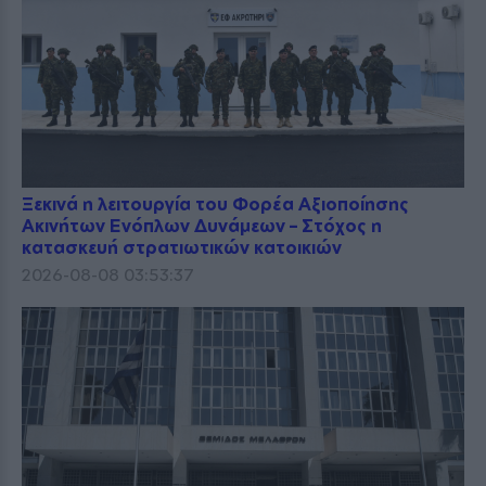
Ξεκινά η λειτουργία του Φορέα Αξιοποίησης
Ακινήτων Ενόπλων Δυνάμεων – Στόχος η
κατασκευή στρατιωτικών κατοικιών
2026-08-08 03:53:37