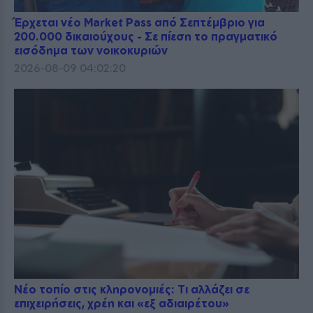
Έρχεται νέο Market Pass από Σεπτέμβριο για
200.000 δικαιούχους - Σε πίεση το πραγματικό
εισόδημα των νοικοκυριών
2026-08-09 04:02:20
Νέο τοπίο στις κληρονομιές: Τι αλλάζει σε
επιχειρήσεις, χρέη και «εξ αδιαιρέτου»