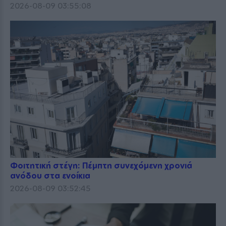
2026-08-09 03:55:08
Φοιτητική στέγη: Πέμπτη συνεχόμενη χρονιά
ανόδου στα ενοίκια
2026-08-09 03:52:45