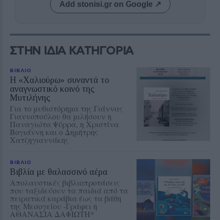
Add stonisi.gr on Google ↗
ΣΤΗΝ ΙΔΙΑ ΚΑΤΗΓΟΡΙΑ
ΒΙΒΛΙΟ
Η «Χαλιούρω» συναντά το
αναγνωστικό κοινό της
Μυτιλήνης
Για το μυθιστόρημα της Γιάννας
Γιαννοπούλου θα μιλήσουν η
Παναγιώτα Ψύρρα, η Χριστίνα
Βογιάννη και ο Δημήτρης
Χατζηγιαννάκης
ΒΙΒΛΙΟ
Βιβλία με θαλασσινό αέρα
Απολαυστικές βιβλιοπροτάσεις
που ταξιδεύουν τα παιδιά από τα
πειρατικά καράβια έως τα βάθη
της Μεσογείου -Γράφει η
ΑΘΑΝΑΣΙΑ ΔΑΦΙΩΤΗ*