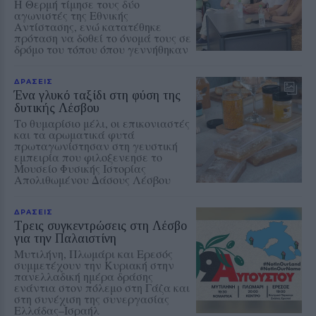
Η Θερμή τίμησε τους δύο
αγωνιστές της Εθνικής
Αντίστασης, ενώ κατατέθηκε
πρόταση να δοθεί το όνομά τους σε
δρόμο του τόπου όπου γεννήθηκαν
ΔΡΑΣΕΙΣ
Ένα γλυκό ταξίδι στη φύση της
δυτικής Λέσβου
Το θυμαρίσιο μέλι, οι επικονιαστές
και τα αρωματικά φυτά
πρωταγωνίστησαν στη γευστική
εμπειρία που φιλοξενεησε το
Μουσείο Φυσικής Ιστορίας
Απολιθωμένου Δάσους Λέσβου
ΔΡΑΣΕΙΣ
Τρεις συγκεντρώσεις στη Λέσβο
για την Παλαιστίνη
Μυτιλήνη, Πλωμάρι και Ερεσός
συμμετέχουν την Κυριακή στην
πανελλαδική ημέρα δράσης
ενάντια στον πόλεμο στη Γάζα και
στη συνέχιση της συνεργασίας
Ελλάδας–Ισραήλ