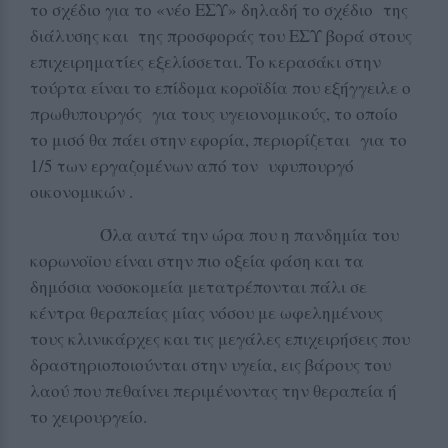
το σχέδιο για το «νέο ΕΣΥ» δηλαδή το σχέδιο της
διάλυσης και της προσφοράς του ΕΣΥ βορά στους
επιχειρηματίες εξελίσσεται. Το κερασάκι στην
τούρτα είναι το επίδομα κοροϊδία που εξήγγειλε ο
πρωθυπουργός για τους υγειονομικούς, το οποίο
το μισό θα πάει στην εφορία, περιορίζεται για το
1/5 των εργαζομένων από τον υφυπουργό
οικονομικών .
Όλα αυτά την ώρα που η πανδημία του
κορωνοϊου είναι στην πιο οξεία φάση και τα
δημόσια νοσοκομεία μετατρέπονται πάλι σε
κέντρα θεραπείας μίας νόσου με ωφελημένους
τους κλινικάρχες και τις μεγάλες επιχειρήσεις που
δραστηριοποιούνται στην υγεία, εις βάρους του
λαού που πεθαίνει περιμένοντας την θεραπεία ή
το χειρουργείο.