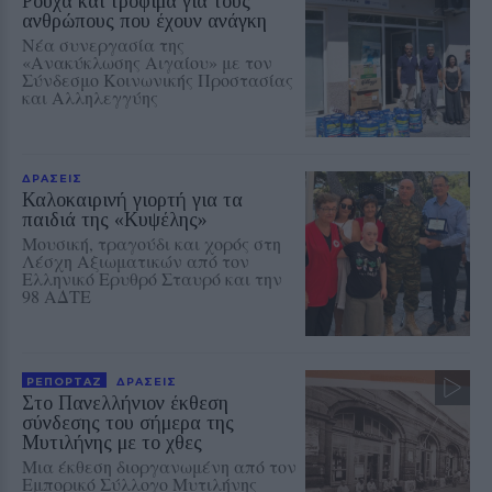
Ρούχα και τρόφιμα για τους
ανθρώπους που έχουν ανάγκη
Νέα συνεργασία της
«Ανακύκλωσης Αιγαίου» με τον
Σύνδεσμο Κοινωνικής Προστασίας
και Αλληλεγγύης
ΔΡΑΣΕΙΣ
Καλοκαιρινή γιορτή για τα
παιδιά της «Κυψέλης»
Μουσική, τραγούδι και χορός στη
Λέσχη Αξιωματικών από τον
Ελληνικό Ερυθρό Σταυρό και την
98 ΑΔΤΕ
ΡΕΠΟΡΤΑΖ
ΔΡΑΣΕΙΣ
Στο Πανελλήνιον έκθεση
σύνδεσης του σήμερα της
Μυτιλήνης με το χθες
Μια έκθεση διοργανωμένη από τον
Εμπορικό Σύλλογο Μυτιλήνης