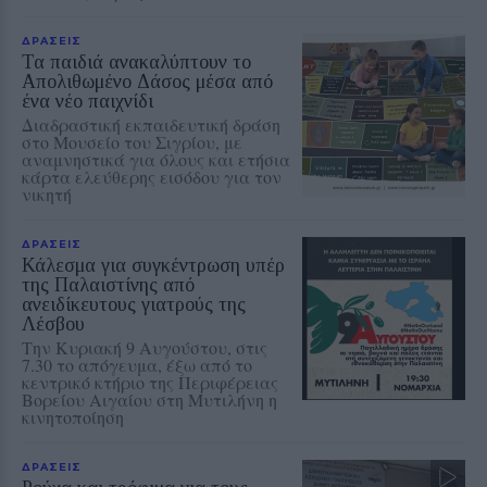
ΔΡΑΣΕΙΣ
Τα παιδιά ανακαλύπτουν το
Απολιθωμένο Δάσος μέσα από
ένα νέο παιχνίδι
Διαδραστική εκπαιδευτική δράση
στο Μουσείο του Σιγρίου, με
αναμνηστικά για όλους και ετήσια
κάρτα ελεύθερης εισόδου για τον
νικητή
ΔΡΑΣΕΙΣ
Κάλεσμα για συγκέντρωση υπέρ
της Παλαιστίνης από
ανειδίκευτους γιατρούς της
Λέσβου
Την Κυριακή 9 Αυγούστου, στις
7.30 το απόγευμα, έξω από το
κεντρικό κτήριο της Περιφέρειας
Βορείου Αιγαίου στη Μυτιλήνη η
κινητοποίηση
ΔΡΑΣΕΙΣ