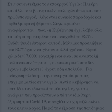
Στις συνεντεύξεις του υπουργού Υγείας Πλεύρη
και άλλων κυβερνητικών στελεχών όπως και του
πρωθυπουργού, λέγονται κυνικές παραδοχές και
οφθαλμοφανή ψέματα. Συγκεκριμένα
αναφέρονται πως, «η Κυβέρνηση έχει λάβει όλα
τα μέτρα προκειμένου να ενισχυθεί το ΕΣΥ».
Ουδέν ψευδεύστερον αυτού . Μόνιμες προσλήψεις
στο ΕΣΥ έχουν να γίνουν πολλά χρόνια. Εφτά
χιλιάδες( 7.000) εργαζόμενοι είναι σε αναστολή
ενώ ανακοινώθηκε πως οι επικουρικοί που δεν
έχουν εμβολιαστεί έχουν ήδη απολυθεί. Για
ενίσχυση πλάσαρε την συνεργασία με τους
επιχειρηματίες στην υγεία. Αντί η κυβέρνηση να
επιτάξει τον ιδιωτικό τομέα υγείας, για τις
ανάγκες που προκύπτουν από την ιδιαίτερη
έξαρση του Covid 19, συνεχίζει να χαρτζιλικώνει
τους κλινικάρχες. Παρά την έξαρση της πανδημίας