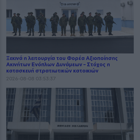
Ξεκινά η λειτουργία του Φορέα Αξιοποίησης
Ακινήτων Ενόπλων Δυνάμεων – Στόχος η
κατασκευή στρατιωτικών κατοικιών
2026-08-08 03:53:37