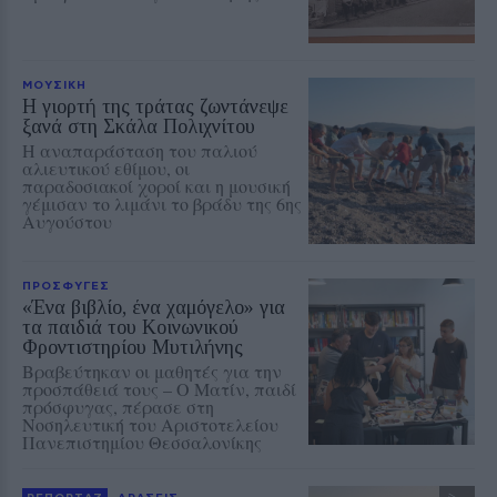
ΜΟΥΣΙΚΗ
Η γιορτή της τράτας ζωντάνεψε
ξανά στη Σκάλα Πολιχνίτου
Η αναπαράσταση του παλιού
αλιευτικού εθίμου, οι
παραδοσιακοί χοροί και η μουσική
γέμισαν το λιμάνι το βράδυ της 6ης
Αυγούστου
ΠΡΟΣΦΥΓΕΣ
«Ένα βιβλίο, ένα χαμόγελο» για
τα παιδιά του Κοινωνικού
Φροντιστηρίου Μυτιλήνης
Βραβεύτηκαν οι μαθητές για την
προσπάθειά τους – Ο Ματίν, παιδί
πρόσφυγας, πέρασε στη
Νοσηλευτική του Αριστοτελείου
Πανεπιστημίου Θεσσαλονίκης
ΡΕΠΟΡΤΑΖ
ΔΡΑΣΕΙΣ