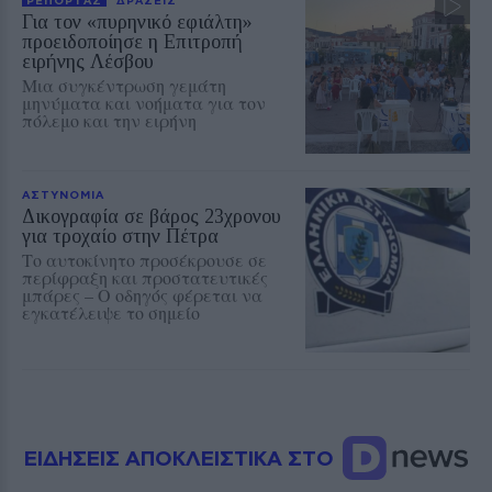
Για τον «πυρηνικό εφιάλτη»
προειδοποίησε η Επιτροπή
ειρήνης Λέσβου
Μια συγκέντρωση γεμάτη
μηνύματα και νοήματα για τον
πόλεμο και την ειρήνη
ΑΣΤΥΝΟΜΙΑ
Δικογραφία σε βάρος 23χρονου
για τροχαίο στην Πέτρα
Το αυτοκίνητο προσέκρουσε σε
περίφραξη και προστατευτικές
μπάρες – Ο οδηγός φέρεται να
εγκατέλειψε το σημείο
ΕΙΔΗΣΕΙΣ ΑΠΟΚΛΕΙΣΤΙΚΑ ΣΤΟ