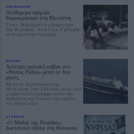
ΠΕΡΙΒΑΛΛΟΝ
Πενθήμερο υψηλών
θερμοκρασιών στη Μυτιλήνη
Στους 38 βαθμούς ο υδράργυρος
την Κυριακή – Από 3 έως 5 μποφόρ
οι άνεμοι στην περιοχή
ΕΛΛΑΔΑ
Δεύτερη εμπλοκή κάβου στο
«Νήσος Ρόδος» μέσα σε δύο
μήνες
Μετά το περιστατικό της
Μυτιλήνης στις 3 Ιουνίου, ανάλογο
συμβάν καταγράφηκε κατά την
πρόσδεση του πλοίου στο λιμάνι
του Ηρακλείου
ΑΤΖΕΝΤΑ
«Ο Μύθος της Νυφίδας»
ζωντανεύει δίπλα στη θάλασσα