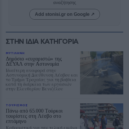
αναζήτησης
Add stonisi.gr on Google ↗
ΣΤΗΝ ΙΔΙΑ ΚΑΤΗΓΟΡΙΑ
ΜΥΤΙΛΗΝΗ
Δημόσιο «ευχαριστώ» της
ΔΕΥΑΛ στην Αστυνομία
Ιδιαίτερη αναφορά στην
Αστυνομική Διεύθυνση Λέσβου και
το Τμήμα Τροχαίας για τη βοήθεια
κατά τη διάρκεια των εργασιών
στην Ελευθερίου Βενιζέλου
ΤΟΥΡΙΣΜΟΣ
Πάνω από 65.000 Τούρκοι
τουρίστες στη Λέσβο στο
επτάμηνο
Καθοριστική για την τελική εικόνα