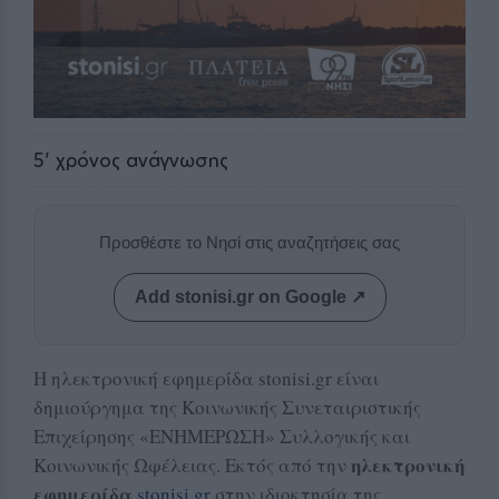
5
' χρόνος ανάγνωσης
Προσθέστε το Νησί στις αναζητήσεις σας
Add stonisi.gr on Google ↗
Η ηλεκτρονική εφημερίδα stonisi.gr είναι
δημιούργημα της Κοινωνικής Συνεταιριστικής
Επιχείρησης «ΕΝΗΜΕΡΩΣΗ» Συλλογικής και
ηλεκτρονική
Κοινωνικής Ωφέλειας. Εκτός από την
εφημερίδα
stonisi.gr
στην ιδιοκτησία της