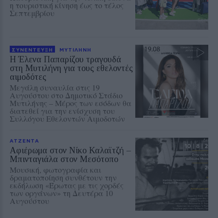
η τουριστική κίνηση έως το τέλος
Σεπτεμβρίου
ΣΥΝΕΝΤΕΥΞΗ
ΜΥΤΙΛΗΝΗ
Η Έλενα Παπαρίζου τραγουδά
στη Μυτιλήνη για τους εθελοντές
αιμοδότες
Μεγάλη συναυλία στις 19
Αυγούστου στο Δημοτικό Στάδιο
Μυτιλήνης – Μέρος των εσόδων θα
διατεθεί για την ενίσχυση του
Συλλόγου Εθελοντών Αιμοδοτών
ΑΤΖΕΝΤΑ
Αφιέρωμα στον Νίκο Καλαϊτζή –
Μπινταγιάλα στον Μεσότοπο
Μουσική, φωτογραφία και
δραματοποίηση συνθέτουν την
εκδήλωση «Έρωτας με τις χορδές
των οργάνων» τη Δευτέρα 10
Αυγούστου