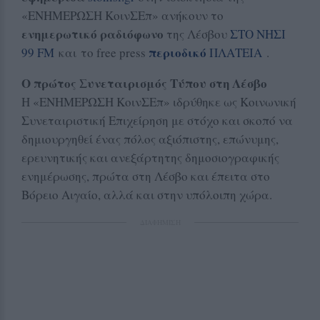
«ΕΝΗΜΕΡΩΣΗ ΚοινΣΕπ» ανήκουν το
ενημερωτικό ραδιόφωνο
της Λέσβου
ΣΤΟ ΝΗΣΙ
περιοδικό
99 FM
και το free press
ΠΛΑΤΕΙΑ
.
O πρώτος Συνεταιρισμός Τύπου στη Λέσβο
Η «ΕΝΗΜΕΡΩΣΗ ΚοινΣΕπ» ιδρύθηκε ως Κοινωνική
Συνεταιριστική Επιχείρηση με στόχο και σκοπό να
δημιουργηθεί ένας πόλος αξιόπιστης, επώνυμης,
ερευνητικής και ανεξάρτητης δημοσιογραφικής
ενημέρωσης, πρώτα στη Λέσβο και έπειτα στο
Βόρειο Αιγαίο, αλλά και στην υπόλοιπη χώρα.
ΔΙΑΦΗΜΙΣΗ