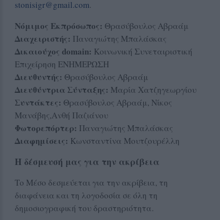
stonisigr@gmail.com
.
Nόμιμος Εκπρόσωπος:
Θρασύβουλος Αβραάμ
Διαχειριστής:
Παναγιώτης Μπαλάσκας
Δικαιούχος domain:
Κοινωνική Συνεταιριστική
Επιχείρηση ΕΝΗΜΕΡΩΣΗ
Διευθυντής:
Θρασύβουλος Αβραάμ
Διευθύντρια Σύνταξης:
Mαρία Χατζηγεωργίου
Συντάκτες:
Θρασύβουλος Αβραάμ, Νίκος
Μανάβης,Ανθή Παζιάνου
Φωτορεπόρτερ:
Παναγιώτης Μπαλάσκας
Διαφημίσεις:
Κωνσταντίνα Μουτζουρέλλη
Η δέσμευσή μας για την ακρίβεια
Το Μέσο δεσμεύεται για την ακρίβεια, τη
διαφάνεια και τη λογοδοσία σε όλη τη
δημοσιογραφική του δραστηριότητα.