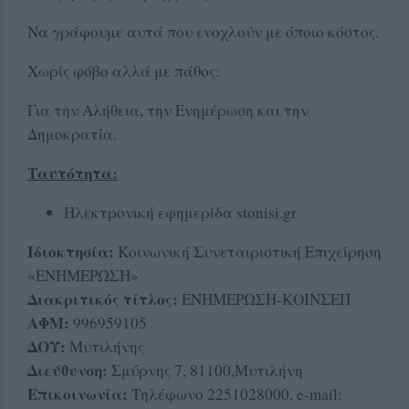
Να γράφουμε αυτά που ενοχλούν με όποιο κόστος.
Χωρίς φόβο αλλά με πάθος:
Για την Αλήθεια, την Ενημέρωση και την
Δημοκρατία.
Ταυτότητα:
Ηλεκτρονική εφημερίδα stonisi.gr
Iδιοκτησία:
Κοινωνική Συνεταιριστική Επιχείρηση
«ΕΝΗΜΕΡΩΣΗ»
Διακριτικός τίτλος:
ΕΝΗΜΕΡΩΣΗ-ΚΟΙΝΣΕΠ
ΑΦΜ:
996959105
ΔΟΥ:
Μυτιλήνης
Διεύθυνση:
Σμύρνης 7, 81100,Μυτιλήνη
Επικοινωνία:
Τηλέφωνο 2251028000, e-mail: