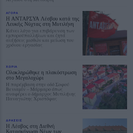
ΑΓΟΡΑ
Η ΑΝΤΑΡΣΥΑ Λέσβου κατά της
Λευκής Νύχτας στη Μυτιλήνη
Κάνει λόγο για επιβάρυνση των
εμποροϋπαλλήλων και ζητά
αυξήσεις μισθών και μείωση του
χρόνου εργασίας
ΧΩΡΙΑ
Ολοκληρώθηκε η πλακόστρωση
στο Μεγαλοχώρι
Η παρέμβαση στην οδό Σοφού
Βενιαμίν – Μάρμαρο όπως
αναφέρει ο δήμαρχος Μυτιλήνης
Παναγιώτης Χριστόφας
ΔΡΑΣΕΙΣ
Η Λέσβος στη Διεθνή
Κατασκήνωση Νέων των