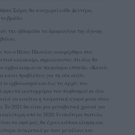
 Νήσος Σάμος θα αναχωρεί κάθε Δευτέρα,
 το βράδυ.
ρές την εβδομάδα τα δρομολόγια της άγονης
αβάλας.
ς του ο Ηλίας Πίκουλος αναφέρθηκε στις
ετινό καλοκαίρι, σημειώνοντας ότι όλα θα
ων εμβολιασμών σε παγκόσμιο επίπεδο. «Κανείς
α κάνει προβλέψεις για τη νέα σεζόν.
 οι εμβολιασμοί και έως τις αρχές του
ί αρκετά εκατομμύρια του πληθυσμού σε όλο
δειλά να κινείται η τουριστική αγορά μέσα στον
ο. Το 2021 θα είναι μια μεταβατική χρονιά για
ι καλύτερη από το 2020. Γενικότερα πιστεύω
είναι το νησί μας, θα έχουν κάποια κίνηση και
λύτερα συγκριτικά με τους μεγάλους και