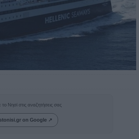
 το Νησί στις αναζητήσεις σας
stonisi.gr on Google ↗