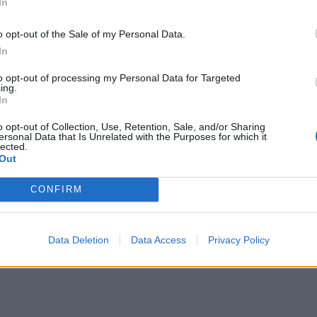
In
ΔΙΑΦΗΜΙΣΗ
o opt-out of the Sale of my Personal Data.
In
to opt-out of processing my Personal Data for Targeted
ing.
In
o opt-out of Collection, Use, Retention, Sale, and/or Sharing
ersonal Data that Is Unrelated with the Purposes for which it
lected.
Out
CONFIRM
Data Deletion
Data Access
Privacy Policy