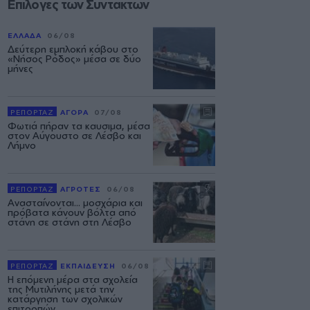
Επιλογές των Συντακτών
ΕΛΛΑΔΑ
06/08
Δεύτερη εμπλοκή κάβου στο
«Νήσος Ρόδος» μέσα σε δύο
μήνες
ΡΕΠΟΡΤΑΖ
ΑΓΟΡΑ
07/08
Φωτιά πήραν τα καυσιμα, μέσα
στον Αύγουστο σε Λέσβο και
Λήμνο
ΡΕΠΟΡΤΑΖ
ΑΓΡΟΤΕΣ
06/08
Ανασταίνονται... μοσχάρια και
πρόβατα κάνουν βόλτα από
στάνη σε στάνη στη Λέσβο
ΡΕΠΟΡΤΑΖ
ΕΚΠΑΙΔΕΥΣΗ
06/08
Η επόμενη μέρα στα σχολεία
της Μυτιλήνης μετά την
κατάργηση των σχολικών
επιτροπών