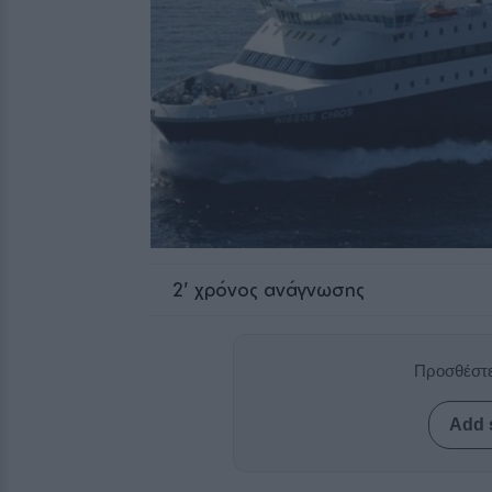
2
' χρόνος ανάγνωσης
Προσθέστε
Add 