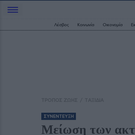
Λέσβος
Κοινωνία
Οικονομία
Ε
ΤΡΟΠΟΣ ΖΩΗΣ
/
ΤΑΞΙΔΙΑ
ΣΥΝΕΝΤΕΥΞΗ
Μείωση των ακτ