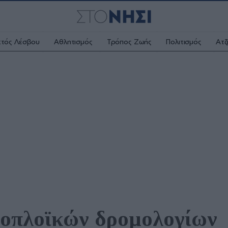
κτός Λέσβου
Αθλητισμός
Τρόπος Ζωής
Πολιτισμός
Ατζ
οπλοϊκών δρομολογίων 