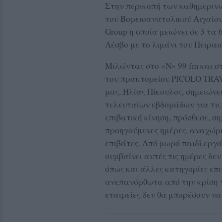
Στην περικοπή των καθημεριν
του Βορειοανατολικού Αιγαίου
Group η οποία μειώνει σε 3 τα
Λέσβο με το λιμάνι του Πειραι
Μιλώντας στο «Ν» 99 fm και σ
του πρακτορείου PICOLO TRAVE
μας, Ηλίας Πίκουλος, σημειών
τελευταίων εβδομάδων για τις
επιβατική κίνηση, πρόσθεσε, 
προηγούμενες ημέρες, αναχώρη
επιβάτες. Από μωρό παιδί εργά
συμβαίνει αυτές τις ημέρες δε
όπως και άλλες κατηγορίες επ
ανεπανόρθωτα από την κρίση τ
εταιρείες δεν θα μπορέσουν να