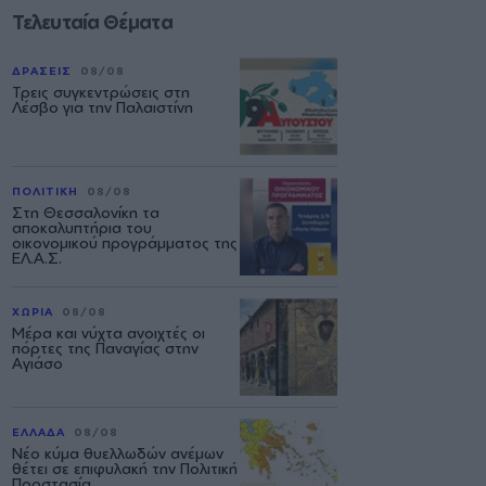
Τελευταία Θέματα
ΔΡΑΣΕΙΣ
08/08
Τρεις συγκεντρώσεις στη
Λέσβο για την Παλαιστίνη
ΠΟΛΙΤΙΚΗ
08/08
Στη Θεσσαλονίκη τα
αποκαλυπτήρια του
οικονομικού προγράμματος της
ΕΛ.Α.Σ.
ΧΩΡΙΑ
08/08
Μέρα και νύχτα ανοιχτές οι
πόρτες της Παναγίας στην
Αγιάσο
ΕΛΛΑΔΑ
08/08
Νέο κύμα θυελλωδών ανέμων
θέτει σε επιφυλακή την Πολιτική
Προστασία