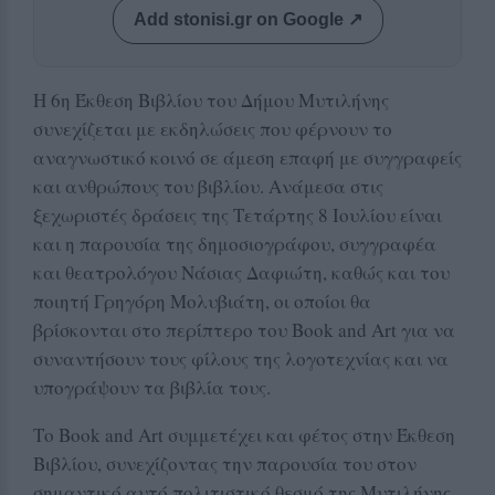
Add stonisi.gr on Google ↗
Η 6η Έκθεση Βιβλίου του Δήμου Μυτιλήνης
συνεχίζεται με εκδηλώσεις που φέρνουν το
αναγνωστικό κοινό σε άμεση επαφή με συγγραφείς
και ανθρώπους του βιβλίου. Ανάμεσα στις
ξεχωριστές δράσεις της Τετάρτης 8 Ιουλίου είναι
και η παρουσία της δημοσιογράφου, συγγραφέα
και θεατρολόγου Νάσιας Δαφιώτη, καθώς και του
ποιητή Γρηγόρη Μολυβιάτη, οι οποίοι θα
βρίσκονται στο περίπτερο του Book and Art για να
συναντήσουν τους φίλους της λογοτεχνίας και να
υπογράψουν τα βιβλία τους.
Το Book and Art συμμετέχει και φέτος στην Έκθεση
Βιβλίου, συνεχίζοντας την παρουσία του στον
σημαντικό αυτό πολιτιστικό θεσμό της Μυτιλήνης,