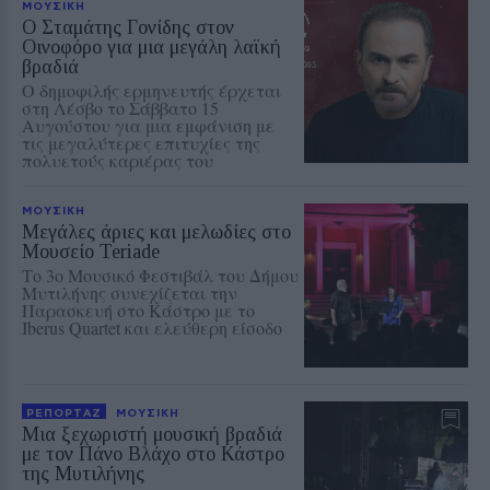
ΜΟΥΣΙΚΗ
Ο Σταμάτης Γονίδης στον
Οινοφόρο για μια μεγάλη λαϊκή
βραδιά
Ο δημοφιλής ερμηνευτής έρχεται
στη Λέσβο το Σάββατο 15
Αυγούστου για μια εμφάνιση με
τις μεγαλύτερες επιτυχίες της
πολυετούς καριέρας του
ΜΟΥΣΙΚΗ
Μεγάλες άριες και μελωδίες στο
Μουσείο Teriade
Το 3ο Μουσικό Φεστιβάλ του Δήμου
Μυτιλήνης συνεχίζεται την
Παρασκευή στο Κάστρο με το
Iberus Quartet και ελεύθερη είσοδο
ΡΕΠΟΡΤΑΖ
ΜΟΥΣΙΚΗ
Μια ξεχωριστή μουσική βραδιά
με τον Πάνο Βλάχο στο Κάστρο
της Μυτιλήνης