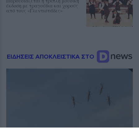
Παρουσιάζεται η τριπλή μουσική
έκδοση με τραγούδια και χορούς
από τους «Γλεντιστάδες»
ΕΙΔΗΣΕΙΣ ΑΠΟΚΛΕΙΣΤΙΚΑ ΣΤΟ