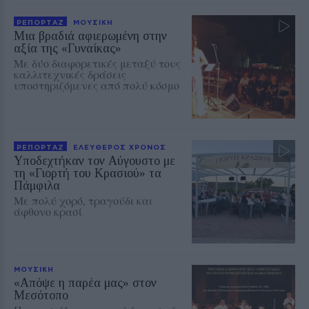
ΡΕΠΟΡΤΑΖ
ΜΟΥΣΙΚΗ
Μια βραδιά αφιερωμένη στην
αξία της «Γυναίκας»
Με δύο διαφορετικές μεταξύ τους
καλλιτεχνικές δράσεις
υποστηριζόμενες από πολύ κόσμο
ΡΕΠΟΡΤΑΖ
ΕΛΕΥΘΕΡΟΣ ΧΡΟΝΟΣ
Υποδεχτήκαν τον Αύγουστο με
τη «Γιορτή του Κρασιού» τα
Πάμφιλα
Με πολύ χορό, τραγούδι και
άφθονο κρασί
ΜΟΥΣΙΚΗ
«Απόψε η παρέα μας» στον
Μεσότοπο