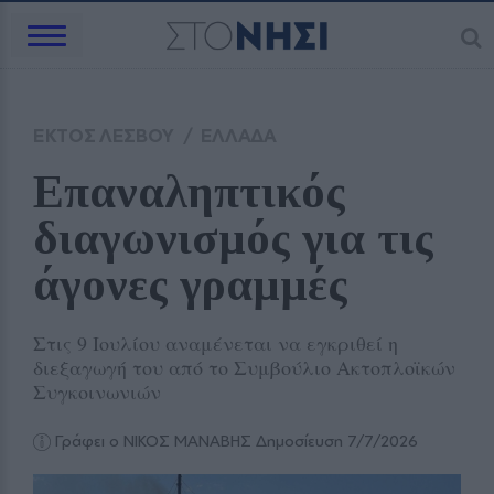
ΕΚΤΟΣ ΛΕΣΒΟΥ
/
ΕΛΛΑΔΑ
Επαναληπτικός 
διαγωνισμός για τις 
άγονες γραμμές
Στις 9 Ιουλίου αναμένεται να εγκριθεί η
διεξαγωγή του από το Συμβούλιο Ακτοπλοϊκών
Συγκοινωνιών
Γράφει ο ΝΙΚΟΣ ΜΑΝΑΒΗΣ
Δημοσίευση 7/7/2026