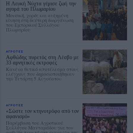
Η Λευκή Νύχτα γέμισε ζωή την
αγορά του Πλωμαρίου
Μουσική, χορός και αυξημένη
κίνηση στη δεύτερη διοργάνωση
του Εμπορικού Συλλόγου
Πλωμαρίου
ΑΓΡΟΤΕΣ
Αφθώδης πυρετός στη Λέσβο με
33 αρνητικές εκτροφές
Κανένα θετικό αποτέλεσμα στους
ελέγχους που δημοσιοποιήθηκαν
την Τετάρτη 5 Αυγούστου
ΑΓΡΟΤΕΣ
«Σώστε τον κτηνοτρόφο από τον
αφανισμό»
Παρέμβαση του Αγροτικού
Συλλόγου Μανταμάδου για τον
αφθώδη πυρετό στη συναυλία της