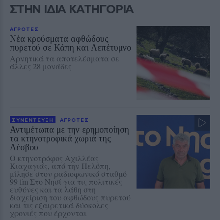
ΣΤΗΝ ΙΔΙΑ ΚΑΤΗΓΟΡΙΑ
ΑΓΡΟΤΕΣ
Νέα κρούσματα αφθώδους
πυρετού σε Κάπη και Λεπέτυμνο
Αρνητικά τα αποτελέσματα σε
άλλες 28 μονάδες
ΣΥΝΕΝΤΕΥΞΗ
ΑΓΡΟΤΕΣ
Αντιμέτωπα με την ερημοποίηση
τα κτηνοτροφικά χωριά της
Λέσβου
Ο κτηνοτρόφος Αχιλλέας
Κιαχαγιάς, από την Πελόπη,
μίλησε στον ραδιοφωνικό σταθμό
99 fm Στο Νησί για τις πολιτικές
ευθύνες και τα λάθη στη
διαχείριση του αφθώδους πυρετού
και τις εξαιρετικά δύσκολες
χρονιές που έρχονται