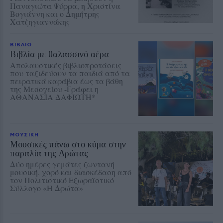
Παναγιώτα Ψύρρα, η Χριστίνα
Βογιάννη και ο Δημήτρης
Χατζηγιαννάκης
ΒΙΒΛΙΟ
Βιβλία με θαλασσινό αέρα
Απολαυστικές βιβλιοπροτάσεις
που ταξιδεύουν τα παιδιά από τα
πειρατικά καράβια έως τα βάθη
της Μεσογείου -Γράφει η
ΑΘΑΝΑΣΙΑ ΔΑΦΙΩΤΗ*
ΜΟΥΣΙΚΗ
Μουσικές πάνω στο κύμα στην
παραλία της Δρώτας
Δύο ημέρες γεμάτες ζωντανή
μουσική, χορό και διασκέδαση από
τον Πολιτιστικό Εξωραϊστικό
Σύλλογο «Η Δρώτα»