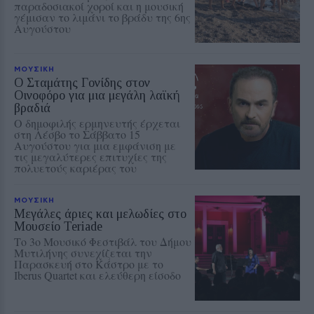
παραδοσιακοί χοροί και η μουσική
γέμισαν το λιμάνι το βράδυ της 6ης
Αυγούστου
ΜΟΥΣΙΚΗ
Ο Σταμάτης Γονίδης στον
Οινοφόρο για μια μεγάλη λαϊκή
βραδιά
Ο δημοφιλής ερμηνευτής έρχεται
στη Λέσβο το Σάββατο 15
Αυγούστου για μια εμφάνιση με
τις μεγαλύτερες επιτυχίες της
πολυετούς καριέρας του
ΜΟΥΣΙΚΗ
Μεγάλες άριες και μελωδίες στο
Μουσείο Teriade
Το 3ο Μουσικό Φεστιβάλ του Δήμου
Μυτιλήνης συνεχίζεται την
Παρασκευή στο Κάστρο με το
Iberus Quartet και ελεύθερη είσοδο