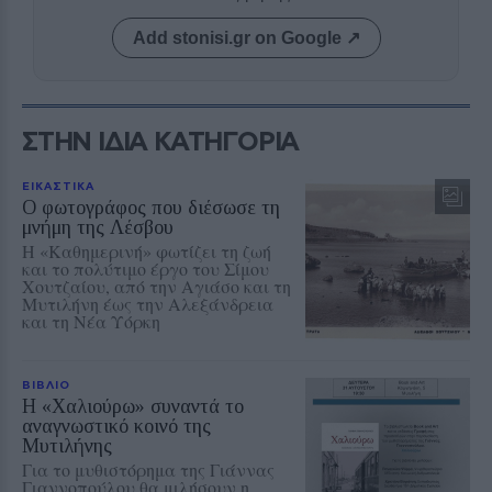
Add stonisi.gr on Google ↗
ΣΤΗΝ ΙΔΙΑ ΚΑΤΗΓΟΡΙΑ
ΕΙΚΑΣΤΙΚΑ
Ο φωτογράφος που διέσωσε τη
μνήμη της Λέσβου
Η «Καθημερινή» φωτίζει τη ζωή
και το πολύτιμο έργο του Σίμου
Χουτζαίου, από την Αγιάσο και τη
Μυτιλήνη έως την Αλεξάνδρεια
και τη Νέα Υόρκη
ΒΙΒΛΙΟ
Η «Χαλιούρω» συναντά το
αναγνωστικό κοινό της
Μυτιλήνης
Για το μυθιστόρημα της Γιάννας
Γιαννοπούλου θα μιλήσουν η