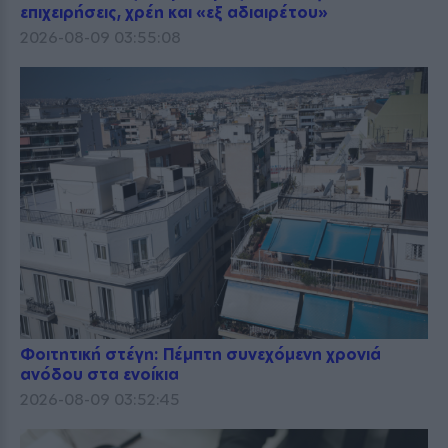
επιχειρήσεις, χρέη και «εξ αδιαιρέτου»
2026-08-09 03:55:08
Φοιτητική στέγη: Πέμπτη συνεχόμενη χρονιά
ανόδου στα ενοίκια
2026-08-09 03:52:45