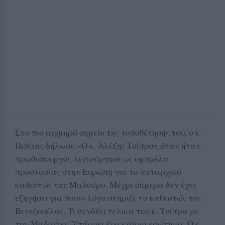
Στο πιο αιχμηρό σημείο της τοποθέτησής του, ο κ.
Πιπίνης δήλωσε:«Ο κ. Αλέξης Τσίπρας όταν ήταν
πρωθυπουργός λειτούργησε ως ομπρέλα
προστασίας στην Ευρώπη για το αυταρχικό
καθεστώς του Μαδούρο. Μέχρι σήμερα δεν έχει
εξηγήσει για ποιον λόγο στήριζε το καθεστώς της
Βενεζουέλας. Τι συνδέει τελικά τον κ. Τσίπρα με
τον Μαδούρο; Υπάρχει ένα καίριο ερώτημα. Ο κ.