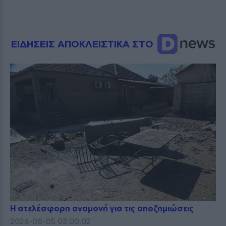
ΕΙΔΗΣΕΙΣ ΑΠΟΚΛΕΙΣΤΙΚΑ ΣΤΟ
Η ατελέσφορη αναμονή για τις αποζημιώσεις
2026-08-05 03:00:02