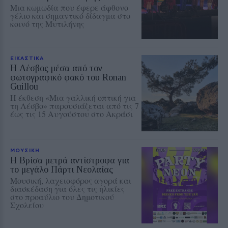
Μια κωμωδία που έφερε άφθονο
γέλιο και σημαντικό δίδαγμα στο
κοινό της Μυτιλήνης
ΕΙΚΑΣΤΙΚΑ
Η Λέσβος μέσα από τον
φωτογραφικό φακό του Ronan
Guillou
Η έκθεση «Μια γαλλική οπτική για
τη Λέσβο» παρουσιάζεται από τις 7
έως τις 15 Αυγούστου στο Ακράσι
ΜΟΥΣΙΚΗ
Η Βρίσα μετρά αντίστροφα για
το μεγάλο Πάρτι Νεολαίας
Μουσική, λαχειοφόρος αγορά και
διασκέδαση για όλες τις ηλικίες
στο προαύλιο του Δημοτικού
Σχολείου