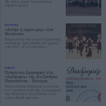
Με πολύ χορό, τραγούδι και
άφθονο κρασί
ΜΟΥΣΙΚΗ
«Απόψε η παρέα μας» στον
Μεσότοπο
Παρουσιάζεται η τριπλή μουσική
έκδοση με τραγούδια και χορούς
από τους «Γλεντιστάδες»
ΒΙΒΛΙΟ
Ποίηση και ζωγραφική στις
«Διαδρομές» της Αλεξάνδρας
Παπαπάντου – Κότερου
Παρουσίαση ποιητικής συλλογής
και εγκαίνια έκθεσης ζωγραφικής
την Πέμπτη 6 Αυγούστου στον
χώρο «Book and Art»