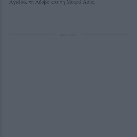
Αγιάσο, τη Λέσβο και τη Μικρά Ασία.
ΔΙΑΦΗΜΙΣΗ