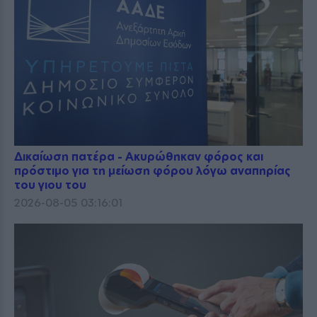
Δικαίωση πατέρα - Ακυρώθηκαν φόρος και
πρόστιμο για τη μείωση φόρου λόγω αναπηρίας
του γιου του
2026-08-05 03:16:01