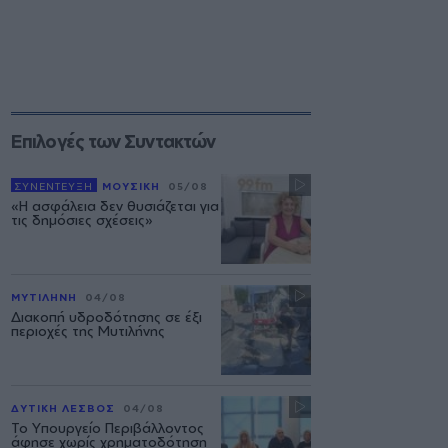
Επιλογές των Συντακτών
ΣΥΝΕΝΤΕΥΞΗ
ΜΟΥΣΙΚΗ
05/08
«Η ασφάλεια δεν θυσιάζεται για
τις δημόσιες σχέσεις»
ΜΥΤΙΛΗΝΗ
04/08
Διακοπή υδροδότησης σε έξι
περιοχές της Μυτιλήνης
ΔΥΤΙΚΗ ΛΕΣΒΟΣ
04/08
Το Υπουργείο Περιβάλλοντος
άφησε χωρίς χρηματοδότηση