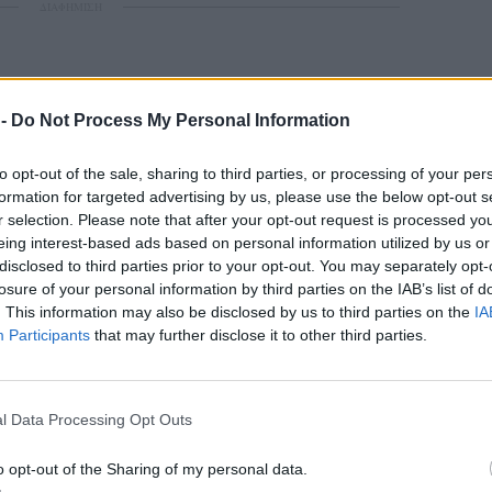
ΔΙΑΦΗΜΙΣΗ
 -
Do Not Process My Personal Information
to opt-out of the sale, sharing to third parties, or processing of your per
formation for targeted advertising by us, please use the below opt-out s
r selection. Please note that after your opt-out request is processed y
eing interest-based ads based on personal information utilized by us or
disclosed to third parties prior to your opt-out. You may separately opt-
losure of your personal information by third parties on the IAB’s list of
. This information may also be disclosed by us to third parties on the
IA
Participants
that may further disclose it to other third parties.
l Data Processing Opt Outs
o opt-out of the Sharing of my personal data.