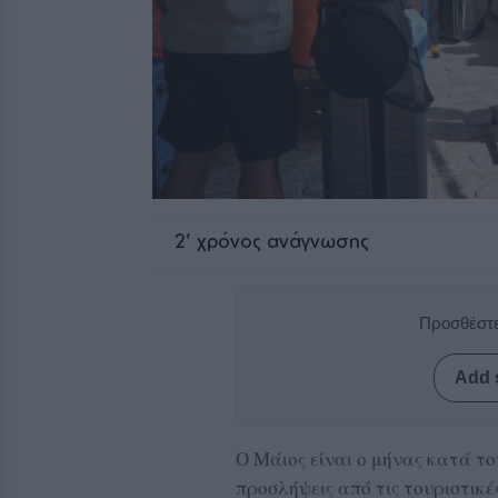
2
' χρόνος ανάγνωσης
Προσθέστε
Add 
Ο Μάιος είναι ο μήνας κατά τ
προσλήψεις από τις τουριστικές