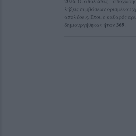
2026. Οι απολύσεις – αποχωρή
λήξεις συμβάσεων ορισμένου χ
απολύσεις. Έτσι, ο καθαρός αρ
369
δημιουργήθηκαν ήταν
.