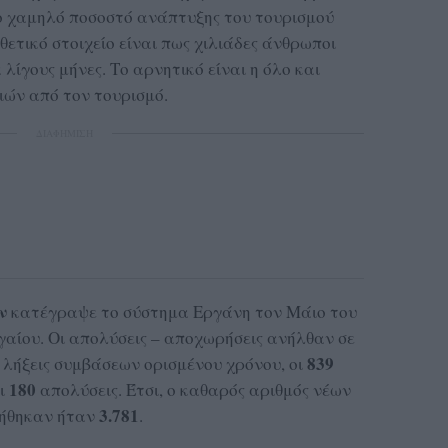
το χαμηλό ποσοστό ανάπτυξης του τουρισμού
θετικό στοιχείο είναι πως χιλιάδες άνθρωποι
 λίγους μήνες. Το αρνητικό είναι η όλο και
ών από τον τουρισμό.
ΔΙΑΦΗΜΙΣΗ
ν
κατέγραψε το σύστημα Εργάνη τον Μάιο του
γαίου. Οι απολύσεις – αποχωρήσεις ανήλθαν σε
839
λήξεις συμβάσεων ορισμένου χρόνου, οι
180
οι
απολύσεις. Έτσι, ο καθαρός αριθμός νέων
3.781
γήθηκαν ήταν
.