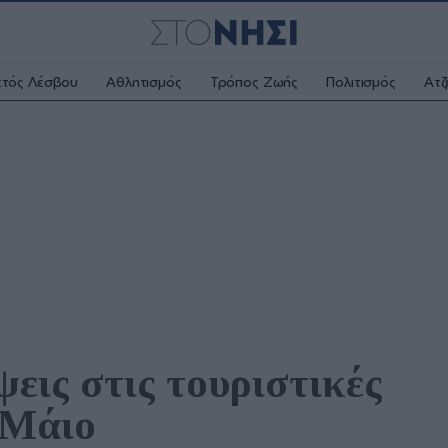
κτός Λέσβου
Αθλητισμός
Τρόπος Ζωής
Πολιτισμός
Ατζ
ις στις τουριστικές 
 Μάιο