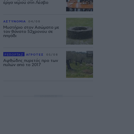
έργα νερού στη Λέσβο
ΑΣΤΥΝΟΜΙΑ
04/08
Μυστήριο στον Ασώματο με
τον θάνατο 52χρονου σε
πηγάδι
ΡΕΠΟΡΤΑΖ
ΑΓΡΟΤΕΣ
05/08
Αφθώδης πυρετός προ των
πυλών από το 2017
ΔΙΑΦΗΜΙΣΗ