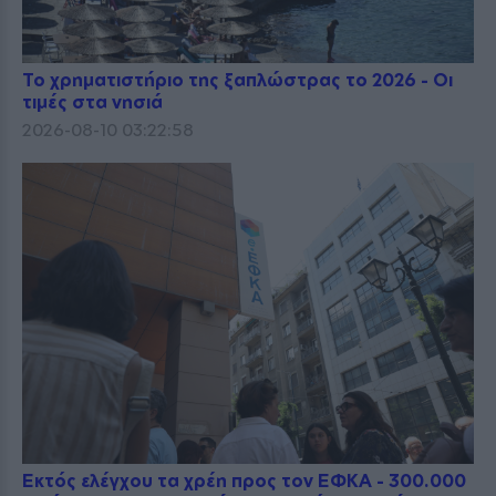
Το χρηματιστήριο της ξαπλώστρας το 2026 - Οι
τιμές στα νησιά
2026-08-10 03:22:58
Εκτός ελέγχου τα χρέη προς τον ΕΦΚΑ - 300.000