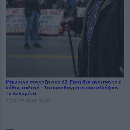
Μειωμένη σύνταξη στα 62: Γιατί δεν είναι πάντα η
λάθος επιλογή – Τα παραδείγματα που αλλάζουν
τα δεδομένα
2026-08-10 03:34:51