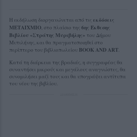
εκδόσεις
Η εκδήλωση διοργανώνεται από τις
ΜΕΤΑΙΧΜΙΟ
6ης Έκθεσης
, στο πλαίσιο της
Βιβλίου «Στράτης Μυριβήλης»
του Δήμου
Μυτιλήνης, και θα πραγματοποιηθεί στο
BOOK AND ART
περίπτερο του βιβλιοπωλείου
.
Κατά τη διάρκεια της βραδιάς, η συγγραφέας θα
συναντήσει μικρούς και μεγάλους αναγνώστες, θα
συνομιλήσει μαζί τους και θα υπογράψει αντίτυπα
του νέου της βιβλίου.
ΔΙΑΦΗΜΙΣΗ