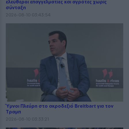
ελεύθεροι επαγγελματίες και αγρότες χωρίς
σύνταξη
2026-08-10 03:43:54
Ύμνοι Πλεύρη στο ακροδεξιό Breitbart για τον
Τραμπ
2026-08-10 03:33:21