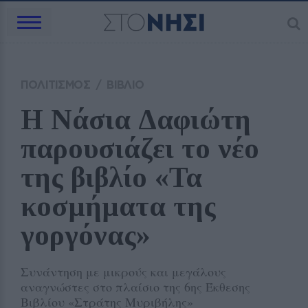
ΠΟΛΙΤΙΣΜΟΣ
/
ΒΙΒΛΙΟ
Η Νάσια Δαφιώτη 
παρουσιάζει το νέο 
της βιβλίο «Τα 
κοσμήματα της 
γοργόνας»
Συνάντηση με μικρούς και μεγάλους
αναγνώστες στο πλαίσιο της 6ης Έκθεσης
Βιβλίου «Στράτης Μυριβήλης»