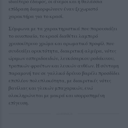
ιδιαίτερο έδαφος, οι άνεμοι και η θαλάσσια
επίδραση διαμορφώνουν έναν ξεχωριστό
χαρακτήρα για το κρασί.
Σύμφωνα με τα χαρακτηριστικά που παρουσιάζει
το οινοποιείο, το κρασί διαθέτει λαμπερό
χρυσοκίτρινο χρώμα και αρωματικό προφίλ που
συνδυάζει ορυκτότητα, διακριτική αλμύρα, νότες
ώριμων εσπεριδοειδών, λευκόσαρκου ροδάκινου,
τροπικών φρούτων και λευκών ανθέων. Η σύντομη
παραμονή του σε γαλλικό δρύινο βαρέλι προσδίδει
επιπλέον πολυπλοκότητα, με διακριτικές νότες
βανίλιας και γλυκών μπαχαρικών, ενώ
ολοκληρώνεται με μακρά και ισορροπημένη
επίγευση.
ΔΙΑΦΗΜΙΣΗ