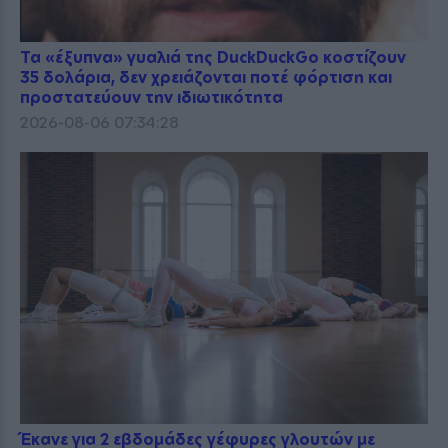
Τα «έξυπνα» γυαλιά της DuckDuckGo κοστίζουν
35 δολάρια, δεν χρειάζονται ποτέ φόρτιση και
προστατεύουν την ιδιωτικότητα
2026-08-06 07:34:28
Έκανε για 2 εβδομάδες γέφυρες γλουτών με