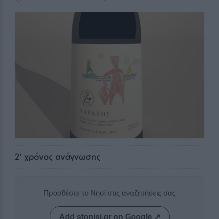
2
' χρόνος ανάγνωσης
Προσθέστε το Νησί στις αναζητήσεις σας
Add stonisi.gr on Google ↗