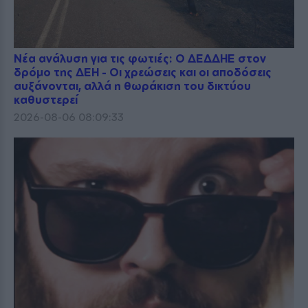
Νέα ανάλυση για τις φωτιές: Ο ΔΕΔΔΗΕ στον
δρόμο της ΔΕΗ - Οι χρεώσεις και οι αποδόσεις
αυξάνονται, αλλά η θωράκιση του δικτύου
καθυστερεί
2026-08-06 08:09:33