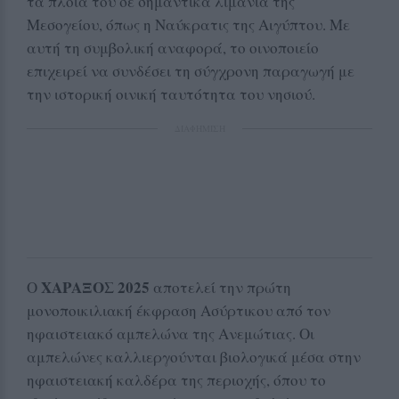
τα πλοία του σε σημαντικά λιμάνια της
Μεσογείου, όπως η Ναύκρατις της Αιγύπτου. Με
αυτή τη συμβολική αναφορά, το οινοποιείο
επιχειρεί να συνδέσει τη σύγχρονη παραγωγή με
την ιστορική οινική ταυτότητα του νησιού.
ΔΙΑΦΗΜΙΣΗ
ΧΑΡΑΞΟΣ 2025
Ο
αποτελεί την πρώτη
μονοποικιλιακή έκφραση Ασύρτικου από τον
ηφαιστειακό αμπελώνα της Ανεμώτιας. Οι
αμπελώνες καλλιεργούνται βιολογικά μέσα στην
ηφαιστειακή καλδέρα της περιοχής, όπου το