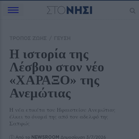
ΤΡΟΠΟΣ ΖΩΗΣ
/
ΓΕΥΣΗ
Η ιστορία της 
Λέσβου στον νέο 
«ΧΑΡΑΞΟ» της 
Ανεμώτιας
Η νέα ετικέτα του Ηφαιστείου Ανεμώτιας
έλκει το όνομά της από τον αδελφό της
Σαπφώς
Από το
NEWSROOM
Δημοσίευση 3/7/2026