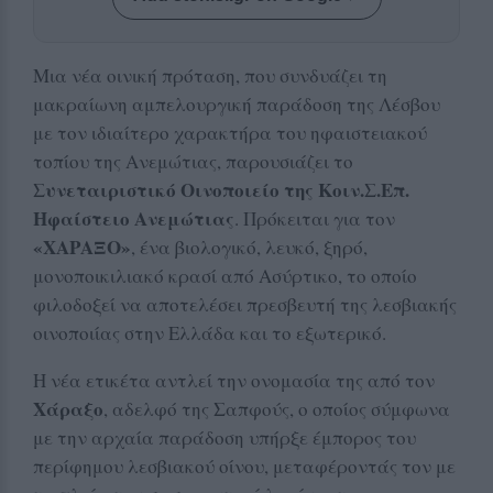
Μια νέα οινική πρόταση, που συνδυάζει τη
μακραίωνη αμπελουργική παράδοση της Λέσβου
με τον ιδιαίτερο χαρακτήρα του ηφαιστειακού
τοπίου της Ανεμώτιας, παρουσιάζει το
Συνεταιριστικό Οινοποιείο της Κοιν.Σ.Επ.
Ηφαίστειο Ανεμώτιας
. Πρόκειται για τον
«ΧΑΡΑΞΟ»
, ένα βιολογικό, λευκό, ξηρό,
μονοποικιλιακό κρασί από Ασύρτικο, το οποίο
φιλοδοξεί να αποτελέσει πρεσβευτή της λεσβιακής
οινοποιίας στην Ελλάδα και το εξωτερικό.
Η νέα ετικέτα αντλεί την ονομασία της από τον
Χάραξο
, αδελφό της Σαπφούς, ο οποίος σύμφωνα
με την αρχαία παράδοση υπήρξε έμπορος του
περίφημου λεσβιακού οίνου, μεταφέροντάς τον με