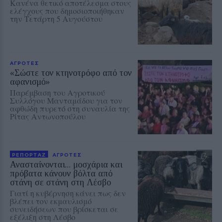
Κανένα θετικό αποτέλεσμα στους
ελέγχους που δημοσιοποιήθηκαν
την Τετάρτη 5 Αυγούστου
ΑΓΡΟΤΕΣ
«Σώστε τον κτηνοτρόφο από τον
αφανισμό»
Παρέμβαση του Αγροτικού
Συλλόγου Μανταμάδου για τον
αφθώδη πυρετό στη συναυλία της
Ρίτας Αντωνοπούλου
ΡΕΠΟΡΤΑΖ
ΑΓΡΟΤΕΣ
Ανασταίνονται... μοσχάρια και
πρόβατα κάνουν βόλτα από
στάνη σε στάνη στη Λέσβο
Γιατί η κυβέρνηση κάνει πως δεν
βλέπει τον εκμαυλισμό
συνειδήσεων που βρίσκεται σε
εξέλιξη στη Λέσβο