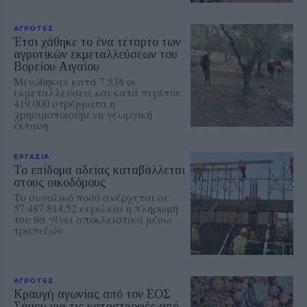
ΑΓΡΟΤΕΣ
Έτσι χάθηκε το ένα τέταρτο των
αγροτικών εκμεταλλεύσεων του
Βορείου Αιγαίου
Μειώθηκαν κατά 7.538 οι
εκμεταλλεύσεις και κατά περίπου
419.000 στρέμματα η
χρησιμοποιούμενη γεωργική
έκταση
ΕΡΓΑΣΙΑ
Το επίδομα αδείας καταβάλλεται
στους οικοδόμους
Το συνολικό ποσό ανέρχεται σε
57.487.814,52 ευρώ και η πληρωμή
του θα γίνει αποκλειστικά μέσω
τραπεζών
ΑΓΡΟΤΕΣ
Κραυγή αγωνίας από τον ΕΟΣ
Σάμου για τις καταστροφές από