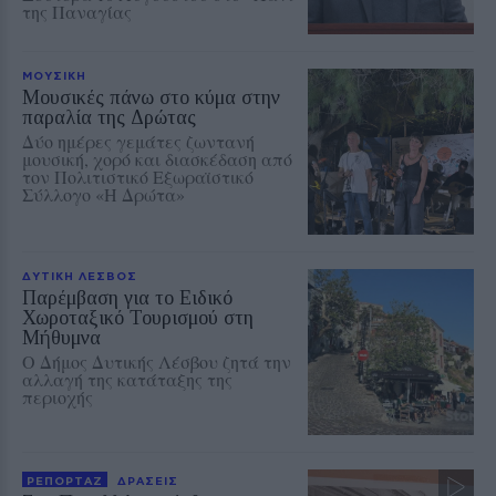
της Παναγίας
ΜΟΥΣΙΚΗ
Μουσικές πάνω στο κύμα στην
παραλία της Δρώτας
Δύο ημέρες γεμάτες ζωντανή
μουσική, χορό και διασκέδαση από
τον Πολιτιστικό Εξωραϊστικό
Σύλλογο «Η Δρώτα»
ΔΥΤΙΚΗ ΛΕΣΒΟΣ
Παρέμβαση για το Ειδικό
Χωροταξικό Τουρισμού στη
Μήθυμνα
Ο Δήμος Δυτικής Λέσβου ζητά την
αλλαγή της κατάταξης της
περιοχής
ΡΕΠΟΡΤΑΖ
ΔΡΑΣΕΙΣ