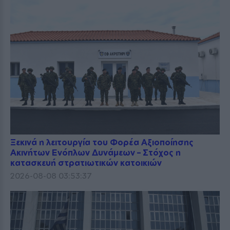
Ξεκινά η λειτουργία του Φορέα Αξιοποίησης
Ακινήτων Ενόπλων Δυνάμεων – Στόχος η
κατασκευή στρατιωτικών κατοικιών
2026-08-08 03:53:37