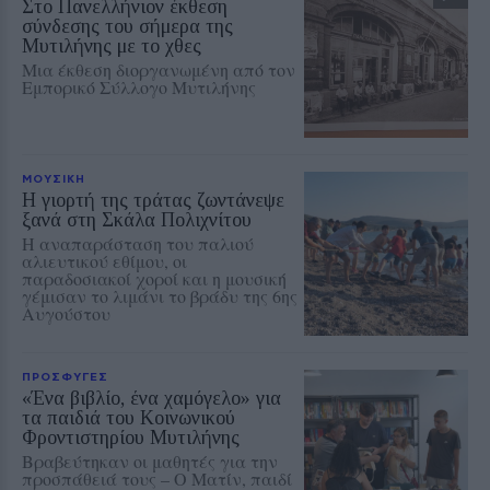
Στο Πανελλήνιον έκθεση
σύνδεσης του σήμερα της
Μυτιλήνης με το χθες
Μια έκθεση διοργανωμένη από τον
Εμπορικό Σύλλογο Μυτιλήνης
ΜΟΥΣΙΚΗ
Η γιορτή της τράτας ζωντάνεψε
ξανά στη Σκάλα Πολιχνίτου
Η αναπαράσταση του παλιού
αλιευτικού εθίμου, οι
παραδοσιακοί χοροί και η μουσική
γέμισαν το λιμάνι το βράδυ της 6ης
Αυγούστου
ΠΡΟΣΦΥΓΕΣ
«Ένα βιβλίο, ένα χαμόγελο» για
τα παιδιά του Κοινωνικού
Φροντιστηρίου Μυτιλήνης
Βραβεύτηκαν οι μαθητές για την
προσπάθειά τους – Ο Ματίν, παιδί