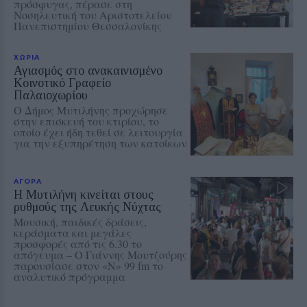
πρόσφυγας, πέρασε στη
Νοσηλευτική του Αριστοτελείου
Πανεπιστημίου Θεσσαλονίκης
ΧΩΡΙΑ
Αγιασμός στο ανακαινισμένο
Κοινοτικό Γραφείο
Παλαιοχωρίου
Ο Δήμος Μυτιλήνης προχώρησε
στην επισκευή του κτιρίου, το
οποίο έχει ήδη τεθεί σε λειτουργία
για την εξυπηρέτηση των κατοίκων
ΑΓΟΡΑ
Η Μυτιλήνη κινείται στους
ρυθμούς της Λευκής Νύχτας
Μουσική, παιδικές δράσεις,
κεράσματα και μεγάλες
προσφορές από τις 6.30 το
απόγευμα – Ο Γιάννης Μουτζούρης
παρουσίασε στον «Ν» 99 fm το
αναλυτικό πρόγραμμα