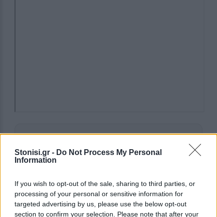
Δείτε περισσότερα άρθρα μας στα αποτελέσματα
αναζήτησης
Stonisi.gr -
Do Not Process My Personal
Information
Add stonisi.gr on Google ↗
If you wish to opt-out of the sale, sharing to third parties, or
processing of your personal or sensitive information for
targeted advertising by us, please use the below opt-out
ΣΤΗΝ ΙΔΙΑ ΚΑΤΗΓΟΡΙΑ
section to confirm your selection. Please note that after your