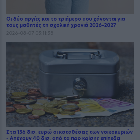
Οι δύο αργίες και το τριήμερο που χάνονται για
τους μαθητές τη σχολική χρονιά 2026-2027
2026-08-07 03:11:38
Στα 156 δισ. ευρώ οι καταθέσεις των νοικοκυριών
- Απέχουν 40 δισ. από τα προ κρίσης επίπεδα