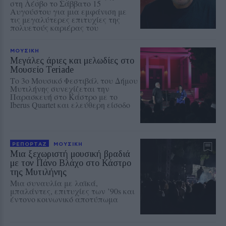
στη Λέσβο το Σάββατο 15
Αυγούστου για μια εμφάνιση με
τις μεγαλύτερες επιτυχίες της
πολυετούς καριέρας του
ΜΟΥΣΙΚΗ
Μεγάλες άριες και μελωδίες στο
Μουσείο Teriade
Το 3ο Μουσικό Φεστιβάλ του Δήμου
Μυτιλήνης συνεχίζεται την
Παρασκευή στο Κάστρο με το
Iberus Quartet και ελεύθερη είσοδο
ΡΕΠΟΡΤΑΖ
ΜΟΥΣΙΚΗ
Μια ξεχωριστή μουσική βραδιά
με τον Πάνο Βλάχο στο Κάστρο
της Μυτιλήνης
Μια συναυλία με λαϊκά,
μπαλάντες, επιτυχίες των ’90s και
έντονο κοινωνικό αποτύπωμα