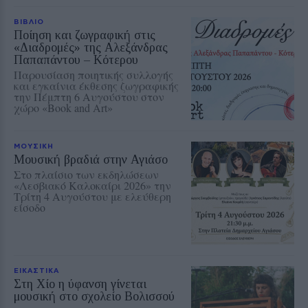
ΒΙΒΛΙΟ
Ποίηση και ζωγραφική στις
«Διαδρομές» της Αλεξάνδρας
Παπαπάντου – Κότερου
Παρουσίαση ποιητικής συλλογής
και εγκαίνια έκθεσης ζωγραφικής
την Πέμπτη 6 Αυγούστου στον
χώρο «Book and Art»
ΜΟΥΣΙΚΗ
Μουσική βραδιά στην Αγιάσο
Στο πλαίσιο των εκδηλώσεων
«Λεσβιακό Καλοκαίρι 2026» την
Τρίτη 4 Αυγούστου με ελεύθερη
είσοδο
ΕΙΚΑΣΤΙΚΑ
Στη Χίο η ύφανση γίνεται
μουσική στο σχολείο Βολισσού