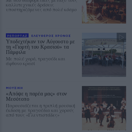
καλλιτεχνικές δράσεις
υποστηριζόμενες από πολύ κόσμο
ΡΕΠΟΡΤΑΖ
ΕΛΕΥΘΕΡΟΣ ΧΡΟΝΟΣ
Υποδεχτήκαν τον Αύγουστο με
τη «Γιορτή του Κρασιού» τα
Πάμφιλα
Με πολύ χορό, τραγούδι και
άφθονο κρασί
ΜΟΥΣΙΚΗ
«Απόψε η παρέα μας» στον
Μεσότοπο
Παρουσιάζεται η τριπλή μουσική
έκδοση με τραγούδια και χορούς
από τους «Γλεντιστάδες»