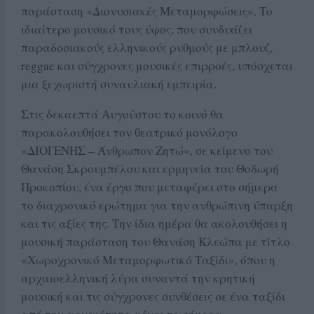
παράσταση «Διονυσιακές Μεταμορφώσεις». Το
ιδιαίτερο μουσικό τους ύφος, που συνδυάζει
παραδοσιακούς ελληνικούς ρυθμούς με μπλουζ,
reggae και σύγχρονες μουσικές επιρροές, υπόσχεται
μια ξεχωριστή συναυλιακή εμπειρία.
Στις δεκαεπτά Αυγούστου το κοινό θα
παρακολουθήσει τον θεατρικό μονόλογο
«ΔΙΟΓΕΝΗΣ – Άνθρωπον Ζητώ», σε κείμενο του
Θανάση Σκρουμπέλου και ερμηνεία του Θοδωρή
Προκοπίου, ένα έργο που μεταφέρει στο σήμερα
το διαχρονικό ερώτημα για την ανθρώπινη ύπαρξη
και τις αξίες της. Την ίδια ημέρα θα ακολουθήσει η
μουσική παράσταση του Θανάση Κλεώπα με τίτλο
«Χωροχρονικό Μεταμορφωτικό Ταξίδι», όπου η
αρχαιοελληνική λύρα συναντά την κρητική
μουσική και τις σύγχρονες συνθέσεις σε ένα ταξίδι