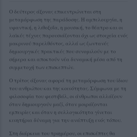
Ο δεύτερος άξονας επικεντρώνεται στη
μεταμόρφωση της παράδοσης. Η αμπελουργία, η
υφαντική, η λιθοξοΐα, η μουσική, το θέατρο και οι
λαϊκές τέχνες παρουσιάζονται όχι ως στοιχεία ενός
μακρινού παρελθόντος, αλλά ως ζωντανές
δημιουργικές πρακτικές που συνομιλούν με το
σήμερα και αποκτούν νέα δυναμική μέσα από τη
συμμετοχή των επισκεπτών.
Ο τρίτος άξονας αφορά τη μεταμόρφωση του ίδιου
του ανθρώπου και της κοινότητας. Σύμφωνα με τη
φιλοσοφία του φεστιβάλ, οι άνθρωποι αλλάζουν
όταν δημιουργούν μαζί, όταν μοιράζονται
εμπειρίες και όταν η συλλογικότητα γίνεται
κινητήρια δύναμη για την ανάπτυξη ενός τόπου.
Στη διάρκεια του τριημέρου, οι επισκέπτες θα