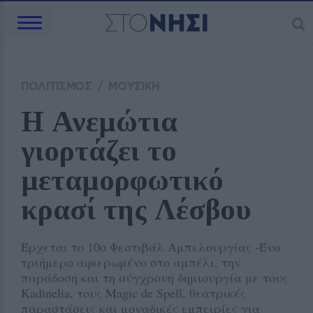
ΠΟΛΙΤΙΣΜΟΣ
/
ΜΟΥΣΙΚΗ
Η Ανεμώτια 
γιορτάζει το 
μεταμορφωτικό 
κρασί της Λέσβου
Έρχεται το 10ο Φεστιβάλ Αμπελουργίας -Ένα
τριήμερο αφιερωμένο στο αμπέλι, την
παράδοση και τη σύγχρονη δημιουργία με τους
Kadinelia, τους Magic de Spell, θεατρικές
παραστάσεις και μοναδικές εμπειρίες για