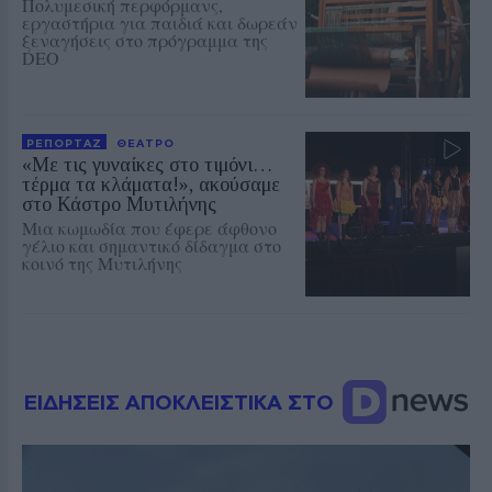
Πολυμεσική περφόρμανς,
εργαστήρια για παιδιά και δωρεάν
ξεναγήσεις στο πρόγραμμα της
DEO
ΡΕΠΟΡΤΑΖ
ΘΕΑΤΡΟ
«Με τις γυναίκες στο τιμόνι…
τέρμα τα κλάματα!», ακούσαμε
στο Κάστρο Μυτιλήνης
Μια κωμωδία που έφερε άφθονο
γέλιο και σημαντικό δίδαγμα στο
κοινό της Μυτιλήνης
ΕΙΔΗΣΕΙΣ ΑΠΟΚΛΕΙΣΤΙΚΑ ΣΤΟ