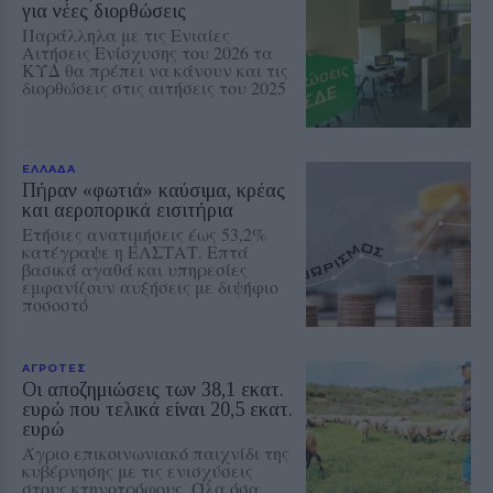
για νέες διορθώσεις
Παράλληλα με τις Ενιαίες
Αιτήσεις Ενίσχυσης του 2026 τα
ΚΥΔ θα πρέπει να κάνουν και τις
διορθώσεις στις αιτήσεις του 2025
ΕΛΛΑΔΑ
Πήραν «φωτιά» καύσιμα, κρέας
και αεροπορικά εισιτήρια
Ετήσιες ανατιμήσεις έως 53,2%
κατέγραψε η ΕΛΣΤΑΤ. Επτά
βασικά αγαθά και υπηρεσίες
εμφανίζουν αυξήσεις με διψήφιο
ποσοστό
ΑΓΡΟΤΕΣ
Οι αποζημιώσεις των 38,1 εκατ.
ευρώ που τελικά είναι 20,5 εκατ.
ευρώ
Άγριο επικοινωνιακό παιχνίδι της
κυβέρνησης με τις ενισχύσεις
στους κτηνοτρόφους. Όλα όσα