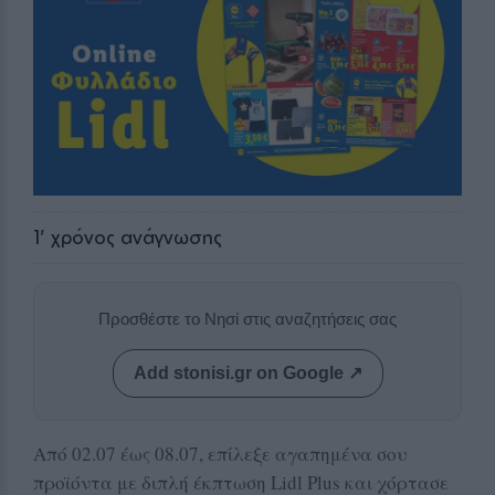
1
' χρόνος ανάγνωσης
Προσθέστε το Νησί στις αναζητήσεις σας
Add stonisi.gr on Google ↗
Από 02.07 έως 08.07, επίλεξε αγαπημένα σου
προϊόντα με διπλή έκπτωση Lidl Plus και χόρτασε