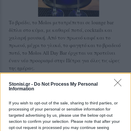
Το βράδυ, το Molos μετατρέπεται σε lounge bar
δίπλα στο κύμα, με καθαρά ποτά, cocktails και
χαλαρή μουσική. Από τον πρωινό καφέ και το
πρωινό, μέχρι το γλυκό, το φαγητό και το βραδινό
ποτό, το Molos All Day Bar έρχεται να προτείνει
έναν νέο προορισμό στην Πέτρα για όλες τις ώρες
της ημέρας.
Stonisi.gr -
Do Not Process My Personal
Information
If you wish to opt-out of the sale, sharing to third parties, or
processing of your personal or sensitive information for
targeted advertising by us, please use the below opt-out
section to confirm your selection. Please note that after your
opt-out request is processed you may continue seeing