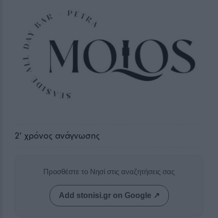
2
' χρόνος ανάγνωσης
Προσθέστε το Νησί στις αναζητήσεις σας
Add stonisi.gr on Google ↗