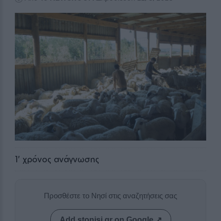
1
' χρόνος ανάγνωσης
Προσθέστε το Νησί στις αναζητήσεις σας
Add stonisi.gr on Google ↗