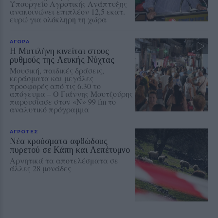
Υπουργείο Αγροτικής Ανάπτυξης
ανακοινώνει επιπλέον 12,5 εκατ.
ευρώ για ολόκληρη τη χώρα
ΑΓΟΡΑ
Η Μυτιλήνη κινείται στους
ρυθμούς της Λευκής Νύχτας
Μουσική, παιδικές δράσεις,
κεράσματα και μεγάλες
προσφορές από τις 6.30 το
απόγευμα – Ο Γιάννης Μουτζούρης
παρουσίασε στον «Ν» 99 fm το
αναλυτικό πρόγραμμα
ΑΓΡΟΤΕΣ
Νέα κρούσματα αφθώδους
πυρετού σε Κάπη και Λεπέτυμνο
Αρνητικά τα αποτελέσματα σε
άλλες 28 μονάδες