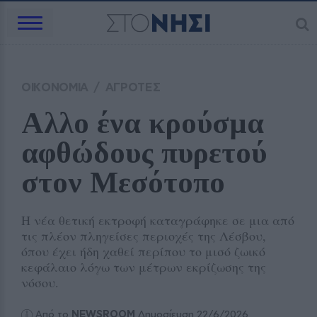
ΟΙΚΟΝΟΜΙΑ
/
ΑΓΡΟΤΕΣ
Αλλο ένα κρούσμα 
αφθώδους πυρετού 
στον Μεσότοπο
Η νέα θετική εκτροφή καταγράφηκε σε μια από
τις πλέον πληγείσες περιοχές της Λέσβου,
όπου έχει ήδη χαθεί περίπου το μισό ζωικό
κεφάλαιο λόγω των μέτρων εκρίζωσης της
νόσου.
Από το
NEWSROOM
Δημοσίευση 22/6/2026