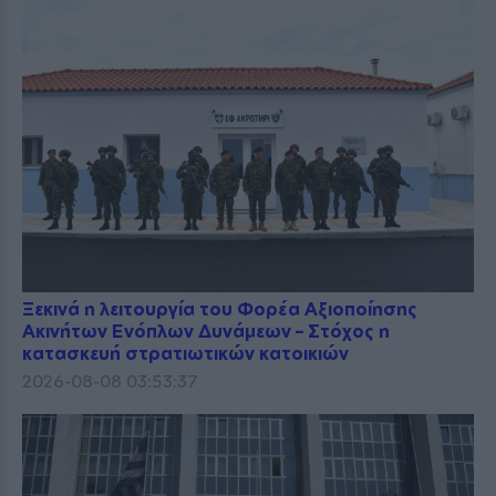
Ξεκινά η λειτουργία του Φορέα Αξιοποίησης
Ακινήτων Ενόπλων Δυνάμεων – Στόχος η
κατασκευή στρατιωτικών κατοικιών
2026-08-08 03:53:37