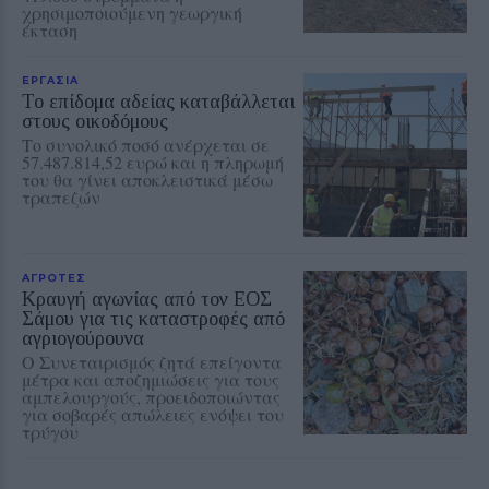
χρησιμοποιούμενη γεωργική
έκταση
ΕΡΓΑΣΙΑ
Το επίδομα αδείας καταβάλλεται
στους οικοδόμους
Το συνολικό ποσό ανέρχεται σε
57.487.814,52 ευρώ και η πληρωμή
του θα γίνει αποκλειστικά μέσω
τραπεζών
ΑΓΡΟΤΕΣ
Κραυγή αγωνίας από τον ΕΟΣ
Σάμου για τις καταστροφές από
αγριογούρουνα
Ο Συνεταιρισμός ζητά επείγοντα
μέτρα και αποζημιώσεις για τους
αμπελουργούς, προειδοποιώντας
για σοβαρές απώλειες ενόψει του
τρύγου