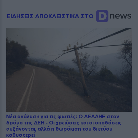
ΕΙΔΗΣΕΙΣ ΑΠΟΚΛΕΙΣΤΙΚΑ ΣΤΟ
Νέα ανάλυση για τις φωτιές: Ο ΔΕΔΔΗΕ στον
δρόμο της ΔΕΗ - Οι χρεώσεις και οι αποδόσεις
αυξάνονται, αλλά η θωράκιση του δικτύου
καθυστερεί