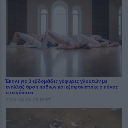
Έκανε για 2 εβδομάδες γέφυρες γλουτών με
εναλλάξ άρση ποδιών και εξαφανίστηκε ο πόνος
στα γόνατα
2026-08-06 05:19:57