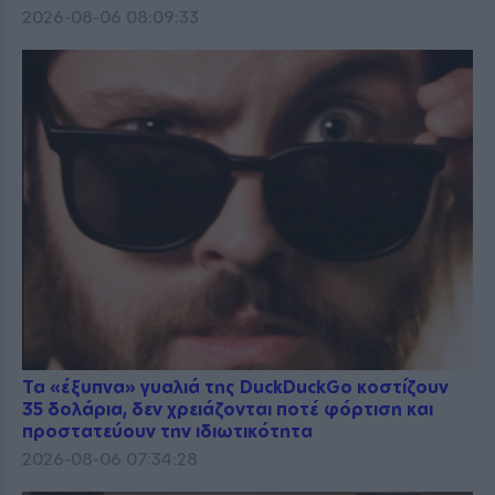
2026-08-06 08:09:33
Τα «έξυπνα» γυαλιά της DuckDuckGo κοστίζουν
35 δολάρια, δεν χρειάζονται ποτέ φόρτιση και
προστατεύουν την ιδιωτικότητα
2026-08-06 07:34:28