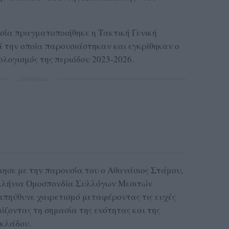
ασία πραγματοποιήθηκε η Τακτική Γενική
 την οποία παρουσιάστηκαν και εγκρίθηκαν ο
πολογισμός της περιόδου 2023-2026.
ΔΙΑΦΗΜΙΣΗ
ίμησε με την παρουσία του ο
Αθανάσιος Στάμου
,
λήνια Ομοσπονδία Συλλόγων Μεσιτών
ς απηύθυνε χαιρετισμό μεταφέροντας τις ευχές
ίζοντας τη σημασία της ενότητας και της
 κλάδου.