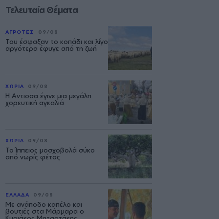
Τελευταία Θέματα
ΑΓΡΟΤΕΣ
09/08
Του έσφαξαν το κοπάδι και λίγο
αργότερα έφυγε από τη ζωή
ΧΩΡΙΑ
09/08
Η Αντισσα έγινε μια μεγάλη
χορευτική αγκαλιά
ΧΩΡΙΑ
09/08
Το Ίππειος μοσχοβολά σύκο
από νωρίς φέτος
ΕΛΛΑΔΑ
09/08
Με ανάποδο καπέλο και
βουτιές στα Μάρμαρα ο
Κυριάκος Μητσοτάκης