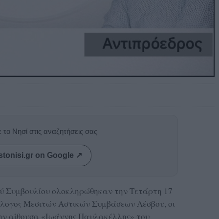
 το Νησί στις αναζητήσεις σας
stonisi.gr on Google ↗
ού Συμβουλίου ολοκληρώθηκαν την Τετάρτη 17
λογος Μεσιτών Αστικών Συμβάσεων Λέσβου
, οι
ην αίθουσα «Ιωάννης Παυλακέλλης» του