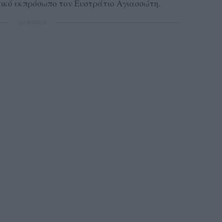
ικό εκπρόσωπο τον Ευστράτιο Αγιασσώτη.
ΔΙΑΦΗΜΙΣΗ