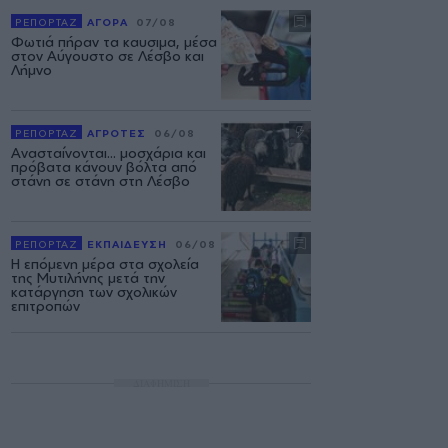
ΡΕΠΟΡΤΑΖ
ΑΓΟΡΑ
07/08
Φωτιά πήραν τα καυσιμα, μέσα
στον Αύγουστο σε Λέσβο και
Λήμνο
ΡΕΠΟΡΤΑΖ
ΑΓΡΟΤΕΣ
06/08
Ανασταίνονται... μοσχάρια και
πρόβατα κάνουν βόλτα από
στάνη σε στάνη στη Λέσβο
ΡΕΠΟΡΤΑΖ
ΕΚΠΑΙΔΕΥΣΗ
06/08
Η επόμενη μέρα στα σχολεία
της Μυτιλήνης μετά την
κατάργηση των σχολικών
επιτροπών
ΔΙΑΦΗΜΙΣΗ