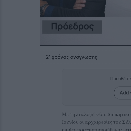
2
' χρόνος ανάγνωσης
Προσθέστε
Add 
Με την εκλογή νέου Διοικητικ
Ιουνίου οι αρχαιρεσίες του
Σύλ
οποίες πραγματοποιήθηκαν στ