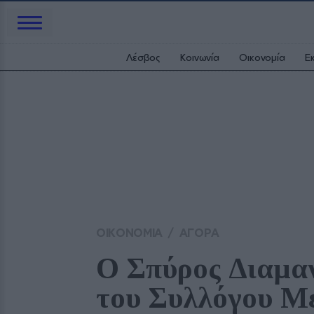
Λέσβος
Κοινωνία
Οικονομία
Ε
ΟΙΚΟΝΟΜΙΑ
/
ΑΓΟΡΑ
Ο Σπύρος Διαμαντ
του Συλλόγου Μ