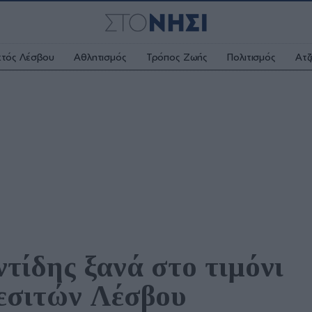
κτός Λέσβου
Αθλητισμός
Τρόπος Ζωής
Πολιτισμός
Ατζ
ίδης ξανά στο τιμόνι 
εσιτών Λέσβου