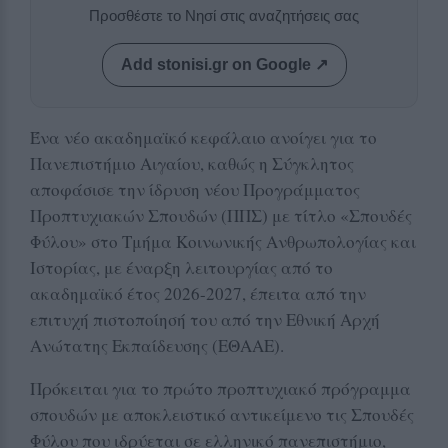
Προσθέστε το Νησί στις αναζητήσεις σας
Add stonisi.gr on Google ↗
Ένα νέο ακαδημαϊκό κεφάλαιο ανοίγει για το
Πανεπιστήμιο Αιγαίου, καθώς η Σύγκλητος
αποφάσισε την ίδρυση νέου Προγράμματος
Προπτυχιακών Σπουδών (ΠΠΣ) με τίτλο «Σπουδές
Φύλου» στο Τμήμα Κοινωνικής Ανθρωπολογίας και
Ιστορίας, με έναρξη λειτουργίας από το
ακαδημαϊκό έτος 2026-2027, έπειτα από την
επιτυχή πιστοποίησή του από την Εθνική Αρχή
Ανώτατης Εκπαίδευσης (ΕΘΑΑΕ).
Πρόκειται για το πρώτο προπτυχιακό πρόγραμμα
σπουδών με αποκλειστικό αντικείμενο τις Σπουδές
Φύλου που ιδρύεται σε ελληνικό πανεπιστήμιο,