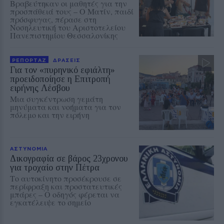
Βραβεύτηκαν οι μαθητές για την
προσπάθειά τους – Ο Ματίν, παιδί
πρόσφυγας, πέρασε στη
Νοσηλευτική του Αριστοτελείου
Πανεπιστημίου Θεσσαλονίκης
ΡΕΠΟΡΤΑΖ
ΔΡΑΣΕΙΣ
Για τον «πυρηνικό εφιάλτη»
προειδοποίησε η Επιτροπή
ειρήνης Λέσβου
Μια συγκέντρωση γεμάτη
μηνύματα και νοήματα για τον
πόλεμο και την ειρήνη
ΑΣΤΥΝΟΜΙΑ
Δικογραφία σε βάρος 23χρονου
για τροχαίο στην Πέτρα
Το αυτοκίνητο προσέκρουσε σε
περίφραξη και προστατευτικές
μπάρες – Ο οδηγός φέρεται να
εγκατέλειψε το σημείο