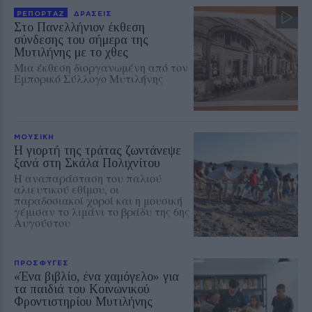
ΡΕΠΟΡΤΑΖ
ΔΡΑΣΕΙΣ
Στο Πανελλήνιον έκθεση
σύνδεσης του σήμερα της
Μυτιλήνης με το χθες
Μια έκθεση διοργανωμένη από τον
Εμπορικό Σύλλογο Μυτιλήνης
ΜΟΥΣΙΚΗ
Η γιορτή της τράτας ζωντάνεψε
ξανά στη Σκάλα Πολιχνίτου
Η αναπαράσταση του παλιού
αλιευτικού εθίμου, οι
παραδοσιακοί χοροί και η μουσική
γέμισαν το λιμάνι το βράδυ της 6ης
Αυγούστου
ΠΡΟΣΦΥΓΕΣ
«Ένα βιβλίο, ένα χαμόγελο» για
τα παιδιά του Κοινωνικού
Φροντιστηρίου Μυτιλήνης