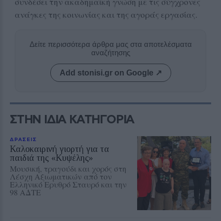
συνδέσει την ακαδημαϊκή γνώση με τις σύγχρονες
ανάγκες της κοινωνίας και της αγοράς εργασίας.
Δείτε περισσότερα άρθρα μας στα αποτελέσματα
αναζήτησης
Add stonisi.gr on Google ↗
ΣΤΗΝ ΙΔΙΑ ΚΑΤΗΓΟΡΙΑ
ΔΡΑΣΕΙΣ
Καλοκαιρινή γιορτή για τα
παιδιά της «Κυψέλης»
Μουσική, τραγούδι και χορός στη
Λέσχη Αξιωματικών από τον
Ελληνικό Ερυθρό Σταυρό και την
98 ΑΔΤΕ