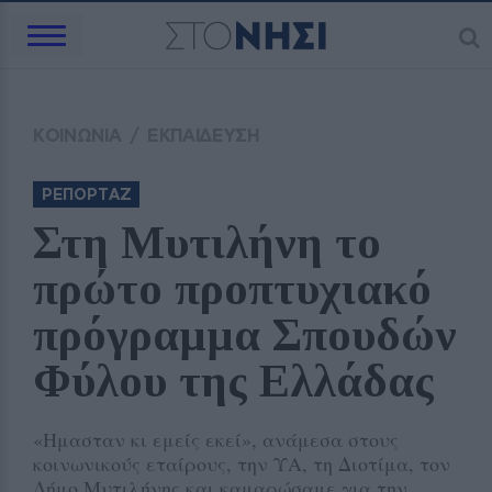
ΚΟΙΝΩΝΙΑ
/
ΕΚΠΑΙΔΕΥΣΗ
ΡΕΠΟΡΤΑΖ
Στη Μυτιλήνη το 
πρώτο προπτυχιακό 
πρόγραμμα Σπουδών 
Φύλου της Ελλάδας
«Ημασταν κι εμείς εκεί», ανάμεσα στους
κοινωνικούς εταίρους, την ΥΑ, τη Διοτίμα, τον
Δήμο Μυτιλήνης και καμαρώσαμε για την