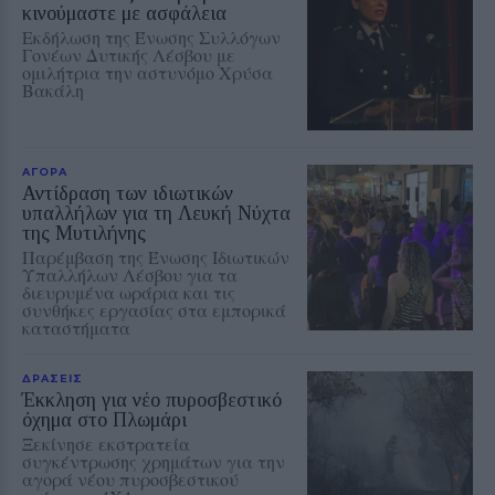
κινούμαστε με ασφάλεια
Εκδήλωση της Ένωσης Συλλόγων
Γονέων Δυτικής Λέσβου με
ομιλήτρια την αστυνόμο Χρύσα
Βακάλη
ΑΓΟΡΑ
Αντίδραση των ιδιωτικών
υπαλλήλων για τη Λευκή Νύχτα
της Μυτιλήνης
Παρέμβαση της Ένωσης Ιδιωτικών
Υπαλλήλων Λέσβου για τα
διευρυμένα ωράρια και τις
συνθήκες εργασίας στα εμπορικά
καταστήματα
ΔΡΑΣΕΙΣ
Έκκληση για νέο πυροσβεστικό
όχημα στο Πλωμάρι
Ξεκίνησε εκστρατεία
συγκέντρωσης χρημάτων για την
αγορά νέου πυροσβεστικού