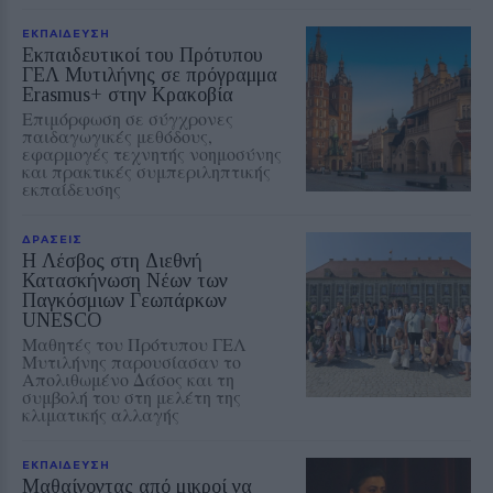
ΕΚΠΑΙΔΕΥΣΗ
Εκπαιδευτικοί του Πρότυπου
ΓΕΛ Μυτιλήνης σε πρόγραμμα
Erasmus+ στην Κρακοβία
Επιμόρφωση σε σύγχρονες
παιδαγωγικές μεθόδους,
εφαρμογές τεχνητής νοημοσύνης
και πρακτικές συμπεριληπτικής
εκπαίδευσης
ΔΡΑΣΕΙΣ
Η Λέσβος στη Διεθνή
Κατασκήνωση Νέων των
Παγκόσμιων Γεωπάρκων
UNESCO
Μαθητές του Πρότυπου ΓΕΛ
Μυτιλήνης παρουσίασαν το
Απολιθωμένο Δάσος και τη
συμβολή του στη μελέτη της
κλιματικής αλλαγής
ΕΚΠΑΙΔΕΥΣΗ
Μαθαίνοντας από μικροί να