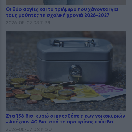
Οι δύο αργίες και το τριήμερο που χάνονται για
τους μαθητές τη σχολική χρονιά 2026-2027
2026-08-07 03:11:38
Στα 156 δισ. ευρώ οι καταθέσεις των νοικοκυριών
- Απέχουν 40 δισ. από τα προ κρίσης επίπεδα
2026-08-07 03:14:20