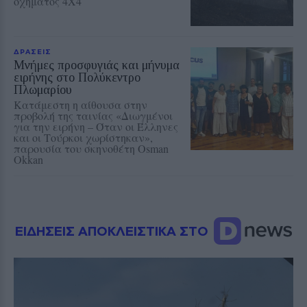
οχήματος 4Χ4
ΔΡΑΣΕΙΣ
Μνήμες προσφυγιάς και μήνυμα
ειρήνης στο Πολύκεντρο
Πλωμαρίου
Κατάμεστη η αίθουσα στην
προβολή της ταινίας «Διωγμένοι
για την ειρήνη – Όταν οι Έλληνες
και οι Τούρκοι χωρίστηκαν»,
παρουσία του σκηνοθέτη Osman
Okkan
ΕΙΔΗΣΕΙΣ ΑΠΟΚΛΕΙΣΤΙΚΑ ΣΤΟ