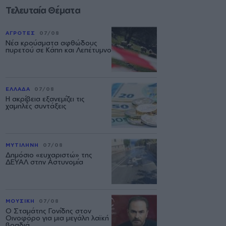
Τελευταία Θέματα
ΑΓΡΟΤΕΣ
07/08
Νέα κρούσματα αφθώδους
πυρετού σε Κάπη και Λεπέτυμνο
ΕΛΛΑΔΑ
07/08
Η ακρίβεια εξανεμίζει τις
χαμηλές συντάξεις
ΜΥΤΙΛΗΝΗ
07/08
Δημόσιο «ευχαριστώ» της
ΔΕΥΑΛ στην Αστυνομία
ΜΟΥΣΙΚΗ
07/08
Ο Σταμάτης Γονίδης στον
Οινοφόρο για μια μεγάλη λαϊκή
βραδιά