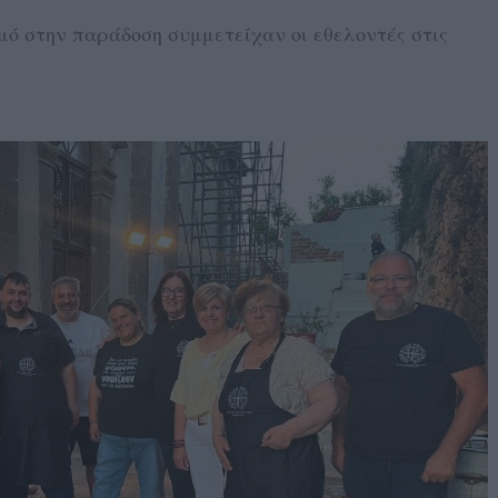
ό στην παράδοση συμμετείχαν οι εθελοντές στις