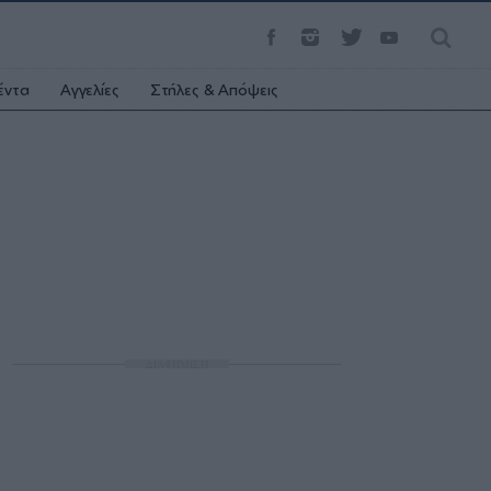
έντα
Αγγελίες
Στήλες & Απόψεις
ΔΙΑΦΗΜΙΣΗ