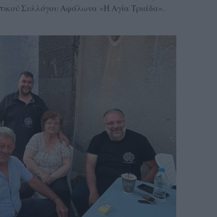
στικού Συλλόγου Αφάλωνα «Η Αγία Τριάδα».