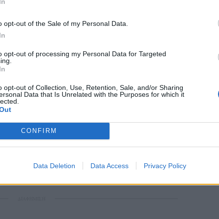
In
o opt-out of the Sale of my Personal Data.
In
to opt-out of processing my Personal Data for Targeted
ing.
In
o opt-out of Collection, Use, Retention, Sale, and/or Sharing
ersonal Data that Is Unrelated with the Purposes for which it
lected.
Out
CONFIRM
Data Deletion
Data Access
Privacy Policy
ΔΙΑΦΗΜΙΣΗ