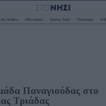
κτός Λέσβου
Αθλητισμός
Τρόπος Ζωής
Πολιτισμός
Ατζ
μάδα Παναγιούδας στο 
ίας Τριάδας