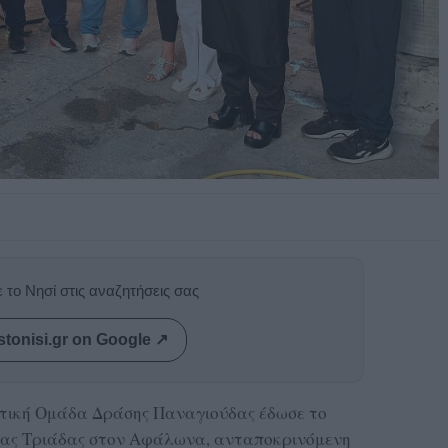
 το Νησί στις αναζητήσεις σας
stonisi.gr on Google ↗
ντική Ομάδα Δράσης Παναγιούδας έδωσε το
ίας Τριάδας στον Αφάλωνα, ανταποκρινόμενη