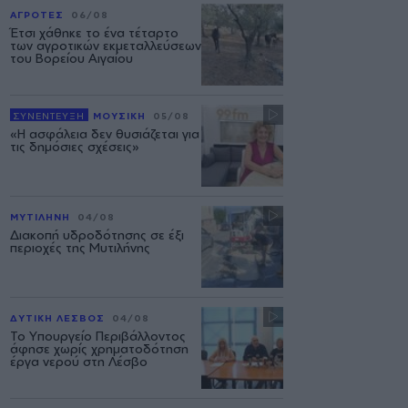
ΑΓΡΟΤΕΣ
06/08
Έτσι χάθηκε το ένα τέταρτο
των αγροτικών εκμεταλλεύσεων
του Βορείου Αιγαίου
ΣΥΝΕΝΤΕΥΞΗ
ΜΟΥΣΙΚΗ
05/08
«Η ασφάλεια δεν θυσιάζεται για
τις δημόσιες σχέσεις»
ΜΥΤΙΛΗΝΗ
04/08
Διακοπή υδροδότησης σε έξι
περιοχές της Μυτιλήνης
ΔΥΤΙΚΗ ΛΕΣΒΟΣ
04/08
Το Υπουργείο Περιβάλλοντος
άφησε χωρίς χρηματοδότηση
έργα νερού στη Λέσβο