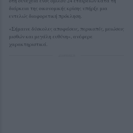
στη συνέχεια ενός ομίλου 24 εταιρειών κατά τη
διάρκεια της οικονομικής κρίσης υπήρξε μια
εντελώς διαφορετική πρόκληση.
«Σήμαινε δύσκολες αποφάσεις, περικοπές, μειώσεις
μισθών και μεγάλη ευθύνη», ανέφερε
χαρακτηριστικά.
ΔΙΑΦΗΜΙΣΗ