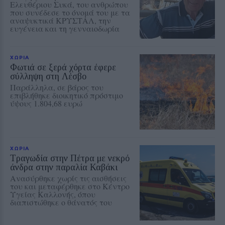
Ελευθέριου Συκά, του ανθρώπου
που συνέδεσε το όνομά του με τα
αναψυκτικά ΚΡΥΣΤΑΛ, την
ευγένεια και τη γενναιοδωρία
ΧΩΡΙΑ
Φωτιά σε ξερά χόρτα έφερε
σύλληψη στη Λέσβο
Παράλληλα, σε βάρος του
επιβλήθηκε διοικητικό πρόστιμο
ύψους 1.804,68 ευρώ
ΧΩΡΙΑ
Τραγωδία στην Πέτρα με νεκρό
άνδρα στην παραλία Καβάκι
Ανασύρθηκε χωρίς τις αισθήσεις
του και μεταφέρθηκε στο Κέντρο
Υγείας Καλλονής, όπου
διαπιστώθηκε ο θάνατός του