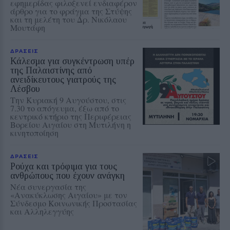
εφημερίδας φιλοξενεί ενδιαφέρον
άρθρο για το φράγμα της Στύψης
και τη μελέτη του Δρ. Νικόλαου
Μουτάφη
ΔΡΑΣΕΙΣ
Κάλεσμα για συγκέντρωση υπέρ
της Παλαιστίνης από
ανειδίκευτους γιατρούς της
Λέσβου
Την Κυριακή 9 Αυγούστου, στις
7.30 το απόγευμα, έξω από το
κεντρικό κτήριο της Περιφέρειας
Βορείου Αιγαίου στη Μυτιλήνη η
κινητοποίηση
ΔΡΑΣΕΙΣ
Ρούχα και τρόφιμα για τους
ανθρώπους που έχουν ανάγκη
Νέα συνεργασία της
«Ανακύκλωσης Αιγαίου» με τον
Σύνδεσμο Κοινωνικής Προστασίας
και Αλληλεγγύης