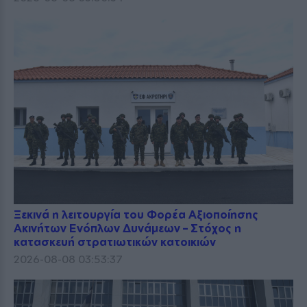
Ξεκινά η λειτουργία του Φορέα Αξιοποίησης
Ακινήτων Ενόπλων Δυνάμεων – Στόχος η
κατασκευή στρατιωτικών κατοικιών
2026-08-08 03:53:37