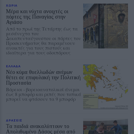
ΧΩΡΙΑ
Μέρα και νύχτα ανοιχτές οι
πόρτες της Παναγίας στην
Αγιάσο
Από το πρωί της Τετάρτης έως τα
μεσάνυχτα του
Δεκαπενταύγουστου οι πόρτες του
Προσκυνήματος θα παραμένουν
ανοικτές για τους πιστούς και
ιδιαίτερα για τους οδοιπόρους
ΕΛΛΑΔΑ
Νέο κύμα θυελλωδών ανέμων
θέτει σε επιφυλακή την Πολιτική
Προστασία
Βόρειοι - βορειοανατολικοί άνεμοι
έως 8 μποφόρ και ριπές που τοπικά
μπορεί να φτάσουν τα 9 μποφόρ
ΔΡΑΣΕΙΣ
Τα παιδιά ανακαλύπτουν το
Απολιθωμένο Δάσος μέσα από