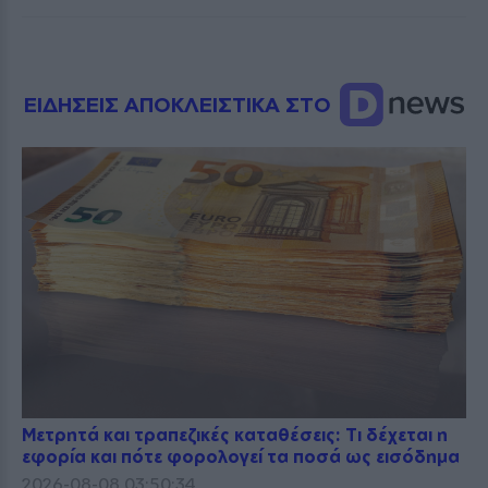
ΕΙΔΗΣΕΙΣ ΑΠΟΚΛΕΙΣΤΙΚΑ ΣΤΟ
Μετρητά και τραπεζικές καταθέσεις: Τι δέχεται η
εφορία και πότε φορολογεί τα ποσά ως εισόδημα
2026-08-08 03:50:34