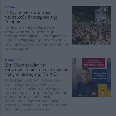
ΧΩΡΙΑ
Η Θερμή γιόρτασε τους
γευστικούς θησαυρούς της
Λέσβου
Λάδι και τυρί βρέθηκαν στο
επίκεντρο της γιορτής που
πραγματοποιήθηκε στο Δημοτικό
Σχολείο της Θερμής, στο πλαίσιο
του Taste Lesvos και του Λεσβιακού
Καλοκαιριού
ΠΟΛΙΤΙΚΗ
Στη Θεσσαλονίκη τα
αποκαλυπτήρια του οικονομικού
προγράμματος της ΕΛ.Α.Σ.
Ο Αλέξης Τσίπρας παρουσιάζει
στις αρχές Σεπτεμβρίου το
τετραετές σχέδιο της Ελληνικής
Αριστερής Συμπαράταξης για την
ακρίβεια, τη φορολογική
δικαιοσύνη, την παραγωγική
ανασυγκρότηση και την ενίσχυση
του κοινωνικού κράτους