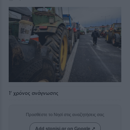
1
' χρόνος ανάγνωσης
Προσθέστε το Νησί στις αναζητήσεις σας
Add stonisi.gr on Google ↗