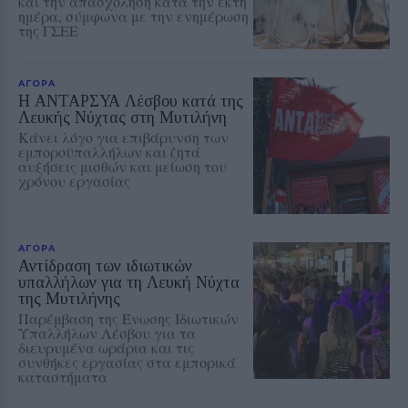
και την απασχόληση κατά την έκτη
ημέρα, σύμφωνα με την ενημέρωση
της ΓΣΕΕ
ΑΓΟΡΑ
Η ΑΝΤΑΡΣΥΑ Λέσβου κατά της
Λευκής Νύχτας στη Μυτιλήνη
Κάνει λόγο για επιβάρυνση των
εμποροϋπαλλήλων και ζητά
αυξήσεις μισθών και μείωση του
χρόνου εργασίας
ΑΓΟΡΑ
Αντίδραση των ιδιωτικών
υπαλλήλων για τη Λευκή Νύχτα
της Μυτιλήνης
Παρέμβαση της Ένωσης Ιδιωτικών
Υπαλλήλων Λέσβου για τα
διευρυμένα ωράρια και τις
συνθήκες εργασίας στα εμπορικά
καταστήματα