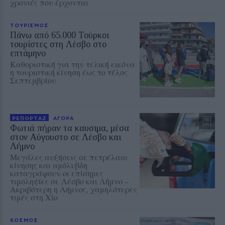
χρονιές που έρχονται
ΤΟΥΡΙΣΜΟΣ
Πάνω από 65.000 Τούρκοι
τουρίστες στη Λέσβο στο
επτάμηνο
Καθοριστική για την τελική εικόνα
η τουριστική κίνηση έως το τέλος
Σεπτεμβρίου
ΡΕΠΟΡΤΑΖ
ΑΓΟΡΑ
Φωτιά πήραν τα καυσιμα, μέσα
στον Αύγουστο σε Λέσβο και
Λήμνο
Μεγάλες αυξήσεις σε πετρέλαιο
κίνησης και αμόλυβδη
καταγράφουν οι επίσημες
τιμοληψίες σε Λέσβο και Λήμνο –
Ακριβότερη η Λήμνος, χαμηλότερες
τιμές στη Χίο
ΚΟΣΜΟΣ